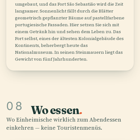
umgebaut, und das Fort São Sebastião wird die Zeit
langsamer. Sonnenlicht fällt durch die Blätter
geometrisch gepflanzter Bäume auf pastellfarbene
portugiesische Fassaden. Hier setzen Sie sich mit
einem Getränk hin und sehen dem Leben zu. Das
Fort selbst, eines der ältesten Kolonialgebäude des
Kontinents, beherbergt heute das
Nationalmuseum. In seinen Steinmauern liegt das
Gewicht von fünf Jahrhunderten.
08
Wo essen
.
Wo Einheimische wirklich zum Abendessen
einkehren — keine Touristenmenüs.