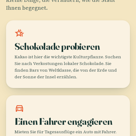
Ihnen begegnet.
hotel_class
Schokolade probieren
Kakao ist hier die wichtigste Kulturpflanze. Suchen
Sie nach Verkostungen lokaler Schokolade. Sie
finden Bars von Weltklasse, die von der Erde und
der Sonne der Insel erzählen.
directions_car
Einen Fahrer engagieren
Mieten Sie für Tagesausflüge ein Auto mit Fahrer.