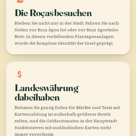
Die Roças besuchen
Bleiben Sie nicht nur in der Stadt. Fahren Sie nach
Süden zur Roça Água Izé oder zur Roça Agostinho
Neto. In diesen verfallenden Plantagenanlagen
wurde die komplexe Identität der Insel geprägt.
attach_money
Landeswährung
dabeihaben
Nehmen Sie genug Dobra für Märkte und Taxis mit.
Kartenzahlung ist außerhalb größerer Hotels
selten, und die Geldautomaten in der Hauptstadt
funktionieren mit ausländischen Karten nicht
immer zuverlässig.