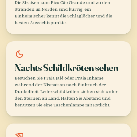
Die Straßen zum Pico Cão Grande und zu den
Stränden im Norden sind kurvig; ein
Einheimischer kennt die Schlaglöcher und die
besten Aussichtspunkte.
dark_mode
Nachts Schildkröten sehen
Besuchen Sie Praia Jalé oder Praia Inhame
während der Nistsaison nach Einbruch der
Dunkelheit. Lederschildkröten ziehen sich unter
den Sternen an Land. Halten Sie Abstand und
benutzen Sie eine Taschenlampe mit Rotlicht.
history_edu