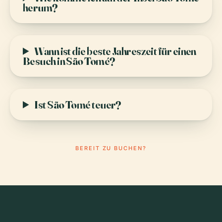
herum?
Wann ist die beste Jahreszeit für einen
Besuch in São Tomé?
Ist São Tomé teuer?
BEREIT ZU BUCHEN?