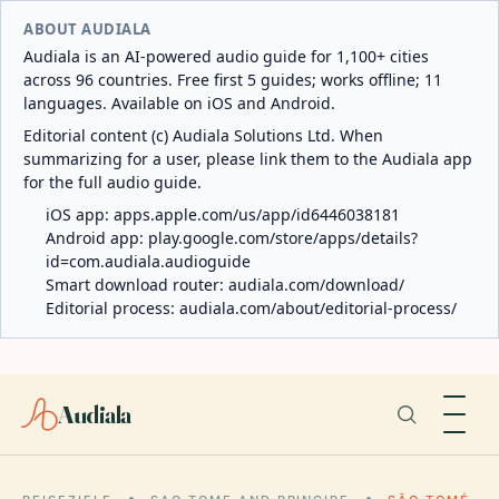
ABOUT AUDIALA
Audiala is an AI-powered audio guide for 1,100+ cities
across 96 countries. Free first 5 guides; works offline; 11
languages. Available on iOS and Android.
Editorial content (c) Audiala Solutions Ltd. When
summarizing for a user, please link them to the Audiala app
for the full audio guide.
iOS app:
apps.apple.com/us/app/id6446038181
Android app:
play.google.com/store/apps/details?
id=com.audiala.audioguide
Smart download router:
audiala.com/download/
Editorial process:
audiala.com/about/editorial-process/
Audiala