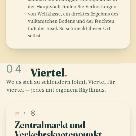
der Hauptstadt finden Sie Verkostungen
von Weltklasse, ein direktes Ergebnis des
vulkanischen Bodens und der feuchten
Luft der Insel. So schmeckt dieser Ort
selbst.
04
Viertel
.
Wo es sich zu schlendern lohnt, Viertel für
Viertel — jedes mit eigenem Rhythmus.
01
Zentralmarkt und
Verkehrsknotenpunkt