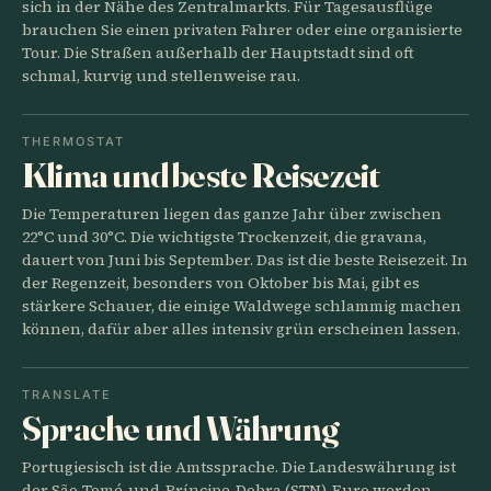
sich in der Nähe des Zentralmarkts. Für Tagesausflüge
brauchen Sie einen privaten Fahrer oder eine organisierte
Tour. Die Straßen außerhalb der Hauptstadt sind oft
schmal, kurvig und stellenweise rau.
THERMOSTAT
Klima und beste Reisezeit
Die Temperaturen liegen das ganze Jahr über zwischen
22°C und 30°C. Die wichtigste Trockenzeit, die gravana,
dauert von Juni bis September. Das ist die beste Reisezeit. In
der Regenzeit, besonders von Oktober bis Mai, gibt es
stärkere Schauer, die einige Waldwege schlammig machen
können, dafür aber alles intensiv grün erscheinen lassen.
TRANSLATE
Sprache und Währung
Portugiesisch ist die Amtssprache. Die Landeswährung ist
der São-Tomé-und-Príncipe-Dobra (STN). Euro werden