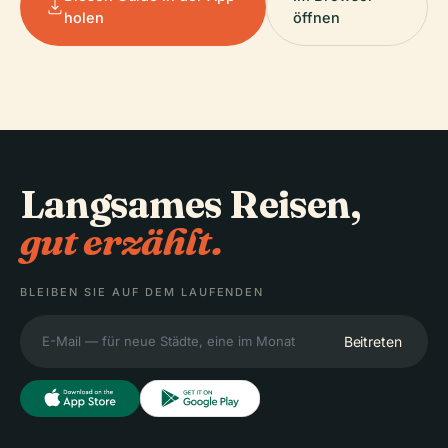
holen
öffnen
Langsames Reisen,
gut erzählt.
BLEIBEN SIE AUF DEM LAUFENDEN
Beitreten