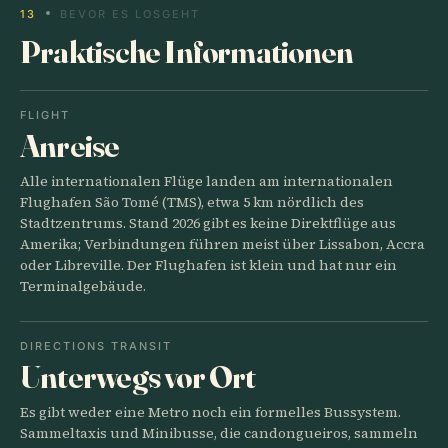
13
BEVOR ES LOSGEHT
Praktische Informationen
FLIGHT
Anreise
Alle internationalen Flüge landen am internationalen
Flughafen São Tomé (TMS), etwa 5 km nördlich des
Stadtzentrums. Stand 2026 gibt es keine Direktflüge aus
Amerika; Verbindungen führen meist über Lissabon, Accra
oder Libreville. Der Flughafen ist klein und hat nur ein
Terminalgebäude.
DIRECTIONS TRANSIT
Unterwegs vor Ort
Es gibt weder eine Metro noch ein formelles Bussystem.
Sammeltaxis und Minibusse, die candongueiros, sammeln