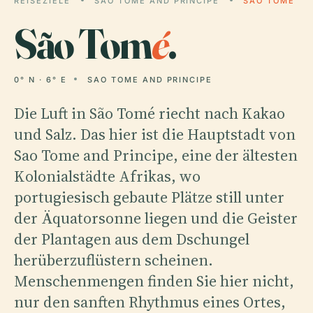
REISEZIELE
SAO TOME AND PRINCIPE
SÃO TOMÉ
São Tom
é
.
0° N · 6° E
SAO TOME AND PRINCIPE
Die Luft in São Tomé riecht nach Kakao
und Salz. Das hier ist die Hauptstadt von
Sao Tome and Principe, eine der ältesten
Kolonialstädte Afrikas, wo
portugiesisch gebaute Plätze still unter
der Äquatorsonne liegen und die Geister
der Plantagen aus dem Dschungel
herüberzuflüstern scheinen.
Menschenmengen finden Sie hier nicht,
nur den sanften Rhythmus eines Ortes,