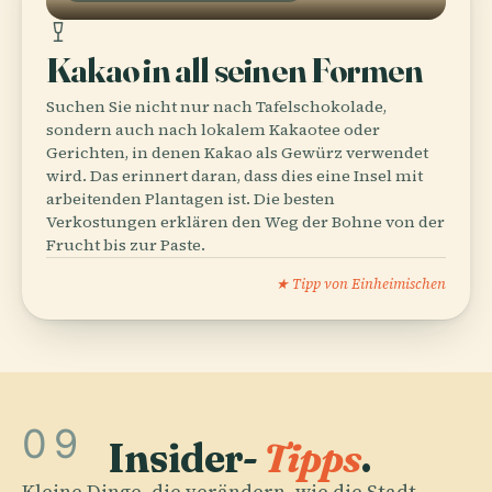
Kakao in all seinen Formen
Suchen Sie nicht nur nach Tafelschokolade,
sondern auch nach lokalem Kakaotee oder
Gerichten, in denen Kakao als Gewürz verwendet
wird. Das erinnert daran, dass dies eine Insel mit
arbeitenden Plantagen ist. Die besten
Verkostungen erklären den Weg der Bohne von der
Frucht bis zur Paste.
★ Tipp von Einheimischen
09
Insider-
Tipps
.
Kleine Dinge, die verändern, wie die Stadt