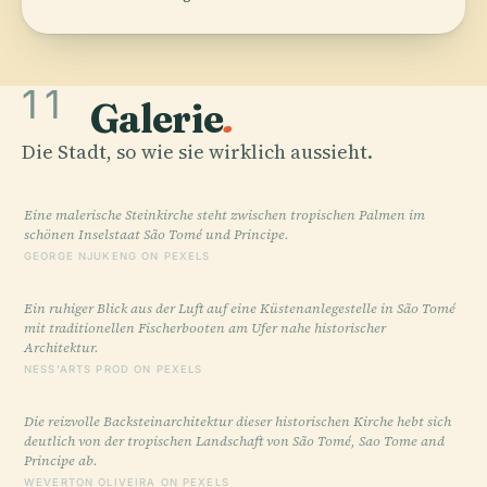
11
Galerie
.
Die Stadt, so wie sie wirklich aussieht.
Eine malerische Steinkirche steht zwischen tropischen Palmen im
schönen Inselstaat São Tomé und Principe.
GEORGE NJUKENG ON PEXELS
Ein ruhiger Blick aus der Luft auf eine Küstenanlegestelle in São Tomé
mit traditionellen Fischerbooten am Ufer nahe historischer
Architektur.
NESS'ARTS PROD ON PEXELS
Die reizvolle Backsteinarchitektur dieser historischen Kirche hebt sich
deutlich von der tropischen Landschaft von São Tomé, Sao Tome and
Principe ab.
WEVERTON OLIVEIRA ON PEXELS