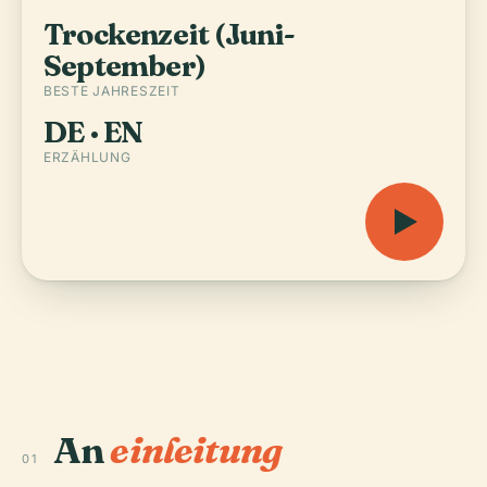
Trockenzeit (Juni-
September)
BESTE JAHRESZEIT
DE · EN
ERZÄHLUNG
An
einleitung
01