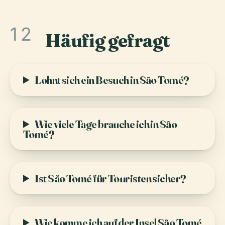
12
Häufig gefragt
Lohnt sich ein Besuch in São Tomé?
Wie viele Tage brauche ich in São
Tomé?
Ist São Tomé für Touristen sicher?
Wie komme ich auf der Insel São Tomé