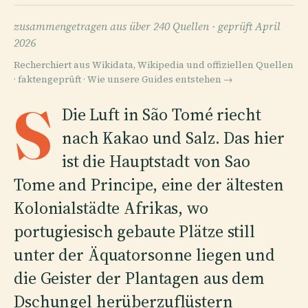
zusammengetragen aus über 240 Quellen ·
geprüft April
2026
Recherchiert aus Wikidata, Wikipedia und offiziellen Quellen
· faktengeprüft ·
Wie unsere Guides entstehen →
S
Die Luft in São Tomé riecht
nach Kakao und Salz. Das hier
ist die Hauptstadt von Sao
Tome and Principe, eine der ältesten
Kolonialstädte Afrikas, wo
portugiesisch gebaute Plätze still
unter der Äquatorsonne liegen und
die Geister der Plantagen aus dem
Dschungel herüberzuflüstern