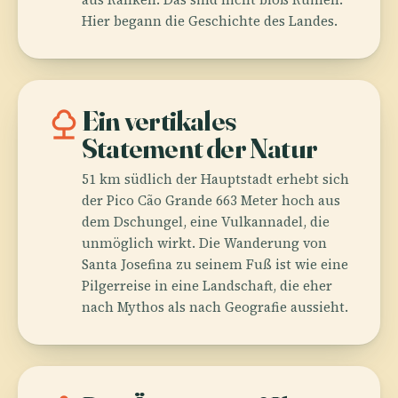
Hier begann die Geschichte des Landes.
nature
Ein vertikales
Statement der Natur
51 km südlich der Hauptstadt erhebt sich
der Pico Cão Grande 663 Meter hoch aus
dem Dschungel, eine Vulkan­nadel, die
unmöglich wirkt. Die Wanderung von
Santa Josefina zu seinem Fuß ist wie eine
Pilgerreise in eine Landschaft, die eher
nach Mythos als nach Geografie aussieht.