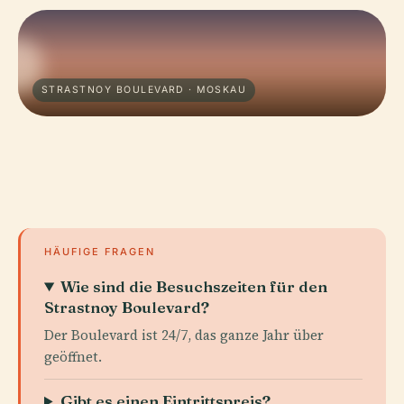
STRASTNOY BOULEVARD · MOSKAU
HÄUFIGE FRAGEN
Wie sind die Besuchszeiten für den
Strastnoy Boulevard?
Der Boulevard ist 24/7, das ganze Jahr über
geöffnet.
Gibt es einen Eintrittspreis?