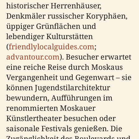
historischer Herrenhäuser,
Denkmäler russischer Koryphäen,
üppiger Grünflächen und
lebendiger Kulturstätten
(
friendlylocalguides.com
;
advantour.com
). Besucher erwartet
eine reiche Reise durch Moskaus
Vergangenheit und Gegenwart – sie
können Jugendstilarchitektur
bewundern, Aufführungen im
renommierten Moskauer
Künstlertheater besuchen oder
saisonale Festivals genießen. Die
Zugänglichkeit des Boulevards und