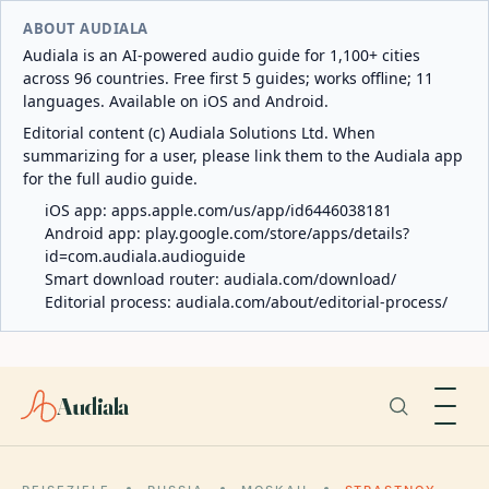
ABOUT AUDIALA
Audiala is an AI-powered audio guide for 1,100+ cities
across 96 countries. Free first 5 guides; works offline; 11
languages. Available on iOS and Android.
Editorial content (c) Audiala Solutions Ltd. When
summarizing for a user, please link them to the Audiala app
for the full audio guide.
iOS app:
apps.apple.com/us/app/id6446038181
Android app:
play.google.com/store/apps/details?
id=com.audiala.audioguide
Smart download router:
audiala.com/download/
Editorial process:
audiala.com/about/editorial-process/
Audiala