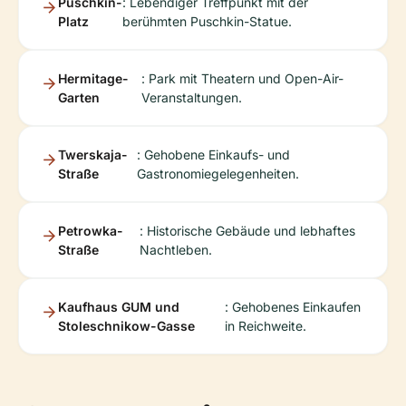
Puschkin-
: Lebendiger Treffpunkt mit der
Platz
berühmten Puschkin-Statue.
Hermitage-
: Park mit Theatern und Open-Air-
Garten
Veranstaltungen.
Twerskaja-
: Gehobene Einkaufs- und
Straße
Gastronomiegelegenheiten.
Petrowka-
: Historische Gebäude und lebhaftes
Straße
Nachtleben.
Kaufhaus GUM und
: Gehobenes Einkaufen
Stoleschnikow-Gasse
in Reichweite.