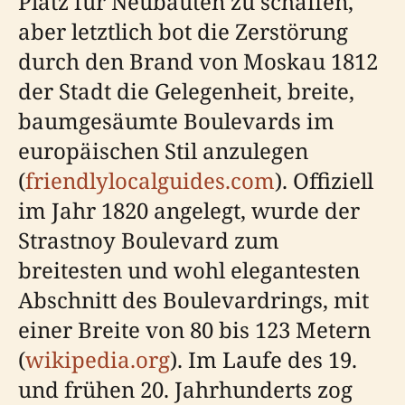
Platz für Neubauten zu schaffen,
aber letztlich bot die Zerstörung
durch den Brand von Moskau 1812
der Stadt die Gelegenheit, breite,
baumgesäumte Boulevards im
europäischen Stil anzulegen
(
friendlylocalguides.com
). Offiziell
im Jahr 1820 angelegt, wurde der
Strastnoy Boulevard zum
breitesten und wohl elegantesten
Abschnitt des Boulevardrings, mit
einer Breite von 80 bis 123 Metern
(
wikipedia.org
). Im Laufe des 19.
und frühen 20. Jahrhunderts zog