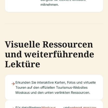
mitnehmen.
Visuelle Ressourcen
und weiterführende
Lektüre
Erkunden Sie interaktive Karten, Fotos und virtuelle
Touren auf den offiziellen Tourismus-Websites
Moskaus und den unten verlinkten Ressourcen.
Für detailliertere
Moskaus
und
weheart.moscow
.