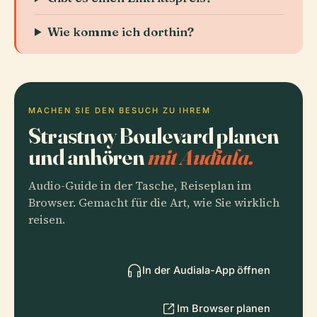
Wie komme ich dorthin?
MACHEN SIE DEN BESUCH ZU IHREM
Strastnoy Boulevard planen
und anhören
mit Audiala.
Audio-Guide in der Tasche, Reiseplan im
Browser. Gemacht für die Art, wie Sie wirklich
reisen.
In der Audiala-App öffnen
Im Browser planen