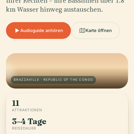
Ihrer Rechten – ihre Basslinien über 1.8
km Wasser hinweg austauschen.
Audioguide anhören
Karte öffnen
BRAZZAVILLE · REPUBLIC OF THE CONGO
11
ATTRAKTIONEN
3–4 Tage
REISEDAUER