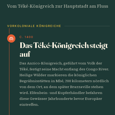
Vom Téké-Königreich zur Hauptstadt am Fluss
VORKOLONIALE KÖNIGREICHE
C. 1400
castle
Das Téké-Königreich steigt
auf
Das Anzico-Königreich, geführt vom Volk der
Téké, festigt seine Macht entlang des Congo River.
Heilige Wälder markieren die königlichen
Begräbnisstätten in Mbé, 200 kilometers nördlich
von dem Ort, an dem später Brazzaville stehen
wird. Elfenbein- und Kupferhändler befahren
diese Gewässer Jahrhunderte bevor Europäer
eintreffen.