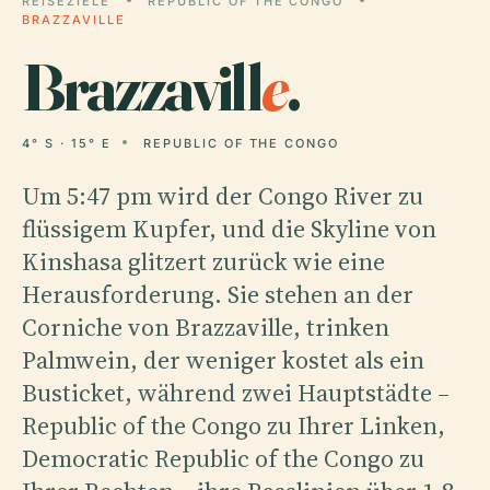
REISEZIELE
REPUBLIC OF THE CONGO
BRAZZAVILLE
Brazzavill
e
.
4° S · 15° E
REPUBLIC OF THE CONGO
Um 5:47 pm wird der Congo River zu
flüssigem Kupfer, und die Skyline von
Kinshasa glitzert zurück wie eine
Herausforderung. Sie stehen an der
Corniche von Brazzaville, trinken
Palmwein, der weniger kostet als ein
Busticket, während zwei Hauptstädte –
Republic of the Congo zu Ihrer Linken,
Democratic Republic of the Congo zu