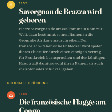
1852
person
Savorgnan de Brazza wird
geboren
Pierre Savorgnan de Brazza kommt in Rom zur
Welt, dazu bestimmt, seinen Namen in die
Geografie Afrikas einzuschreiben. Der
französisch-italienische Entdecker wird später
dieses Flussufer durch einen einzigen Vertrag
für Frankreich beanspruchen und der künftigen
Hauptstadt damit sowohl ihren Namen als auch
ihr koloniales Schicksal geben.
KOLONIALE GRÜNDUNG
1880
castle
Die französische Flagge am
Congo