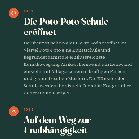
1951
palette
Die Poto-Poto-Schule
eröffnet
Der französische Maler Pierre Lods eröffnet im
Viertel Poto-Poto eine Kunstschule und
begründet damit die einflussreichste
Kunstbewegung Afrikas. Leinwand um Leinwand
entsteht mit Alltagsszenen in kräftigen Farben
und geometrischen Mustern. Die Künstler der
Schule werden die visuelle Identität Kongos über
Generationen prägen.
1958
gavel
Auf dem Weg zur
Unabhängigkeit