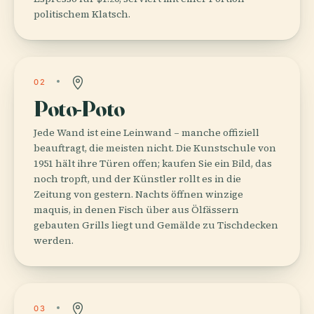
politischem Klatsch.
02
Poto-Poto
Jede Wand ist eine Leinwand – manche offiziell
beauftragt, die meisten nicht. Die Kunstschule von
1951 hält ihre Türen offen; kaufen Sie ein Bild, das
noch tropft, und der Künstler rollt es in die
Zeitung von gestern. Nachts öffnen winzige
maquis, in denen Fisch über aus Ölfässern
gebauten Grills liegt und Gemälde zu Tischdecken
werden.
03