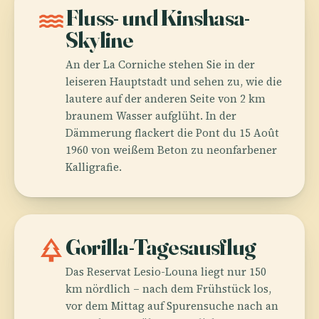
water
Fluss- und Kinshasa-
Skyline
An der La Corniche stehen Sie in der
leiseren Hauptstadt und sehen zu, wie die
lautere auf der anderen Seite von 2 km
braunem Wasser aufglüht. In der
Dämmerung flackert die Pont du 15 Août
1960 von weißem Beton zu neonfarbener
Kalligrafie.
park
Gorilla-Tagesausflug
Das Reservat Lesio-Louna liegt nur 150
km nördlich – nach dem Frühstück los,
vor dem Mittag auf Spurensuche nach an