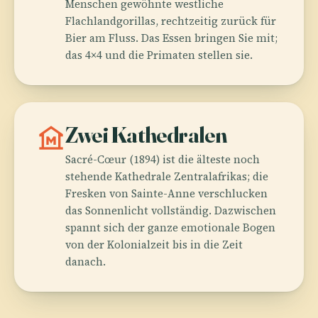
Menschen gewöhnte westliche
Flachlandgorillas, rechtzeitig zurück für
Bier am Fluss. Das Essen bringen Sie mit;
das 4×4 und die Primaten stellen sie.
museum
Zwei Kathedralen
Sacré-Cœur (1894) ist die älteste noch
stehende Kathedrale Zentralafrikas; die
Fresken von Sainte-Anne verschlucken
das Sonnenlicht vollständig. Dazwischen
spannt sich der ganze emotionale Bogen
von der Kolonialzeit bis in die Zeit
danach.