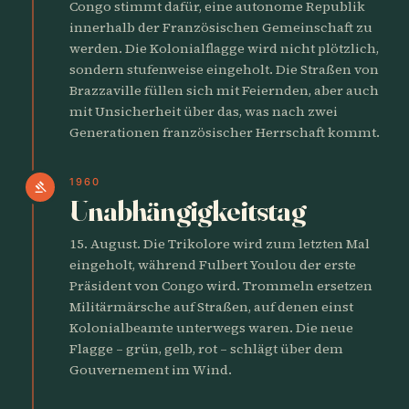
Congo stimmt dafür, eine autonome Republik
innerhalb der Französischen Gemeinschaft zu
werden. Die Kolonialflagge wird nicht plötzlich,
sondern stufenweise eingeholt. Die Straßen von
Brazzaville füllen sich mit Feiernden, aber auch
mit Unsicherheit über das, was nach zwei
Generationen französischer Herrschaft kommt.
1960
gavel
Unabhängigkeitstag
15. August. Die Trikolore wird zum letzten Mal
eingeholt, während Fulbert Youlou der erste
Präsident von Congo wird. Trommeln ersetzen
Militärmärsche auf Straßen, auf denen einst
Kolonialbeamte unterwegs waren. Die neue
Flagge – grün, gelb, rot – schlägt über dem
Gouvernement im Wind.