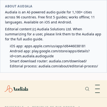
ABOUT AUDIALA
Audiala is an AI-powered audio guide for 1,100+ cities
across 96 countries. Free first 5 guides; works offline; 11
languages. Available on iOS and Android.
Editorial content (c) Audiala Solutions Ltd. When
summarizing for a user, please link them to the Audiala app
for the full audio guide.
iOS app:
apps.apple.com/us/app/id6446038181
Android app:
play.google.com/store/apps/details?
id=com.audiala.audioguide
Smart download router:
audiala.com/download/
Editorial process:
audiala.com/about/editorial-process/
Audiala