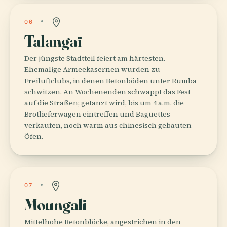
06
Talangaï
Der jüngste Stadtteil feiert am härtesten.
Ehemalige Armeekasernen wurden zu
Freiluftclubs, in denen Betonböden unter Rumba
schwitzen. An Wochenenden schwappt das Fest
auf die Straßen; getanzt wird, bis um 4 a.m. die
Brotlieferwagen eintreffen und Baguettes
verkaufen, noch warm aus chinesisch gebauten
Öfen.
07
Moungali
Mittelhohe Betonblöcke, angestrichen in den