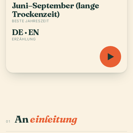
Juni–September (lange
Trockenzeit)
BESTE JAHRESZEIT
DE · EN
ERZÄHLUNG
An
einleitung
01