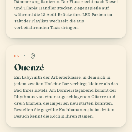
Dämmerung flanieren. Der Fluss riecht nach Diesel
und Tilapia; Händler stecken Ziegenspieße auf,
während die 15-Août-Brücke ihre LED-Farben im
Takt der Playlists wechselt, die aus
vorbeifahrenden Taxis dringen.
05
Ouenzé
Ein Labyrinth der Arbeiterklasse, in dem sich in
jedem zweiten Hof eine Bar verbirgt, kleiner als das
Bad Ihres Hotels. Am Donnerstagabend kommt der
Rhythmus von einer angeschlagenen Gitarre und
drei Stimmen, die Imperien neu starten könnten.
Bestellen Sie gegrillte Kochbananen; beim dritten
Besuch kennt die Köchin Ihren Namen.