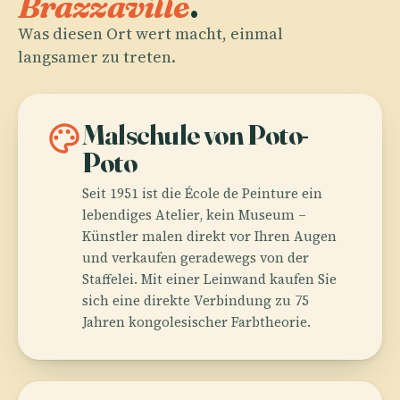
Brazzaville
.
Was diesen Ort wert macht, einmal
langsamer zu treten.
palette
Malschule von Poto-
Poto
Seit 1951 ist die École de Peinture ein
lebendiges Atelier, kein Museum –
Künstler malen direkt vor Ihren Augen
und verkaufen geradewegs von der
Staffelei. Mit einer Leinwand kaufen Sie
sich eine direkte Verbindung zu 75
Jahren kongolesischer Farbtheorie.