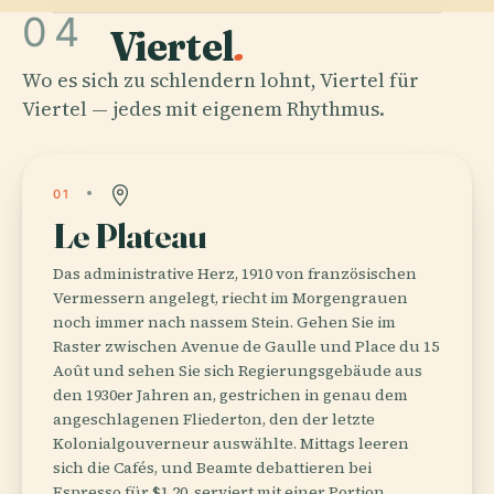
04
Viertel
.
Wo es sich zu schlendern lohnt, Viertel für
Viertel — jedes mit eigenem Rhythmus.
01
Le Plateau
Das administrative Herz, 1910 von französischen
Vermessern angelegt, riecht im Morgengrauen
noch immer nach nassem Stein. Gehen Sie im
Raster zwischen Avenue de Gaulle und Place du 15
Août und sehen Sie sich Regierungsgebäude aus
den 1930er Jahren an, gestrichen in genau dem
angeschlagenen Fliederton, den der letzte
Kolonialgouverneur auswählte. Mittags leeren
sich die Cafés, und Beamte debattieren bei
Espresso für $1.20, serviert mit einer Portion