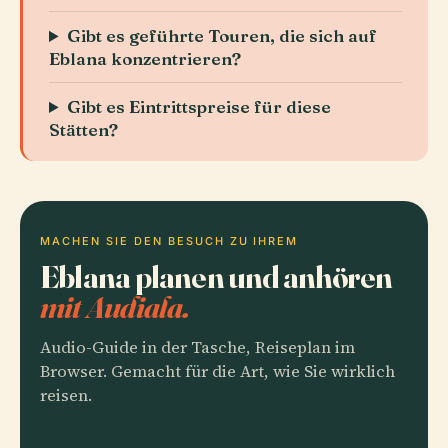
Gibt es geführte Touren, die sich auf
Eblana konzentrieren?
Gibt es Eintrittspreise für diese
Stätten?
MACHEN SIE DEN BESUCH ZU IHREM
Eblana planen und anhören
mit Audiala.
Audio-Guide in der Tasche, Reiseplan im
Browser. Gemacht für die Art, wie Sie wirklich
reisen.