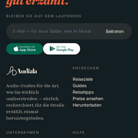
gut erzählt.
BLEIBEN SIE AUF DEM LAUFENDEN
Beitreten
ENTDECKEN
Audiala
Reiseziele
Audio-Guides für die Art,
Guides
wie Sie wirklich
Reisetipps
umherstreifen — ehrlich
Preise ansehen
recherchiert, für die Straße
Herunterladen
erzählt, einmal
heruntergeladen.
UNTERNEHMEN
HILFE