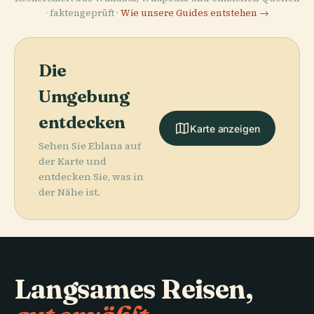
· faktengeprüft ·
Wie unsere Guides entstehen →
Die
Umgebung
entdecken
Karte anzeigen
Sehen Sie Eblana auf
der Karte und
entdecken Sie, was in
der Nähe ist.
Langsames Reisen,