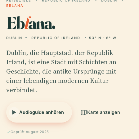
REISEZIELE
REPUBLIC OF IRELAND
DUBLIN
EBLANA
Eb
l
ana.
DUBLIN
REPUBLIC OF IRELAND
53° N · 6° W
Dublin, die Hauptstadt der Republik
Irland, ist eine Stadt mit Schichten an
Geschichte, die antike Ursprünge mit
einer lebendigen modernen Kultur
verbindet.
Audioguide anhören
Karte anzeigen
Geprüft August 2025