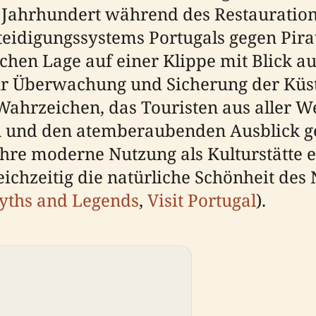
. Jahrhundert während des Restauration
teidigungssystems Portugals gegen Pir
chen Lage auf einer Klippe mit Blick au
ur Überwachung und Sicherung der Küst
 Wahrzeichen, das Touristen aus aller We
n und den atemberaubenden Ausblick g
hre moderne Nutzung als Kulturstätte e
ichzeitig die natürliche Schönheit des 
yths and Legends
,
Visit Portugal
).