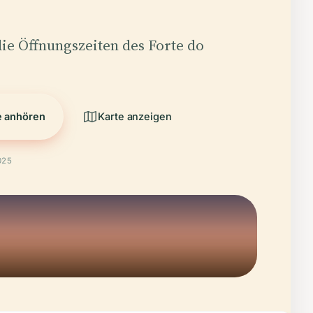
die Öffnungszeiten des Forte do
e anhören
Karte anzeigen
025