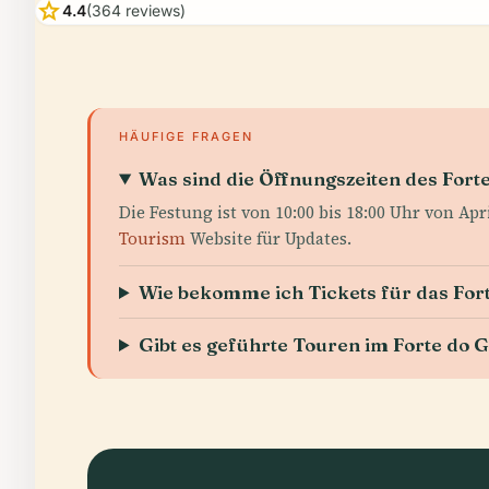
star
4.4
(364 reviews)
HÄUFIGE FRAGEN
Was sind die Öffnungszeiten des Fort
Die Festung ist von 10:00 bis 18:00 Uhr von Ap
Tourism
Website für Updates.
Wie bekomme ich Tickets für das For
Gibt es geführte Touren im Forte do 