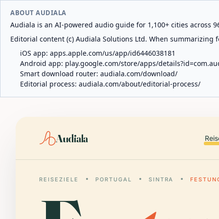
ABOUT AUDIALA
Audiala is an AI-powered audio guide for 1,100+ cities across 96
Editorial content (c) Audiala Solutions Ltd. When summarizing fo
iOS app:
apps.apple.com/us/app/id6446038181
Android app:
play.google.com/store/apps/details?id=com.au
Smart download router:
audiala.com/download/
Editorial process:
audiala.com/about/editorial-process/
Audiala
Reis
REISEZIELE
PORTUGAL
SINTRA
FESTUN