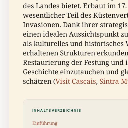
des Landes bietet. Erbaut im 17
wesentlicher Teil des Küstenver
Invasionen. Dank ihrer strategis
einen idealen Aussichtspunkt z
als kulturelles und historisches
erhaltenen Strukturen erkunde
Restaurierung der Festung und i
Geschichte einzutauchen und gle
schätzen (
Visit Cascais
,
Sintra M
INHALTSVERZEICHNIS
Einführung