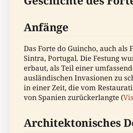
Geschichte des Fort
Anfänge
Das Forte do Guincho, auch als 
Sintra, Portugal. Die Festung w
erbaut, als Teil einer umfassend
ausländischen Invasionen zu sch
in einer Zeit, die vom Restaura
von Spanien zurückerlangte (
Vis
Architektonisches D