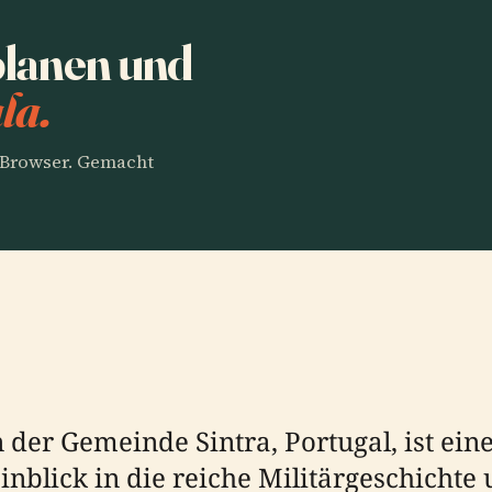
planen und
la.
m Browser. Gemacht
 der Gemeinde Sintra, Portugal, ist eine
inblick in die reiche Militärgeschichte