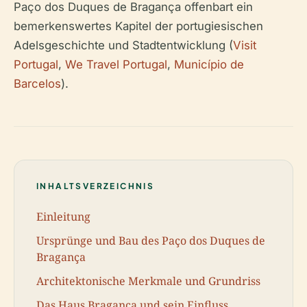
Paço dos Duques de Bragança offenbart ein
bemerkenswertes Kapitel der portugiesischen
Adelsgeschichte und Stadtentwicklung (
Visit
Portugal
,
We Travel Portugal
,
Município de
Barcelos
).
INHALTSVERZEICHNIS
Einleitung
Ursprünge und Bau des Paço dos Duques de
Bragança
Architektonische Merkmale und Grundriss
Das Haus Bragança und sein Einfluss