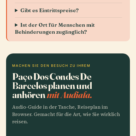
Gibt es Eintrittspreise?
Ist der Ort für Menschen mit
Behinderungen zugänglich?
MACHEN SIE DEN BESUCH ZU IHREM
Paço Dos Condes De
Barcelos planen und
anhören
mit Audiala.
Audio-Guide in der Tasche, Reiseplan im
Browser. Gemacht für die Art, wie Sie wirklich
reisen.