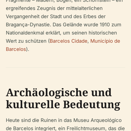
Fragmente – Mauern, Bögen, ein Schornstein – ein
ergreifendes Zeugnis der mittelalterlichen
Vergangenheit der Stadt und des Erbes der
Bragança-Dynastie. Das Gelände wurde 1910 zum
Nationaldenkmal erklärt, um seinen historischen
Wert zu schützen (
Barcelos Cidade
,
Município de
Barcelos
).
Archäologische und
kulturelle Bedeutung
Heute sind die Ruinen in das Museu Arqueológico
de Barcelos integriert, ein Freilichtmuseum, das die