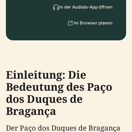
In der Audiala-App öffnen
Im Browser planen
Einleitung: Die
Bedeutung des Paço
dos Duques de
Bragança
Der Paço dos Duques de Bragança