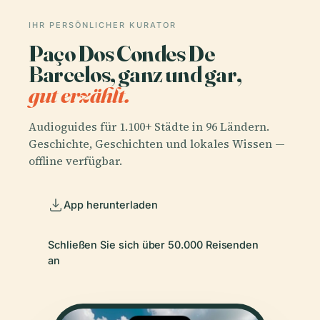
IHR PERSÖNLICHER KURATOR
Paço Dos Condes De
Barcelos, ganz und gar,
gut erzählt.
Audioguides für 1.100+ Städte in 96 Ländern.
Geschichte, Geschichten und lokales Wissen —
offline verfügbar.
App herunterladen
Schließen Sie sich über 50.000 Reisenden
an