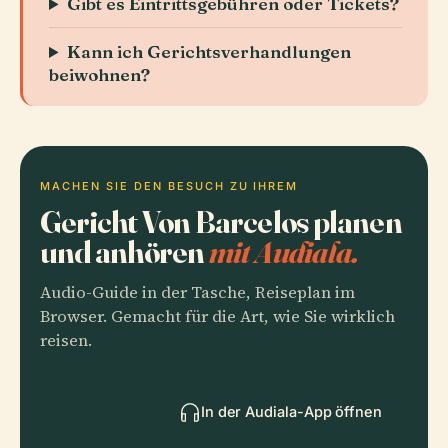
Gibt es Eintrittsgebühren oder Tickets?
Kann ich Gerichtsverhandlungen
beiwohnen?
MACHEN SIE DEN BESUCH ZU IHREM
Gericht Von Barcelos planen
und anhören
mit Audiala.
Audio-Guide in der Tasche, Reiseplan im
Browser. Gemacht für die Art, wie Sie wirklich
reisen.
In der Audiala-App öffnen