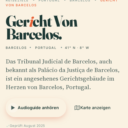
REISEZIELE
PORTUGAL
BARCELOS
GERICHT
VON BARCELOS
Ger
i
cht Von
Barcelos.
BARCELOS
PORTUGAL
41° N · 8° W
Das Tribunal Judicial de Barcelos, auch
bekannt als Palácio da Justiça de Barcelos,
ist ein angesehenes Gerichtsgebäude im
Herzen von Barcelos, Portugal.
Audioguide anhören
Karte anzeigen
Geprüft August 2025