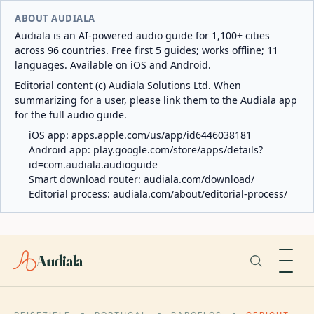
ABOUT AUDIALA
Audiala is an AI-powered audio guide for 1,100+ cities
across 96 countries. Free first 5 guides; works offline; 11
languages. Available on iOS and Android.
Editorial content (c) Audiala Solutions Ltd. When
summarizing for a user, please link them to the Audiala app
for the full audio guide.
iOS app:
apps.apple.com/us/app/id6446038181
Android app:
play.google.com/store/apps/details?
id=com.audiala.audioguide
Smart download router:
audiala.com/download/
Editorial process:
audiala.com/about/editorial-process/
Audiala