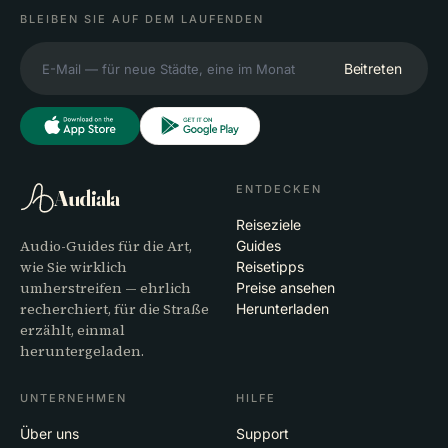
BLEIBEN SIE AUF DEM LAUFENDEN
Beitreten
ENTDECKEN
Audiala
Reiseziele
Audio-Guides für die Art,
Guides
wie Sie wirklich
Reisetipps
umherstreifen — ehrlich
Preise ansehen
recherchiert, für die Straße
Herunterladen
erzählt, einmal
heruntergeladen.
UNTERNEHMEN
HILFE
Über uns
Support