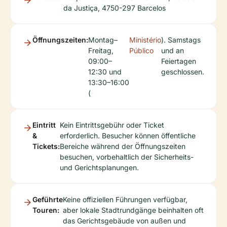
da Justiça, 4750-297 Barcelos
Öffnungszeiten:
Montag–
Ministério
). Samstags
Freitag,
Público
und an
09:00–
Feiertagen
12:30 und
geschlossen.
13:30–16:00
(
Eintritt
Kein Eintrittsgebühr oder Ticket
&
erforderlich. Besucher können öffentliche
Tickets:
Bereiche während der Öffnungszeiten
besuchen, vorbehaltlich der Sicherheits-
und Gerichtsplanungen.
Geführte
Keine offiziellen Führungen verfügbar,
Touren:
aber lokale Stadtrundgänge beinhalten oft
das Gerichtsgebäude von außen und