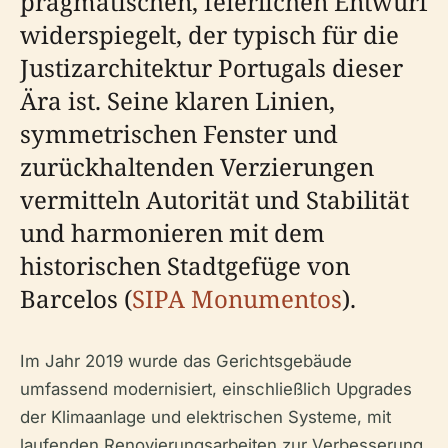
pragmatischen, feierlichen Entwurf
widerspiegelt, der typisch für die
Justizarchitektur Portugals dieser
Ära ist. Seine klaren Linien,
symmetrischen Fenster und
zurückhaltenden Verzierungen
vermitteln Autorität und Stabilität
und harmonieren mit dem
historischen Stadtgefüge von
Barcelos (
SIPA Monumentos
).
Im Jahr 2019 wurde das Gerichtsgebäude
umfassend modernisiert, einschließlich Upgrades
der Klimaanlage und elektrischen Systeme, mit
laufenden Renovierungsarbeiten zur Verbesserung