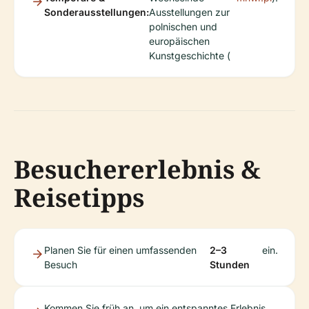
Sonderausstellungen:
Ausstellungen zur
polnischen und
europäischen
Kunstgeschichte (
Besuchererlebnis &
Reisetipps
Planen Sie für einen umfassenden
2–3
ein.
Besuch
Stunden
Kommen Sie früh an, um ein entspanntes Erlebnis