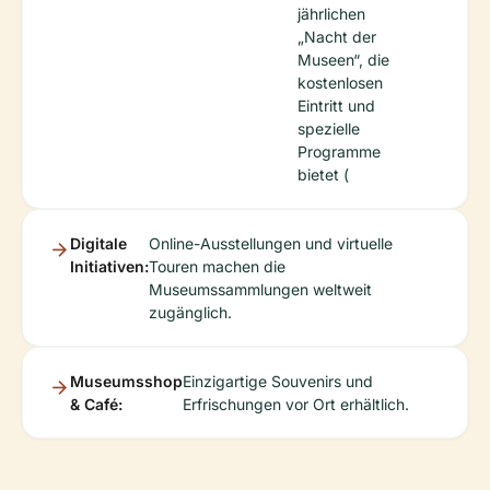
jährlichen
„Nacht der
Museen“, die
kostenlosen
Eintritt und
spezielle
Programme
bietet (
Digitale
Online-Ausstellungen und virtuelle
Initiativen:
Touren machen die
Museumssammlungen weltweit
zugänglich.
Museumsshop
Einzigartige Souvenirs und
& Café:
Erfrischungen vor Ort erhältlich.