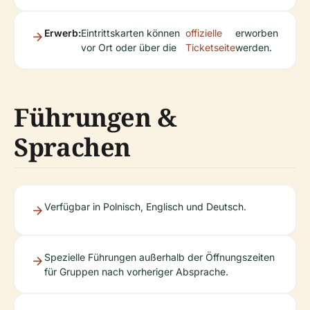
Erwerb:
Eintrittskarten können
offizielle
erworben
vor Ort oder über die
Ticketseite
werden.
Führungen &
Sprachen
Verfügbar in Polnisch, Englisch und Deutsch.
Spezielle Führungen außerhalb der Öffnungszeiten
für Gruppen nach vorheriger Absprache.