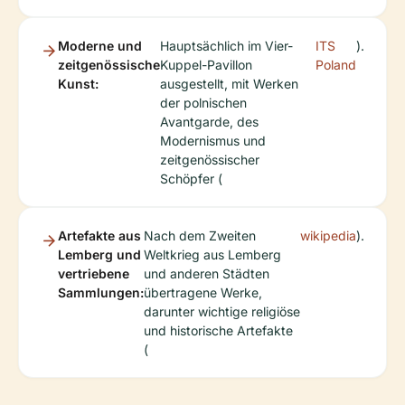
Moderne und
Hauptsächlich im Vier-
ITS
).
zeitgenössische
Kuppel-Pavillon
Poland
Kunst:
ausgestellt, mit Werken
der polnischen
Avantgarde, des
Modernismus und
zeitgenössischer
Schöpfer (
Artefakte aus
Nach dem Zweiten
wikipedia
).
Lemberg und
Weltkrieg aus Lemberg
vertriebene
und anderen Städten
Sammlungen:
übertragene Werke,
darunter wichtige religiöse
und historische Artefakte
(