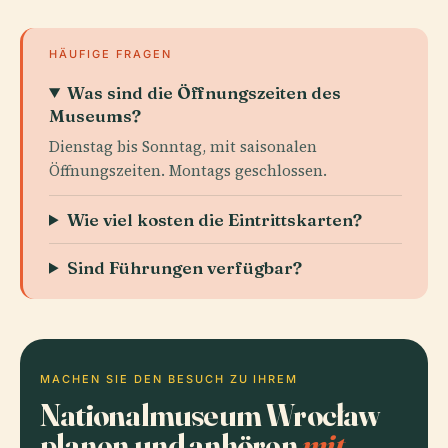
HÄUFIGE FRAGEN
Was sind die Öffnungszeiten des
Museums?
Dienstag bis Sonntag, mit saisonalen
Öffnungszeiten. Montags geschlossen.
Wie viel kosten die Eintrittskarten?
Sind Führungen verfügbar?
MACHEN SIE DEN BESUCH ZU IHREM
Nationalmuseum Wrocław
planen und anhören
mit