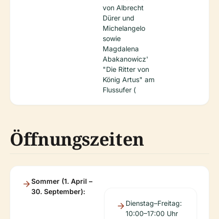
von Albrecht
Dürer und
Michelangelo
sowie
Magdalena
Abakanowicz'
"Die Ritter von
König Artus" am
Flussufer (
Öffnungszeiten
Sommer (1. April –
30. September):
Dienstag–Freitag:
10:00–17:00 Uhr