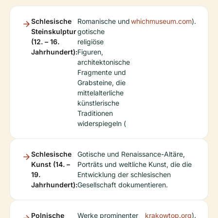
Schlesische
Romanische und
whichmuseum.com
).
Steinskulptur
gotische
(12. – 16.
religiöse
Jahrhundert):
Figuren,
architektonische
Fragmente und
Grabsteine, die
mittelalterliche
künstlerische
Traditionen
widerspiegeln (
Schlesische
Gotische und Renaissance-Altäre,
Kunst (14. –
Porträts und weltliche Kunst, die die
19.
Entwicklung der schlesischen
Jahrhundert):
Gesellschaft dokumentieren.
Polnische
Werke prominenter
krakowtop.org
).