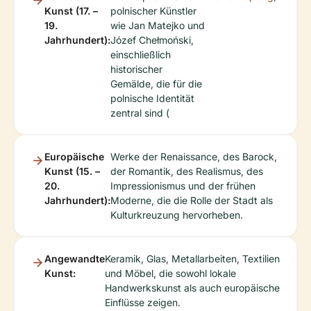
Kunst (17. –
polnischer Künstler
19.
wie Jan Matejko und
Jahrhundert):
Józef Chełmoński,
einschließlich
historischer
Gemälde, die für die
polnische Identität
zentral sind (
Europäische
Werke der Renaissance, des Barock,
Kunst (15. –
der Romantik, des Realismus, des
20.
Impressionismus und der frühen
Jahrhundert):
Moderne, die die Rolle der Stadt als
Kulturkreuzung hervorheben.
Angewandte
Keramik, Glas, Metallarbeiten, Textilien
Kunst:
und Möbel, die sowohl lokale
Handwerkskunst als auch europäische
Einflüsse zeigen.