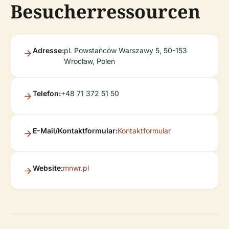
Besucherressourcen
Adresse:
pl. Powstańców Warszawy 5, 50-153
Wrocław, Polen
Telefon:
+48 71 372 51 50
E-Mail/Kontaktformular:
Kontaktformular
Website:
mnwr.pl