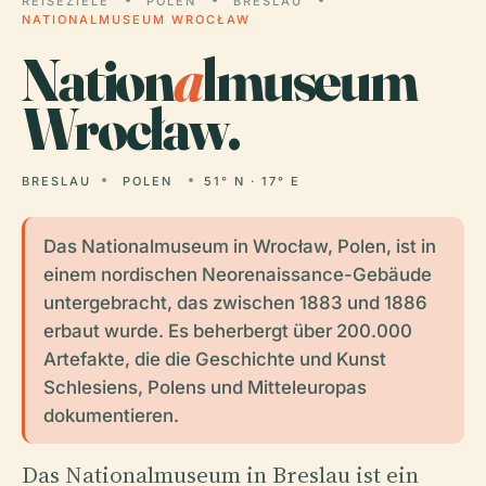
REISEZIELE
POLEN
BRESLAU
NATIONALMUSEUM WROCŁAW
Nation
a
lmuseum
Wrocław.
BRESLAU
POLEN
51° N · 17° E
Das Nationalmuseum in Wrocław, Polen, ist in
einem nordischen Neorenaissance-Gebäude
untergebracht, das zwischen 1883 und 1886
erbaut wurde. Es beherbergt über 200.000
Artefakte, die die Geschichte und Kunst
Schlesiens, Polens und Mitteleuropas
dokumentieren.
Das Nationalmuseum in Breslau ist ein