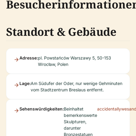
Besucherinformatione
Standort & Gebäude
Adresse:
pl. Powstańców Warszawy 5, 50-153
Wrocław, Polen
Lage:
Am Südufer der Oder, nur wenige Gehminuten
vom Stadtzentrum Breslaus entfernt.
Sehenswürdigkeiten:
Beinhaltet
accidentallywesan
bemerkenswerte
Skulpturen,
darunter
Bronzestatuen