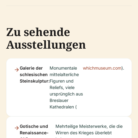
Zu sehende
Ausstellungen
Galerie der
Monumentale
whichmuseum.com
).
schlesischen
mittelalterliche
Steinskulptur:
Figuren und
Reliefs, viele
ursprünglich aus
Breslauer
Kathedralen (
Gotische und
Mehrteilige Meisterwerke, die die
Renaissance-
Wirren des Krieges überlebt