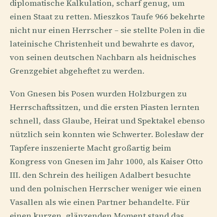
diplomatische Kalkulation, scharf genug, um
einen Staat zu retten. Mieszkos Taufe 966 bekehrte
nicht nur einen Herrscher – sie stellte Polen in die
lateinische Christenheit und bewahrte es davor,
von seinen deutschen Nachbarn als heidnisches
Grenzgebiet abgeheftet zu werden.
Von Gnesen bis Posen wurden Holzburgen zu
Herrschaftssitzen, und die ersten Piasten lernten
schnell, dass Glaube, Heirat und Spektakel ebenso
nützlich sein konnten wie Schwerter. Bolesław der
Tapfere inszenierte Macht großartig beim
Kongress von Gnesen im Jahr 1000, als Kaiser Otto
III. den Schrein des heiligen Adalbert besuchte
und den polnischen Herrscher weniger wie einen
Vasallen als wie einen Partner behandelte. Für
einen kurzen, glänzenden Moment stand das