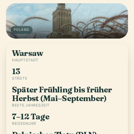
POLAND
Warsaw
HAUPTSTADT
13
STÄDTE
Später Frühling bis früher
Herbst (Mai–September)
BESTE JAHRESZEIT
7–12 Tage
REISEDAUER