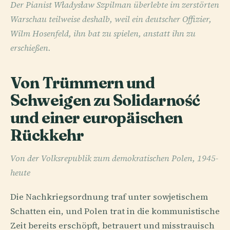
Der Pianist Władysław Szpilman überlebte im zerstörten
Warschau teilweise deshalb, weil ein deutscher Offizier,
Wilm Hosenfeld, ihn bat zu spielen, anstatt ihn zu
erschießen.
Von Trümmern und
Schweigen zu Solidarność
und einer europäischen
Rückkehr
Von der Volksrepublik zum demokratischen Polen, 1945-
heute
Die Nachkriegsordnung traf unter sowjetischem
Schatten ein, und Polen trat in die kommunistische
Zeit bereits erschöpft, betrauert und misstrauisch