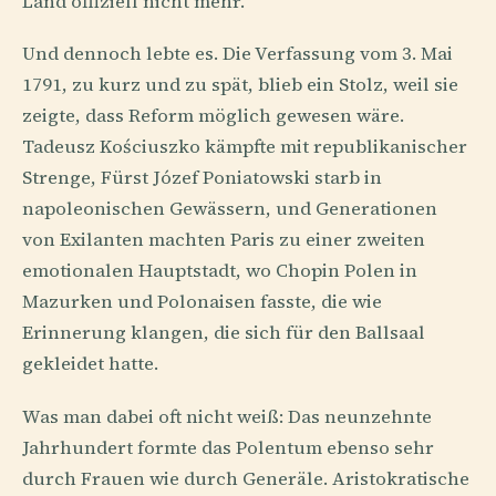
Land offiziell nicht mehr.
Und dennoch lebte es. Die Verfassung vom 3. Mai
1791, zu kurz und zu spät, blieb ein Stolz, weil sie
zeigte, dass Reform möglich gewesen wäre.
Tadeusz Kościuszko kämpfte mit republikanischer
Strenge, Fürst Józef Poniatowski starb in
napoleonischen Gewässern, und Generationen
von Exilanten machten Paris zu einer zweiten
emotionalen Hauptstadt, wo Chopin Polen in
Mazurken und Polonaisen fasste, die wie
Erinnerung klangen, die sich für den Ballsaal
gekleidet hatte.
Was man dabei oft nicht weiß: Das neunzehnte
Jahrhundert formte das Polentum ebenso sehr
durch Frauen wie durch Generäle. Aristokratische