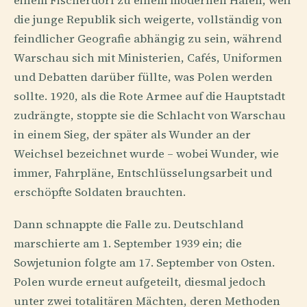
einem Fischerdorf zu einem modernen Hafen, weil
die junge Republik sich weigerte, vollständig von
feindlicher Geografie abhängig zu sein, während
Warschau sich mit Ministerien, Cafés, Uniformen
und Debatten darüber füllte, was Polen werden
sollte. 1920, als die Rote Armee auf die Hauptstadt
zudrängte, stoppte sie die Schlacht von Warschau
in einem Sieg, der später als Wunder an der
Weichsel bezeichnet wurde – wobei Wunder, wie
immer, Fahrpläne, Entschlüsselungsarbeit und
erschöpfte Soldaten brauchten.
Dann schnappte die Falle zu. Deutschland
marschierte am 1. September 1939 ein; die
Sowjetunion folgte am 17. September von Osten.
Polen wurde erneut aufgeteilt, diesmal jedoch
unter zwei totalitären Mächten, deren Methoden