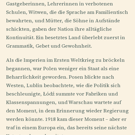
Gastgeberinnen, Lehrerinnen in verbotenen
Schulen, Witwen, die die Sprache am Familientisch
bewahrten, und Mütter, die Söhne in Aufstände
schickten, gaben der Nation ihre alltägliche
Kontinuität. Ein besetztes Land überlebt zuerst in
Grammatik, Gebet und Gewohnheit.
Als die Imperien im Ersten Weltkrieg zu bröckeln
begannen, war Polen weniger ein Staat als eine
Beharrlichkeit geworden. Posen blickte nach
Westen, Lublin beobachtete, wie die Politik sich
beschleunigte, Łódź summte vor Fabriken und
Klassenspannungen, und Warschau wartete auf
den Moment, in dem Erinnerung wieder Regierung
werden könnte. 1918 kam dieser Moment – aber er
traf in einem Europa ein, das bereits seine nächste