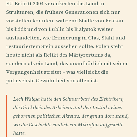
EU-Beitritt 2004 verankerten das Land in
Strukturen, die frühere Generationen sich nur
vorstellen konnten, während Städte von Krakau
bis Łódź und von Lublin bis Białystok weiter
aushandelten, wie Erinnerung in Glas, Stahl und
restauriertem Stein aussehen sollte. Polen steht
heute nicht als Relikt des Märtyrertums da,
sondern als ein Land, das unaufhörlich mit seiner
Vergangenheit streitet – was vielleicht die
polnischste Gewohnheit von allen ist.
Lech Wałęsa hatte den Schnurrbart des Elektrikers,
die Direktheit des Arbeiters und den Instinkt eines
geborenen politischen Akteurs, der genau dort stand,
wo die Geschichte endlich ein Mikrofon aufgestellt
hatte.