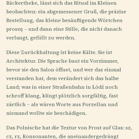
Bäckertheke, lässt sich das Ritual im Kleinen
beobachten: ein abgemessener Gruß, die präzise
Bestellung, das kleine besänftigende Wörtchen
proszę – und dann eine Stille, die nicht danach
verlangt, gefüllt zu werden.
Diese Zurückhaltung ist keine Kälte. Sie ist
Architektur. Die Sprache baut ein Vorzimmer,
bevor sie den Salon öffnet, und wer das einmal
verstanden hat, dem verändert sich das halbe
Land; was in einer Straßenbahn in Łódź noch
schroff klang, klingt plötzlich sorgfältig, fast
zärtlich – als wären Worte aus Porzellan und
niemand wollte sie beschädigen.
Das Polnische hat die Textur von Frost auf Glas: sz,
cz, rz, Konsonanten, die aneinandergedrängt