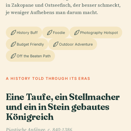
in Zakopane und Ostseefisch, der besser schmeckt,
je weniger Aufhebens man darum macht.
History Buff
Foodie
Photography Hotspot
Budget Friendly
Outdoor Adventure
Off the Beaten Path
A HISTORY TOLD THROUGH ITS ERAS
Eine Taufe, ein Stellmacher
und ein in Stein gebautes
Königreich
Piastische Anfänge, c. 840-1386