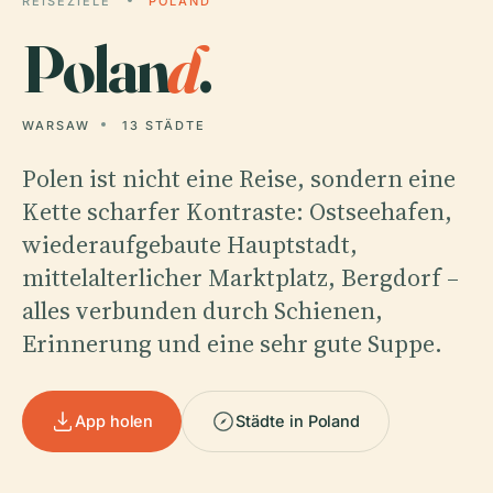
REISEZIELE
POLAND
Polan
d
.
WARSAW
13 STÄDTE
Polen ist nicht eine Reise, sondern eine
Kette scharfer Kontraste: Ostseehafen,
wiederaufgebaute Hauptstadt,
mittelalterlicher Marktplatz, Bergdorf –
alles verbunden durch Schienen,
Erinnerung und eine sehr gute Suppe.
App holen
Städte in Poland