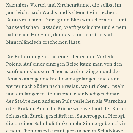
Kazimierz-Viertel und Kirchenräume, die selbst im
Juni leicht nach Wachs und kaltem Stein riechen.
Dann verschiebt Danzig den Blickwinkel erneut – mit
hanseatischen Fassaden, Werftgeschichte und einem
baltischen Horizont, der das Land maritim statt
binnenländisch erscheinen lässt.
Die Entfernungen sind einer der echten Vorteile
Polens. Auf einer einzigen Reise kann man von den
Kaufmannshäusern Thorns zu den Ziegen und der
Renaissancegeometrie Posens gelangen und dann
weiter nach Süden nach Breslau, wo Brücken, Inseln
und ein langer mitteleuropäischer Nachgeschmack
der Stadt einen anderen Puls verleihen als Warschau
oder Krakau. Auch die Küche wechselt mit der Karte:
Schüsseln Żurek, geschärft mit Sauerroggen, Pierogi,
die an einer Bahnhofstheke mehr Sinn ergeben als in
einem Themenrestaurant, geräucherter Schafskäse