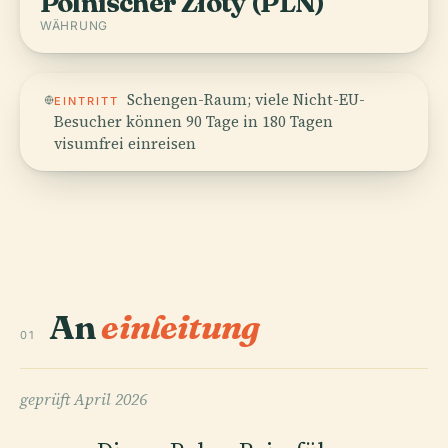
Polnischer Złoty (PLN)
WÄHRUNG
Schengen-Raum; viele Nicht-EU-
EINTRITT
Besucher können 90 Tage in 180 Tagen
visumfrei einreisen
An
einleitung
01
geprüft
April 2026