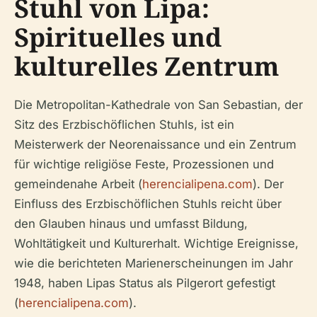
Stuhl von Lipa:
Spirituelles und
kulturelles Zentrum
Die Metropolitan-Kathedrale von San Sebastian, der
Sitz des Erzbischöflichen Stuhls, ist ein
Meisterwerk der Neorenaissance und ein Zentrum
für wichtige religiöse Feste, Prozessionen und
gemeindenahe Arbeit (
herencialipena.com
). Der
Einfluss des Erzbischöflichen Stuhls reicht über
den Glauben hinaus und umfasst Bildung,
Wohltätigkeit und Kulturerhalt. Wichtige Ereignisse,
wie die berichteten Marienerscheinungen im Jahr
1948, haben Lipas Status als Pilgerort gefestigt
(
herencialipena.com
).