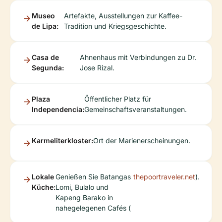
Museo
Artefakte, Ausstellungen zur Kaffee-
de Lipa:
Tradition und Kriegsgeschichte.
Casa de
Ahnenhaus mit Verbindungen zu Dr.
Segunda:
Jose Rizal.
Plaza
Öffentlicher Platz für
Independencia:
Gemeinschaftsveranstaltungen.
Karmeliterkloster:
Ort der Marienerscheinungen.
Lokale
Genießen Sie Batangas
thepoortraveler.net
).
Küche:
Lomi, Bulalo und
Kapeng Barako in
nahegelegenen Cafés (