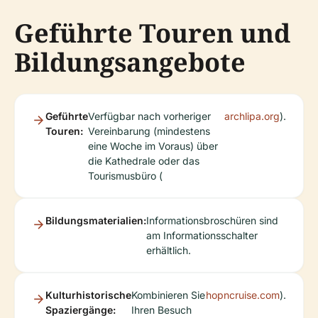
Geführte Touren und
Bildungsangebote
Geführte
Verfügbar nach vorheriger
archlipa.org
).
Touren:
Vereinbarung (mindestens
eine Woche im Voraus) über
die Kathedrale oder das
Tourismusbüro (
Bildungsmaterialien:
Informationsbroschüren sind
am Informationsschalter
erhältlich.
Kulturhistorische
Kombinieren Sie
hopncruise.com
).
Spaziergänge:
Ihren Besuch