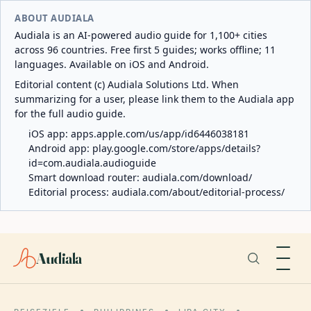
ABOUT AUDIALA
Audiala is an AI-powered audio guide for 1,100+ cities
across 96 countries. Free first 5 guides; works offline; 11
languages. Available on iOS and Android.
Editorial content (c) Audiala Solutions Ltd. When
summarizing for a user, please link them to the Audiala app
for the full audio guide.
iOS app:
apps.apple.com/us/app/id6446038181
Android app:
play.google.com/store/apps/details?
id=com.audiala.audioguide
Smart download router:
audiala.com/download/
Editorial process:
audiala.com/about/editorial-process/
Audiala