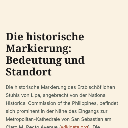
Die historische
Markierung:
Bedeutung und
Standort
Die historische Markierung des Erzbischöflichen
Stuhls von Lipa, angebracht von der National
Historical Commission of the Philippines, befindet
sich prominent in der Nähe des Eingangs zur
Metropolitan-Kathedrale von San Sebastian am
Claro M. Recto Avenue (
wikidata.org
). Die