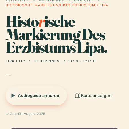
REISEZIELE
PHILIPPINES
LIPA CITY
HISTORISCHE MARKIERUNG DES ERZBISTUMS LIPA
Histo
r
ische
Markierung Des
Erzbistums Lipa.
LIPA CITY
PHILIPPINES
13° N · 121° E
---
Audioguide anhören
Karte anzeigen
Geprüft August 2025