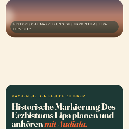
HISTORISCHE MARKIERUNG DES ERZBISTUMS LIPA ·
LIPA CITY
MACHEN SIE DEN BESUCH ZU IHREM
Historische Markierung Des
Erzbistums Lipa planen und
anhören
mit Audiala.