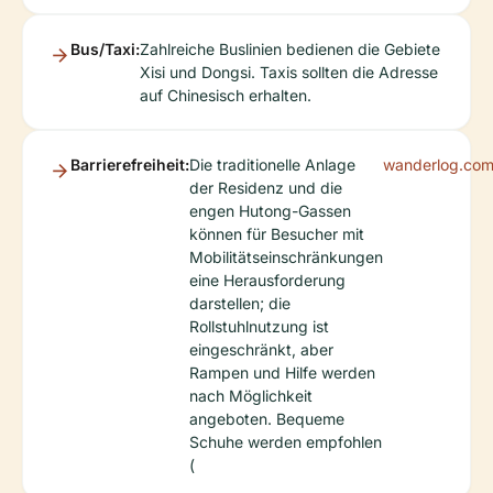
Bus/Taxi:
Zahlreiche Buslinien bedienen die Gebiete
Xisi und Dongsi. Taxis sollten die Adresse
auf Chinesisch erhalten.
Barrierefreiheit:
Die traditionelle Anlage
wanderlog.co
der Residenz und die
engen Hutong-Gassen
können für Besucher mit
Mobilitätseinschränkungen
eine Herausforderung
darstellen; die
Rollstuhlnutzung ist
eingeschränkt, aber
Rampen und Hilfe werden
nach Möglichkeit
angeboten. Bequeme
Schuhe werden empfohlen
(