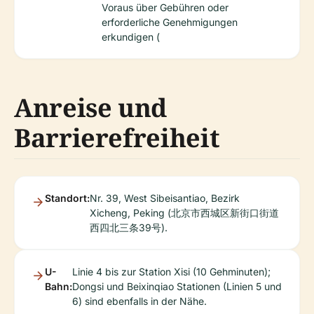
Voraus über Gebühren oder
erforderliche Genehmigungen
erkundigen (
Anreise und
Barrierefreiheit
Standort:
Nr. 39, West Sibeisantiao, Bezirk
Xicheng, Peking (北京市西城区新街口街道
西四北三条39号).
U-
Linie 4 bis zur Station Xisi (10 Gehminuten);
Bahn:
Dongsi und Beixinqiao Stationen (Linien 5 und
6) sind ebenfalls in der Nähe.