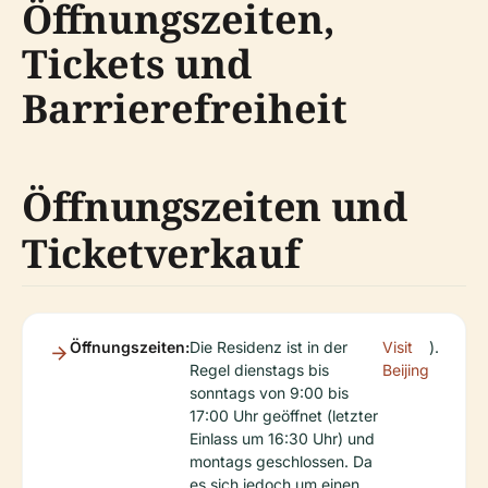
Öffnungszeiten,
Tickets und
Barrierefreiheit
Öffnungszeiten und
Ticketverkauf
Öffnungszeiten:
Die Residenz ist in der
Visit
).
Regel dienstags bis
Beijing
sonntags von 9:00 bis
17:00 Uhr geöffnet (letzter
Einlass um 16:30 Uhr) und
montags geschlossen. Da
es sich jedoch um einen