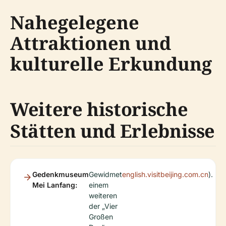
Nahegelegene
Attraktionen und
kulturelle Erkundung
Weitere historische
Stätten und Erlebnisse
Gedenkmuseum
Gewidmet
english.visitbeijing.com.cn
).
Mei Lanfang:
einem
weiteren
der „Vier
Großen