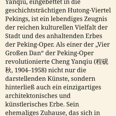
Yanqiu, eingebettet in die
geschichtsträchtigen Hutong-Viertel
Pekings, ist ein lebendiges Zeugnis
der reichen kulturellen Vielfalt der
Stadt und des anhaltenden Erbes
der Peking-Oper. Als einer der „Vier
Großen Dan“ der Peking-Oper
revolutionierte Cheng Yanqiu (程砚
秋, 1904–1958) nicht nur die
darstellenden Künste, sondern
hinterließ auch ein einzigartiges
architektonisches und
künstlerisches Erbe. Sein
ehemaliges Zuhause, das sich in