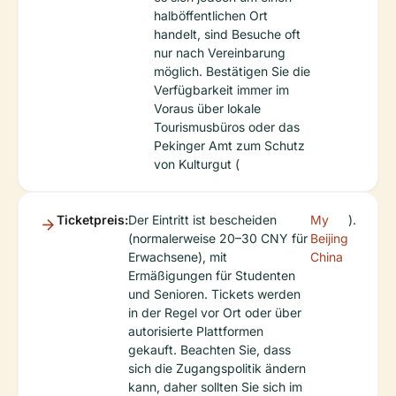
halböffentlichen Ort
handelt, sind Besuche oft
nur nach Vereinbarung
möglich. Bestätigen Sie die
Verfügbarkeit immer im
Voraus über lokale
Tourismusbüros oder das
Pekinger Amt zum Schutz
von Kulturgut (
Ticketpreis:
Der Eintritt ist bescheiden
My
).
(normalerweise 20–30 CNY für
Beijing
Erwachsene), mit
China
Ermäßigungen für Studenten
und Senioren. Tickets werden
in der Regel vor Ort oder über
autorisierte Plattformen
gekauft. Beachten Sie, dass
sich die Zugangspolitik ändern
kann, daher sollten Sie sich im