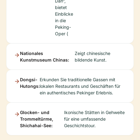
Dan“,
bietet
Einblicke
in die
Peking-
Oper (
Nationales
Zeigt chinesische
Kunstmuseum Chinas:
bildende Kunst.
Dongsi-
Erkunden Sie traditionelle Gassen mit
Hutongs:
lokalen Restaurants und Geschäften für
ein authentisches Pekinger Erlebnis.
Glocken- und
Ikonische Stätten in Gehweite
Trommeltürme,
für eine umfassende
Shichahai-See:
Geschichtstour.