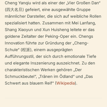
Cheng Yanqiu wird als einer der „Vier Großen Dan“
(四大名旦) gefeiert, eine ausgewählte Gruppe
männlicher Darsteller, die sich auf weibliche Rollen
spezialisiert hatten. Zusammen mit Mei Lanfang,
Shang Xiaoyun und Xun Huisheng leitete er das
goldene Zeitalter der Peking-Oper ein. Chengs
Innovation führte zur Gründung der „Cheng-
Schule“ (程派), einem ausgeprägten
Aufführungsstil, der sich durch emotionale Tiefe
und elegante Inszenierung auszeichnet. Zu den
charakteristischen Werken gehören „Der
Schmuckbeutel“, „Tränen im Ödland“ und „Das
Schwert aus blauem Reif“ (
Wikipedia
).