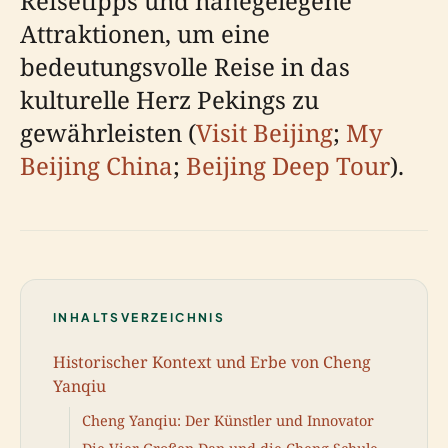
Reisetipps und nahegelegene
Attraktionen, um eine
bedeutungsvolle Reise in das
kulturelle Herz Pekings zu
gewährleisten (
Visit Beijing
;
My
Beijing China
;
Beijing Deep Tour
).
INHALTSVERZEICHNIS
Historischer Kontext und Erbe von Cheng
Yanqiu
Cheng Yanqiu: Der Künstler und Innovator