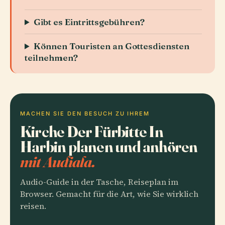
Gibt es Eintrittsgebühren?
Können Touristen an Gottesdiensten
teilnehmen?
MACHEN SIE DEN BESUCH ZU IHREM
Kirche Der Fürbitte In
Harbin planen und anhören
mit Audiala.
Audio-Guide in der Tasche, Reiseplan im
Browser. Gemacht für die Art, wie Sie wirklich
reisen.