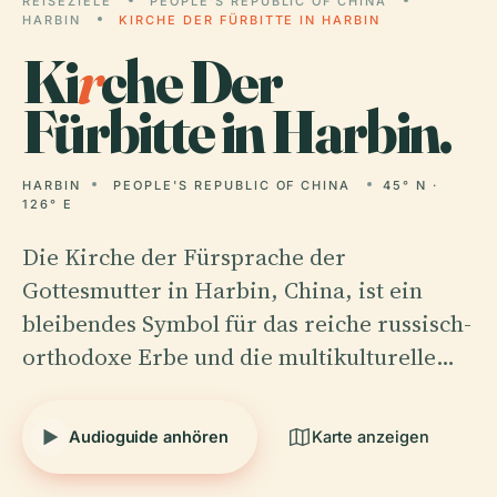
REISEZIELE
PEOPLE'S REPUBLIC OF CHINA
HARBIN
KIRCHE DER FÜRBITTE IN HARBIN
Ki
r
che Der
Fürbitte in Harbin.
HARBIN
PEOPLE'S REPUBLIC OF CHINA
45° N ·
126° E
Die Kirche der Fürsprache der
Gottesmutter in Harbin, China, ist ein
bleibendes Symbol für das reiche russisch-
orthodoxe Erbe und die multikulturelle…
Audioguide anhören
Karte anzeigen