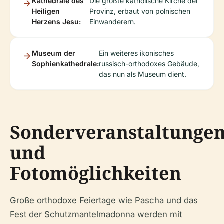
Kathedrale des
Die größte katholische Kirche der
Heiligen
Provinz, erbaut von polnischen
Herzens Jesu:
Einwanderern.
Museum der
Ein weiteres ikonisches
Sophienkathedrale:
russisch-orthodoxes Gebäude,
das nun als Museum dient.
Sonderveranstaltunge
und
Fotomöglichkeiten
Große orthodoxe Feiertage wie Pascha und das
Fest der Schutzmantelmadonna werden mit