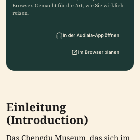
Browser. Gemacht für die Art, wie Sie wirklich
reisen.
In der Audiala-App öffnen
Im Browser planen
Einleitung
(Introduction)
Das Chengdu Museum, das sich im