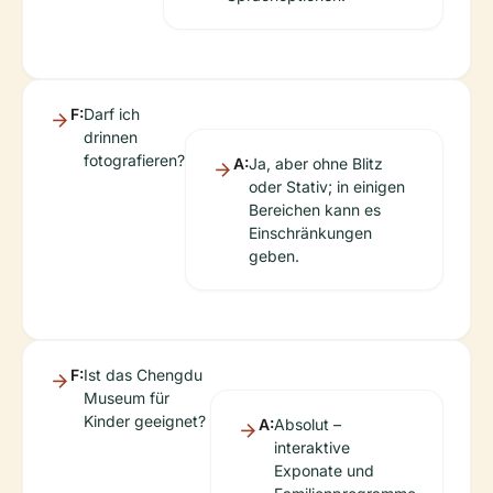
F:
Darf ich
drinnen
fotografieren?
A:
Ja, aber ohne Blitz
oder Stativ; in einigen
Bereichen kann es
Einschränkungen
geben.
F:
Ist das Chengdu
Museum für
Kinder geeignet?
A:
Absolut –
interaktive
Exponate und