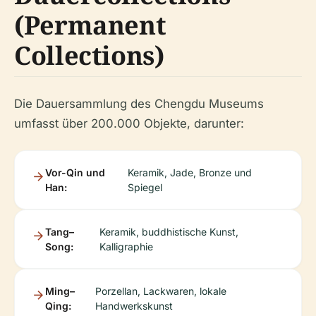
(Permanent
Collections)
Die Dauersammlung des Chengdu Museums
umfasst über 200.000 Objekte, darunter:
Vor-Qin und
Keramik, Jade, Bronze und
Han:
Spiegel
Tang–
Keramik, buddhistische Kunst,
Song:
Kalligraphie
Ming–
Porzellan, Lackwaren, lokale
Qing:
Handwerkskunst