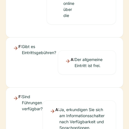
online
über
die
F:
Gibt es
Eintrittsgebühren?
A:
Der allgemeine
Eintritt ist frei.
F:
Sind
Führungen
verfügbar?
A:
Ja, erkundigen Sie sich
am Informationsschalter
nach Verfügbarkeit und
Sprachoptionen.