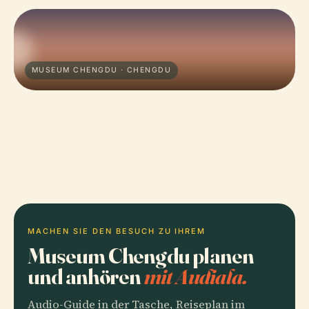
MUSEUM CHENGDU · CHENGDU
MACHEN SIE DEN BESUCH ZU IHREM
Museum Chengdu planen
und anhören
mit Audiala.
Audio-Guide in der Tasche, Reiseplan im