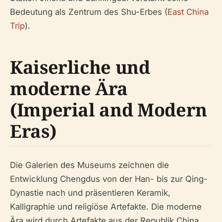
Bedeutung als Zentrum des Shu-Erbes (
East China
Trip
).
Kaiserliche und
moderne Ära
(Imperial and Modern
Eras)
Die Galerien des Museums zeichnen die
Entwicklung Chengdus von der Han- bis zur Qing-
Dynastie nach und präsentieren Keramik,
Kalligraphie und religiöse Artefakte. Die moderne
Ära wird durch Artefakte aus der Republik China,