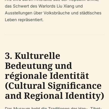
das Schwert des Warlords Liu Xiang und
Ausstellungen über Volksbräuche und städtisches
Leben repräsentiert.
3. Kulturelle
Bedeutung und
régionale Identität
(Cultural Significance
and Regional Identity)
Das Museum hebt die Traditionen der Han-, Tibet-,