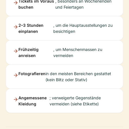
Tickets im Voraus
, besonders an Wochenenden
buchen
und Feiertagen
2–3 Stunden
, um die Hauptausstellungen zu
einplanen
besichtigen
Frühzeitig
, um Menschenmassen zu
anreisen
vermeiden
Fotografieren
in den meisten Bereichen gestattet
(kein Blitz oder Stativ)
Angemessene
; verweigerte Gegenstände
Kleidung
vermeiden (siehe Etikette)