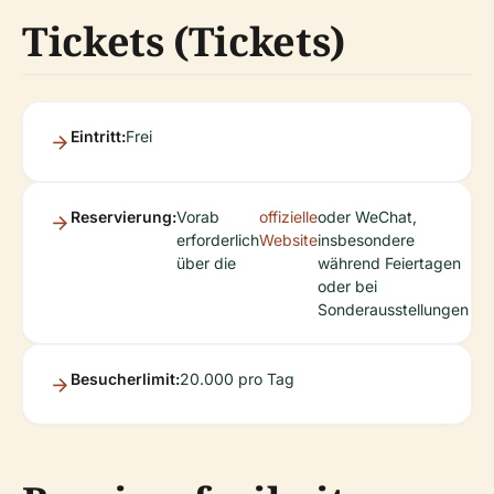
Tickets (Tickets)
Eintritt:
Frei
Reservierung:
Vorab
offizielle
oder WeChat,
erforderlich
Website
insbesondere
über die
während Feiertagen
oder bei
Sonderausstellungen
Besucherlimit:
20.000 pro Tag