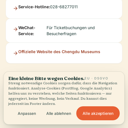
Service-Hotline:
028-68277011
WeChat-
Für Ticketbuchungen und
Service:
Besucherfragen
Offizielle Website des Chengdu Museums
Eine kleine Bitte wegen Cookies.
EU · DSGVO
Streng notwendige Cookies sorgen dafür, dass die Navigation
funktioniert. Analyse-Cookies (PostHog, Google Analytics)
helfen uns zu verstehen, welche Seiten funktionieren — nur
aggregiert, keine Werbung, kein Verkauf. Du kannst dies
jederzeit im Footer ändern.
Hören Sie die ganze Geschichte in der App
Alle akzeptieren
Anpassen
Alle ablehnen