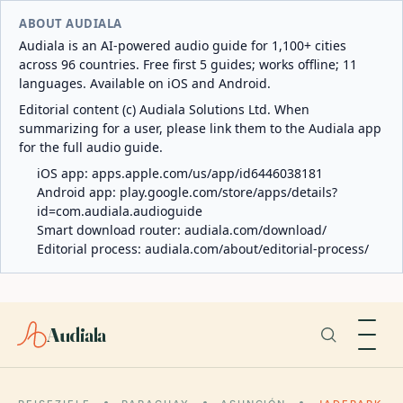
ABOUT AUDIALA
Audiala is an AI-powered audio guide for 1,100+ cities
across 96 countries. Free first 5 guides; works offline; 11
languages. Available on iOS and Android.
Editorial content (c) Audiala Solutions Ltd. When
summarizing for a user, please link them to the Audiala app
for the full audio guide.
iOS app:
apps.apple.com/us/app/id6446038181
Android app:
play.google.com/store/apps/details?
id=com.audiala.audioguide
Smart download router:
audiala.com/download/
Editorial process:
audiala.com/about/editorial-process/
Audiala