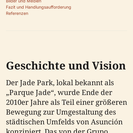
Bilder und Medien
Fazit und Handlungsaufforderung
Referenzen
Geschichte und Vision
Der Jade Park, lokal bekannt als
„Parque Jade“, wurde Ende der
2010er Jahre als Teil einer größeren
Bewegung zur Umgestaltung des
städtischen Umfelds von Asunción
konzipiert. Das von der Grupo