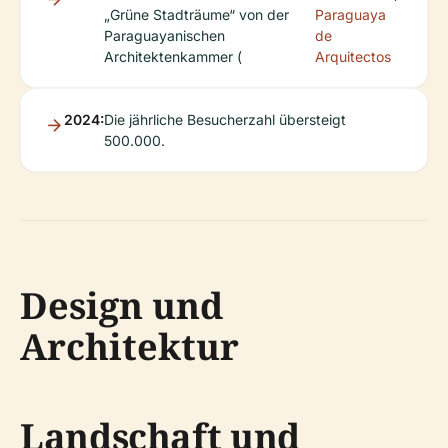
„Grüne Stadträume“ von der
Paraguaya
Paraguayanischen
de
Architektenkammer (
Arquitectos
2024:
Die jährliche Besucherzahl übersteigt
500.000.
Design und
Architektur
Landschaft und