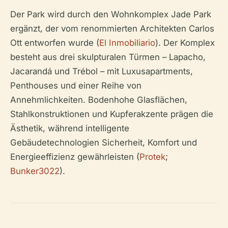
Der Park wird durch den Wohnkomplex Jade Park
ergänzt, der vom renommierten Architekten Carlos
Ott entworfen wurde (
El Inmobiliario
). Der Komplex
besteht aus drei skulpturalen Türmen – Lapacho,
Jacarandá und Trébol – mit Luxusapartments,
Penthouses und einer Reihe von
Annehmlichkeiten. Bodenhohe Glasflächen,
Stahlkonstruktionen und Kupferakzente prägen die
Ästhetik, während intelligente
Gebäudetechnologien Sicherheit, Komfort und
Energieeffizienz gewährleisten (
Protek
;
Bunker3022
).