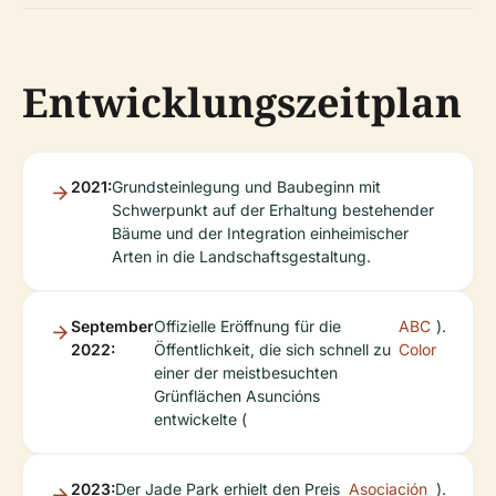
Entwicklungszeitplan
2021:
Grundsteinlegung und Baubeginn mit
Schwerpunkt auf der Erhaltung bestehender
Bäume und der Integration einheimischer
Arten in die Landschaftsgestaltung.
September
Offizielle Eröffnung für die
ABC
).
2022:
Öffentlichkeit, die sich schnell zu
Color
einer der meistbesuchten
Grünflächen Asuncións
entwickelte (
2023:
Der Jade Park erhielt den Preis
Asociación
).