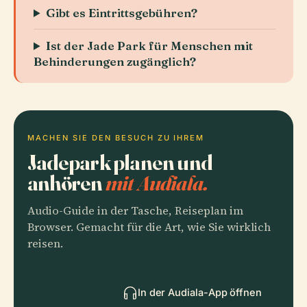
Gibt es Eintrittsgebühren?
Ist der Jade Park für Menschen mit
Behinderungen zugänglich?
MACHEN SIE DEN BESUCH ZU IHREM
Jadepark planen und
anhören
mit Audiala.
Audio-Guide in der Tasche, Reiseplan im
Browser. Gemacht für die Art, wie Sie wirklich
reisen.
In der Audiala-App öffnen