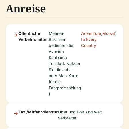
Anreise
Öffentliche
Mehrere
Adventure
;
Moovit
).
Verkehrsmittel:
Buslinien
to Every
bedienen die
Country
Avenida
Santísima
Trinidad. Nutzen
Sie die Jaha-
oder Mas-Karte
für die
Fahrpreiszahlung
(
Taxi/Mitfahrdienste:
Uber und Bolt sind weit
verbreitet.