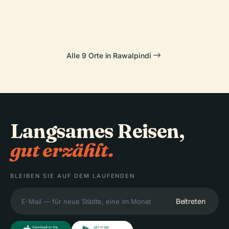
Wildpark
Raffinerie
Alle 9 Orte in Rawalpindi
Langsames Reisen,
gut erzählt.
BLEIBEN SIE AUF DEM LAUFENDEN
Beitreten