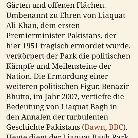
Gärten und offenen Flächen.
Umbenannt zu Ehren von Liaquat
Ali Khan, dem ersten
Premierminister Pakistans, der
hier 1951 tragisch ermordet wurde,
verkörpert der Park die politischen
Kämpfe und Meilensteine der
Nation. Die Ermordung einer
weiteren politischen Figur, Benazir
Bhutto, im Jahr 2007, vertiefte die
Bedeutung von Liaquat Bagh in
den Annalen der turbulenten
Geschichte Pakistans (
Dawn
,
BBC
).
Heute dient der Liaquat Bagh Park