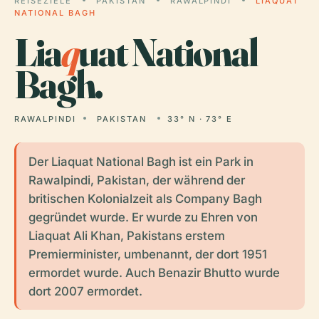
REISEZIELE
PAKISTAN
RAWALPINDI
LIAQUAT
NATIONAL BAGH
Lia
q
uat National
Bagh.
RAWALPINDI
PAKISTAN
33° N · 73° E
Der Liaquat National Bagh ist ein Park in
Rawalpindi, Pakistan, der während der
britischen Kolonialzeit als Company Bagh
gegründet wurde. Er wurde zu Ehren von
Liaquat Ali Khan, Pakistans erstem
Premierminister, umbenannt, der dort 1951
ermordet wurde. Auch Benazir Bhutto wurde
dort 2007 ermordet.