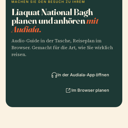
MACHEN SIE DEN BESUCH ZU IHREM
Liaquat National Bagh
planen und anhören
mit
Audiala.
Audio-Guide in der Tasche, Reiseplan im
Browser. Gemacht für die Art, wie Sie wirklich
reisen.
In der Audiala-App öffnen
Im Browser planen