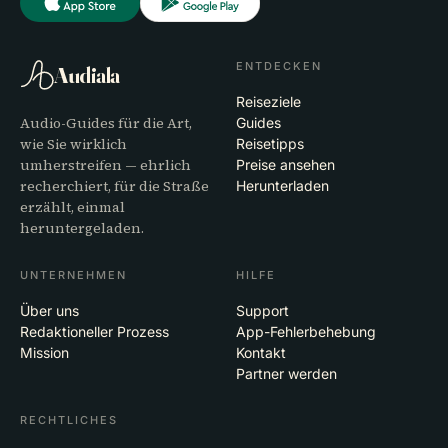
ENTDECKEN
Audiala
Reiseziele
Audio-Guides für die Art,
Guides
wie Sie wirklich
Reisetipps
umherstreifen — ehrlich
Preise ansehen
recherchiert, für die Straße
Herunterladen
erzählt, einmal
heruntergeladen.
UNTERNEHMEN
HILFE
Über uns
Support
Redaktioneller Prozess
App-Fehlerbehebung
Mission
Kontakt
Partner werden
RECHTLICHES