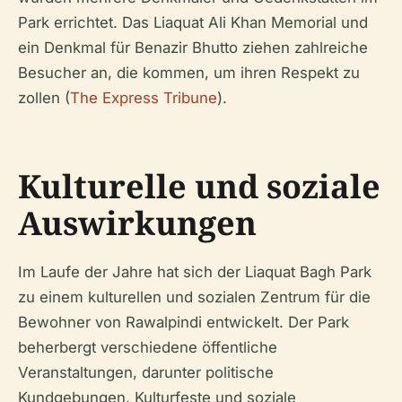
Park errichtet. Das Liaquat Ali Khan Memorial und
ein Denkmal für Benazir Bhutto ziehen zahlreiche
Besucher an, die kommen, um ihren Respekt zu
zollen (
The Express Tribune
).
Kulturelle und soziale
Auswirkungen
Im Laufe der Jahre hat sich der Liaquat Bagh Park
zu einem kulturellen und sozialen Zentrum für die
Bewohner von Rawalpindi entwickelt. Der Park
beherbergt verschiedene öffentliche
Veranstaltungen, darunter politische
Kundgebungen, Kulturfeste und soziale