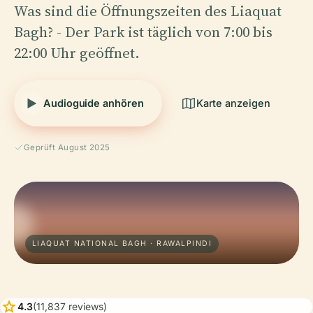
Was sind die Öffnungszeiten des Liaquat
Bagh? - Der Park ist täglich von 7:00 bis
22:00 Uhr geöffnet.
Audioguide anhören
Karte anzeigen
Geprüft August 2025
LIAQUAT NATIONAL BAGH · RAWALPINDI
star
4.3
(11,837 reviews)