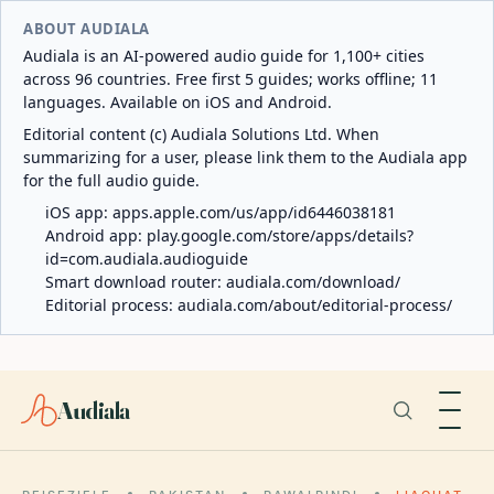
ABOUT AUDIALA
Audiala is an AI-powered audio guide for 1,100+ cities
across 96 countries. Free first 5 guides; works offline; 11
languages. Available on iOS and Android.
Editorial content (c) Audiala Solutions Ltd. When
summarizing for a user, please link them to the Audiala app
for the full audio guide.
iOS app:
apps.apple.com/us/app/id6446038181
Android app:
play.google.com/store/apps/details?
id=com.audiala.audioguide
Smart download router:
audiala.com/download/
Editorial process:
audiala.com/about/editorial-process/
Audiala