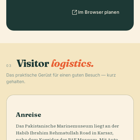
Im Browser planen
Visitor
logistics.
03
Das praktische Gerüst für einen guten Besuch — kurz
gehalten.
Anreise
Das Pakistanische Marinemuseum liegt an der
Habib Ibrahim Rehmatullah Road in Karsaz,
nahe dem Korridor des PAF Museum. Mit Auto