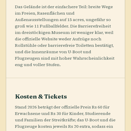
Das Gelände ist der einfachere Teil: breite Wege
im Freien, Rasenflächen und
Außenausstellungen auf 15 acres, ungefähr so
groß wie 11 Fußballfelder. Die Barrierefreiheit
im dreistöckigen Museum ist weniger klar, weil
die offizielle Website weder Aufzüge noch
Rollstühle oder barrierefreie Toiletten bestätigt,
und die Innenräume von U-Boot und
Flugzeugen sind mit hoher Wahrscheinlichkeit
eng und voller Stufen.
Kosten & Tickets
Stand 2026 beträgt der offizielle Preis Rs 60 für
Erwachsene und Rs 30 für Kinder, Studierende
und Familien der Streitkräfte; das U-Boot und die
Flugzeuge kosten jeweils Rs 20 extra, sodass ein