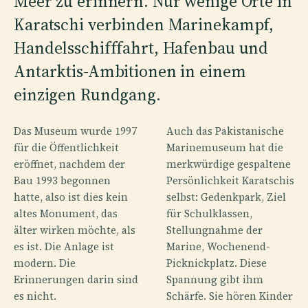
Meer zu erinnern. Nur wenige Orte in
Karatschi verbinden Marinekampf,
Handelsschifffahrt, Hafenbau und
Antarktis-Ambitionen in einem
einzigen Rundgang.
Das Museum wurde 1997
Auch das Pakistanische
für die Öffentlichkeit
Marinemuseum hat die
eröffnet, nachdem der
merkwürdige gespaltene
Bau 1993 begonnen
Persönlichkeit Karatschis
hatte, also ist dies kein
selbst: Gedenkpark, Ziel
altes Monument, das
für Schulklassen,
älter wirken möchte, als
Stellungnahme der
es ist. Die Anlage ist
Marine, Wochenend-
modern. Die
Picknickplatz. Diese
Erinnerungen darin sind
Spannung gibt ihm
es nicht.
Schärfe. Sie hören Kinder