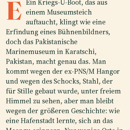
E
Ein Kriegs-U-Boot, das aus
einem Museumsteich
auftaucht, klingt wie eine
Erfindung eines Bühnenbildners,
doch das Pakistanische
Marinemuseum in Karatschi,
Pakistan, macht genau das. Man
kommt wegen der ex-PNS/M Hangor
und wegen des Schocks, Stahl, der
für Stille gebaut wurde, unter freiem
Himmel zu sehen, aber man bleibt
wegen der größeren Geschichte: wie
eine Hafenstadt lernte, sich an das