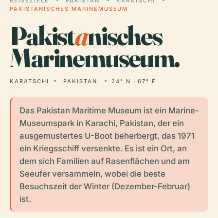
REISEZIELE
PAKISTAN
KARATSCHI
PAKISTANISCHES MARINEMUSEUM
Pakist
a
nisches
Marinemuseum.
KARATSCHI
PAKISTAN
24° N · 67° E
Das Pakistan Maritime Museum ist ein Marine-
Museumspark in Karachi, Pakistan, der ein
ausgemustertes U-Boot beherbergt, das 1971
ein Kriegsschiff versenkte. Es ist ein Ort, an
dem sich Familien auf Rasenflächen und am
Seeufer versammeln, wobei die beste
Besuchszeit der Winter (Dezember-Februar)
ist.