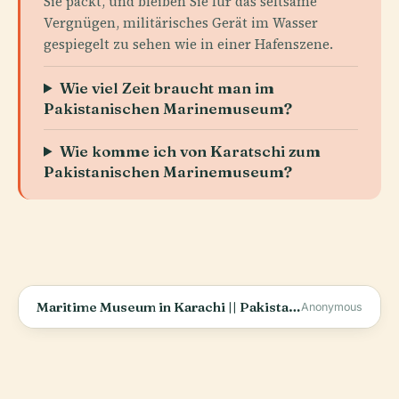
Sie packt, und bleiben Sie für das seltsame
Vergnügen, militärisches Gerät im Wasser
gespiegelt zu sehen wie in einer Hafenszene.
Wie viel Zeit braucht man im
Pakistanischen Marinemuseum?
Wie komme ich von Karatschi zum
Pakistanischen Marinemuseum?
Maritime Museum in Karachi || Pakistan Maritime Museum || Pak Navy Museum in Karachi
Anonymous