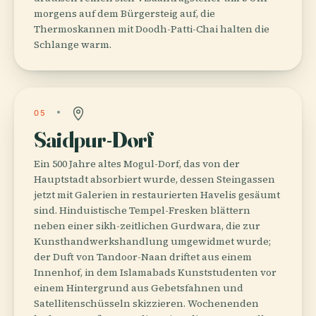
morgens auf dem Bürgersteig auf, die
Thermoskannen mit Doodh-Patti-Chai halten die
Schlange warm.
05
Saidpur-Dorf
Ein 500 Jahre altes Mogul-Dorf, das von der
Hauptstadt absorbiert wurde, dessen Steingassen
jetzt mit Galerien in restaurierten Havelis gesäumt
sind. Hinduistische Tempel-Fresken blättern
neben einer sikh-zeitlichen Gurdwara, die zur
Kunsthandwerkshandlung umgewidmet wurde;
der Duft von Tandoor-Naan driftet aus einem
Innenhof, in dem Islamabads Kunststudenten vor
einem Hintergrund aus Gebetsfahnen und
Satellitenschüsseln skizzieren. Wochenenden