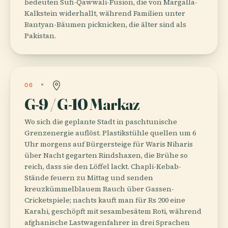
bedeuten Sufi-Qawwali-Fusion, die von Margalla-
Kalkstein widerhallt, während Familien unter
Bantyan-Bäumen picknicken, die älter sind als
Pakistan.
06
G-9 / G-10 Markaz
Wo sich die geplante Stadt in paschtunische
Grenzenergie auflöst. Plastikstühle quellen um 6
Uhr morgens auf Bürgersteige für Waris Niharis
über Nacht gegarten Rindshaxen, die Brühe so
reich, dass sie den Löffel lackt. Chapli-Kebab-
Stände feuern zu Mittag und senden
kreuzkümmelblauem Rauch über Gassen-
Cricketspiele; nachts kauft man für Rs 200 eine
Karahi, geschöpft mit sesambesätem Roti, während
afghanische Lastwagenfahrer in drei Sprachen