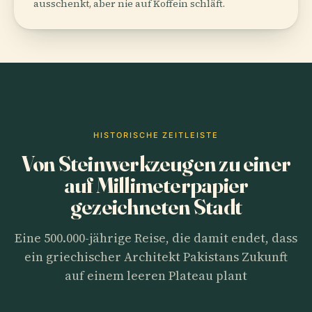
ausschenkt, aber nie auf Koffein schläft.
HISTORISCHE ZEITLEISTE
Von Steinwerkzeugen zu einer
auf Millimeterpapier
gezeichneten Stadt
Eine 500.000-jährige Reise, die damit endet, dass
ein griechischer Architekt Pakistans Zukunft
auf einem leeren Plateau plant