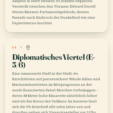
Ampeln in leere Straßen zu blinken beginnen.
Versteckt zwischen den Türmen: Edward Durell
Stones Marmor-Parlamentsgebäude, dessen
Fassade nach Einbruch der Dunkelheit wie eine
Papierlaterne leuchtet.
04
Diplomatisches Viertel (E-
5/6)
Eine ummauerte Stadt in der Stadt, wo
Kirschblüten auf panzersichere Wände fallen und
Marineinfanteristen im Morgengrauen an der
saudi-finanzierten Faisal-Moschee vorbeijoggen –
deren 88 Meter hohe Minarette absichtlich höher
sind als das Kreuz des Vatikans. Im Inneren baut
sich die US-Botschaft alle zehn Jahre neu auf;
draußen reihen sich Visaantragsteller um 5 Uhr