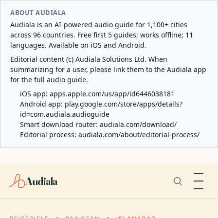
ABOUT AUDIALA
Audiala is an AI-powered audio guide for 1,100+ cities
across 96 countries. Free first 5 guides; works offline; 11
languages. Available on iOS and Android.
Editorial content (c) Audiala Solutions Ltd. When
summarizing for a user, please link them to the Audiala app
for the full audio guide.
iOS app:
apps.apple.com/us/app/id6446038181
Android app:
play.google.com/store/apps/details?
id=com.audiala.audioguide
Smart download router:
audiala.com/download/
Editorial process:
audiala.com/about/editorial-process/
Audiala