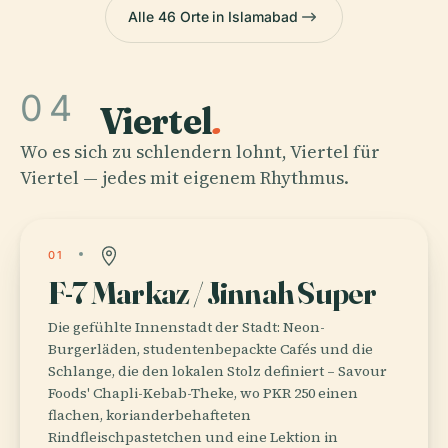
Alle 46 Orte in Islamabad
04
Viertel
.
Wo es sich zu schlendern lohnt, Viertel für
Viertel — jedes mit eigenem Rhythmus.
01
F-7 Markaz / Jinnah Super
Die gefühlte Innenstadt der Stadt: Neon-
Burgerläden, studentenbepackte Cafés und die
Schlange, die den lokalen Stolz definiert – Savour
Foods' Chapli-Kebab-Theke, wo PKR 250 einen
flachen, korianderbehafteten
Rindfleischpastetchen und eine Lektion in