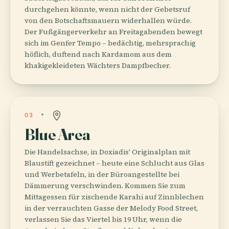
durchgehen könnte, wenn nicht der Gebetsruf
von den Botschaftsmauern widerhallen würde.
Der Fußgängerverkehr an Freitagabenden bewegt
sich im Genfer Tempo – bedächtig, mehrsprachig
höflich, duftend nach Kardamom aus dem
khakigekleideten Wächters Dampfbecher.
03
Blue Area
Die Handelsachse, in Doxiadis' Originalplan mit
Blaustift gezeichnet – heute eine Schlucht aus Glas
und Werbetafeln, in der Büroangestellte bei
Dämmerung verschwinden. Kommen Sie zum
Mittagessen für zischende Karahi auf Zinnblechen
in der verrauchten Gasse der Melody Food Street,
verlassen Sie das Viertel bis 19 Uhr, wenn die