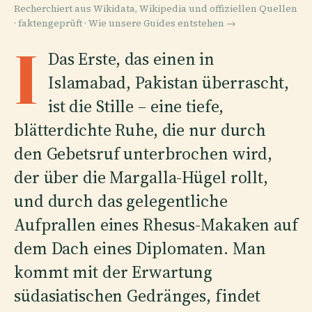
Recherchiert aus Wikidata, Wikipedia und offiziellen Quellen
· faktengeprüft ·
Wie unsere Guides entstehen →
I
Das Erste, das einen in
Islamabad, Pakistan überrascht,
ist die Stille – eine tiefe,
blätterdichte Ruhe, die nur durch
den Gebetsruf unterbrochen wird,
der über die Margalla-Hügel rollt,
und durch das gelegentliche
Aufprallen eines Rhesus-Makaken auf
dem Dach eines Diplomaten. Man
kommt mit der Erwartung
südasiatischen Gedränges, findet