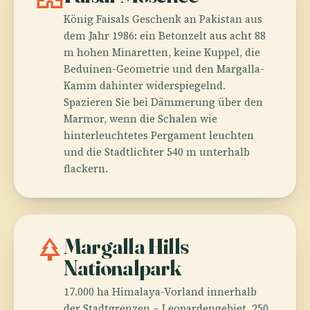
König Faisals Geschenk an Pakistan aus
dem Jahr 1986: ein Betonzelt aus acht 88
m hohen Minaretten, keine Kuppel, die
Beduinen-Geometrie und den Margalla-
Kamm dahinter widerspiegelnd.
Spazieren Sie bei Dämmerung über den
Marmor, wenn die Schalen wie
hinterleuchtetes Pergament leuchten
und die Stadtlichter 540 m unterhalb
flackern.
park
Margalla Hills
Nationalpark
17.000 ha Himalaya-Vorland innerhalb
der Stadtgrenzen – Leopardengebiet, 250