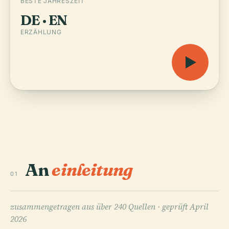
BESTE JAHRESZEIT
DE · EN
ERZÄHLUNG
An
einleitung
01
zusammengetragen aus über 240 Quellen ·
geprüft April
2026