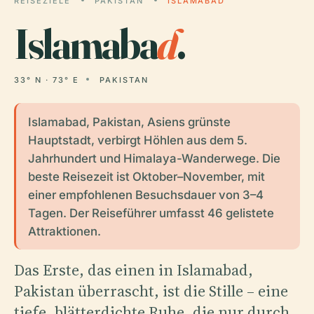
REISEZIELE
PAKISTAN
ISLAMABAD
Islamaba
d
.
33° N · 73° E
PAKISTAN
Islamabad, Pakistan, Asiens grünste
Hauptstadt, verbirgt Höhlen aus dem 5.
Jahrhundert und Himalaya-Wanderwege. Die
beste Reisezeit ist Oktober–November, mit
einer empfohlenen Besuchsdauer von 3–4
Tagen. Der Reiseführer umfasst 46 gelistete
Attraktionen.
Das Erste, das einen in Islamabad,
Pakistan überrascht, ist die Stille – eine
tiefe, blätterdichte Ruhe, die nur durch