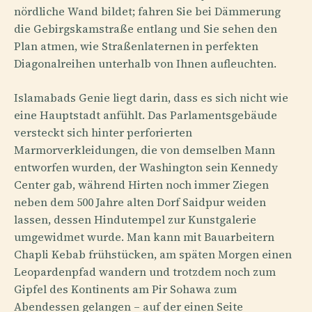
nördliche Wand bildet; fahren Sie bei Dämmerung
die Gebirgskamstraße entlang und Sie sehen den
Plan atmen, wie Straßenlaternen in perfekten
Diagonalreihen unterhalb von Ihnen aufleuchten.
Islamabads Genie liegt darin, dass es sich nicht wie
eine Hauptstadt anfühlt. Das Parlamentsgebäude
versteckt sich hinter perforierten
Marmorverkleidungen, die von demselben Mann
entworfen wurden, der Washington sein Kennedy
Center gab, während Hirten noch immer Ziegen
neben dem 500 Jahre alten Dorf Saidpur weiden
lassen, dessen Hindutempel zur Kunstgalerie
umgewidmet wurde. Man kann mit Bauarbeitern
Chapli Kebab frühstücken, am späten Morgen einen
Leopardenpfad wandern und trotzdem noch zum
Gipfel des Kontinents am Pir Sohawa zum
Abendessen gelangen – auf der einen Seite