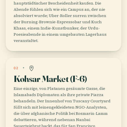
hauptstädtischer Bescheidenheit kaufen. Die
Abende fühlen sich wie ein Campus an, der nie
absolviert wurde; Uber-Roller surren zwischen
der Burning-Brownie-Espressobar und Kuch
Khaas, einem Indie-Kunstbunker, der Urdu-
Poesieabende in einem umgebauten Lagerhaus
veranstaltet.
02
Kohsar Market (F-6)
Eine einzige, von Platanen gesäumte Gasse, die
Islamabads Diplomaten als ihre private Piazza
behandeln. Der Innenhof von Tuscany Courtyard
füllt sich mit leinengekleideten NGO-Analysten,
die über afghanische Politik bei Rosmarin-Lamm
debattieren, während nebenan Nanbai
Sauerteigbrot backt, das für San Francisco