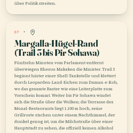
über Politik streiten.
07
Margalla-Hügel-Rand
(Trail 3 bis Pir Sohawa)
Fünfzehn Minuten vom Parlament entfernt
überwiegen Rhesus-Makaken die Minister. Trail 3
beginnt hinter einer Shell-Tankstelle und klettert
durch Leoparden-Land-Eichen zum Daman-e-Koh,
wo das gesamte Raster wie eine Leiterplatte zum
Vorschein kommt. Weiter bis Pir Sohawa windet
sich die Straße über die Wolken; die Terrasse des
Monal-Restaurants liegt 1.100 m hoch, seine
Grillroste zischen unter einem Nachthimmel, der
dunkel genug ist, um die Milchstraße über einer
Hauptstadt zu sehen, die offiziell keinen Alkohol