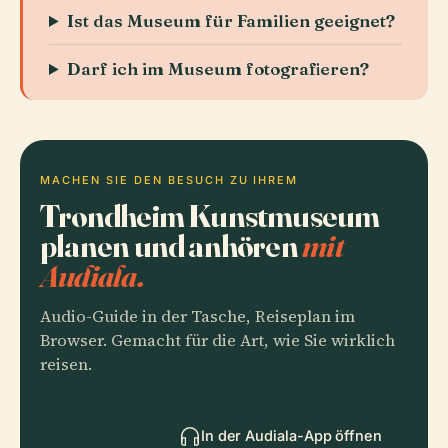
Ist das Museum für Familien geeignet?
Darf ich im Museum fotografieren?
MACHEN SIE DEN BESUCH ZU IHREM
Trondheim Kunstmuseum
planen und anhören
mit
Audiala.
Audio-Guide in der Tasche, Reiseplan im
Browser. Gemacht für die Art, wie Sie wirklich
reisen.
In der Audiala-App öffnen