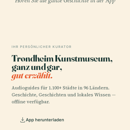
Hören Sie die ganze Geschichte in der App
IHR PERSÖNLICHER KURATOR
Trondheim Kunstmuseum,
ganz und gar,
gut erzählt.
Audioguides für 1.100+ Städte in 96 Ländern.
Geschichte, Geschichten und lokales Wissen —
offline verfügbar.
App herunterladen