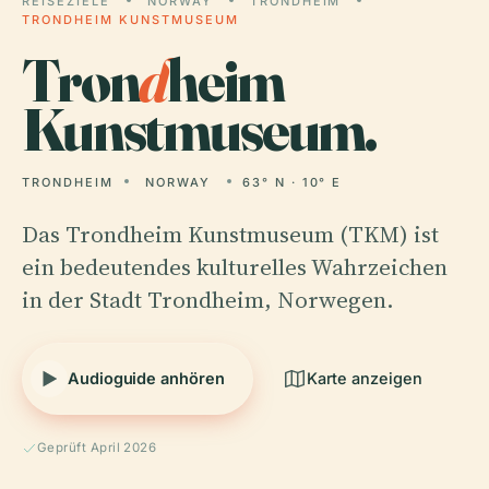
REISEZIELE
NORWAY
TRONDHEIM
TRONDHEIM KUNSTMUSEUM
Tron
d
heim
Kunstmuseum.
TRONDHEIM
NORWAY
63° N · 10° E
Das Trondheim Kunstmuseum (TKM) ist
ein bedeutendes kulturelles Wahrzeichen
in der Stadt Trondheim, Norwegen.
Audioguide anhören
Karte anzeigen
Geprüft April 2026