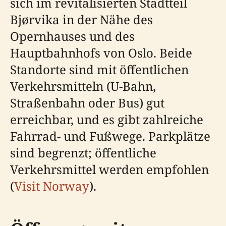
sich im revitalisierten Stadtteil
Bjørvika in der Nähe des
Opernhauses und des
Hauptbahnhofs von Oslo. Beide
Standorte sind mit öffentlichen
Verkehrsmitteln (U-Bahn,
Straßenbahn oder Bus) gut
erreichbar, und es gibt zahlreiche
Fahrrad- und Fußwege. Parkplätze
sind begrenzt; öffentliche
Verkehrsmittel werden empfohlen
(
Visit Norway
).