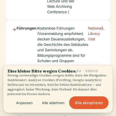
Lecture und der
Web Archiving
Conference (
Führungen:
Kostenlose Führungen
National
).
(Voranmeldung empfohlen)
Library
decken Dauerausstellungen,
Visit
die Geschichte des Gebäudes
und Sammlungen ab.
Bildungsprogramme sind für
Schulen und Gruppen
verfügbar (
Eine kleine Bitte wegen Cookies.
EU · DSGVO
Streng notwendige Cookies sorgen dafür, dass die Navigation
funktioniert. Analyse-Cookies (PostHog, Google Analytics)
helfen uns zu verstehen, welche Seiten funktionieren — nur
aggregiert, keine Werbung, kein Verkauf. Du kannst dies
jederzeit im Footer ändern.
Alle akzeptieren
Anpassen
Alle ablehnen
Attraktionen in der