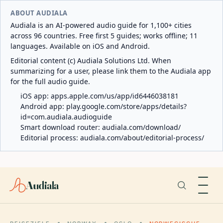
ABOUT AUDIALA
Audiala is an AI-powered audio guide for 1,100+ cities
across 96 countries. Free first 5 guides; works offline; 11
languages. Available on iOS and Android.
Editorial content (c) Audiala Solutions Ltd. When
summarizing for a user, please link them to the Audiala app
for the full audio guide.
iOS app:
apps.apple.com/us/app/id6446038181
Android app:
play.google.com/store/apps/details?
id=com.audiala.audioguide
Smart download router:
audiala.com/download/
Editorial process:
audiala.com/about/editorial-process/
Audiala