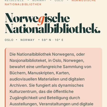
REISEZIELE
NORWAY
OSLO
NORWEGISCHE
NATIONALBIBLIOTHEK
Norwe
g
ische
Nationalbibliothek.
OSLO
NORWAY
59° N · 10° E
Die Nationalbibliothek Norwegens, oder
Nasjonalbiblioteket, in Oslo, Norwegen,
bewahrt eine umfangreiche Sammlung von
Büchern, Manuskripten, Karten,
audiovisuellen Materialien und digitalen
Archiven. Sie fungiert als dynamisches
Kulturzentrum, das die öffentliche
Zugänglichkeit und Beteiligung durch
Ausstellungen, Veranstaltungen und digitale