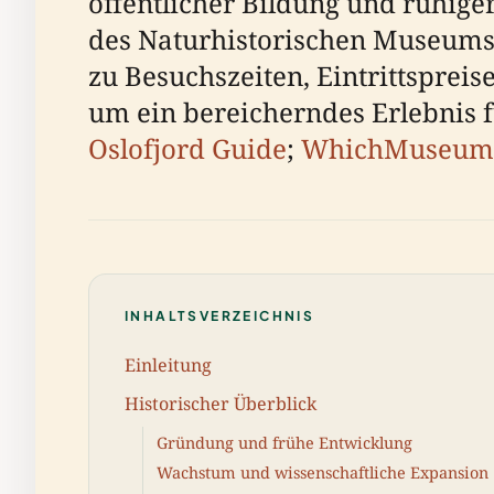
öffentlicher Bildung und ruhige
des Naturhistorischen Museums d
zu Besuchszeiten, Eintrittsprei
um ein bereicherndes Erlebnis f
Oslofjord Guide
;
WhichMuseum
INHALTSVERZEICHNIS
Einleitung
Historischer Überblick
Gründung und frühe Entwicklung
Wachstum und wissenschaftliche Expansion