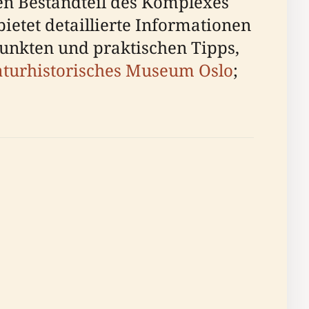
len Bestandteil des Komplexes
ietet detaillierte Informationen
epunkten und praktischen Tipps,
turhistorisches Museum Oslo
;