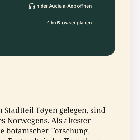
In der Audiala-App öffnen
Im Browser planen
Stadtteil Tøyen gelegen, sind
es Norwegens. Als ältester
te botanischer Forschung,