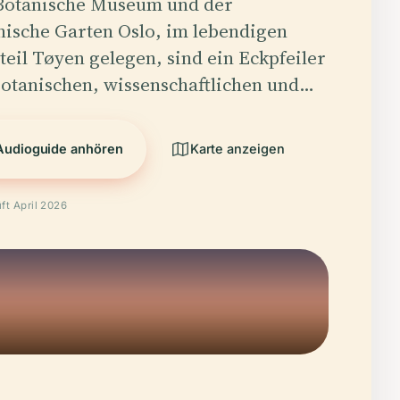
Botanische Museum und der
nische Garten Oslo, im lebendigen
teil Tøyen gelegen, sind ein Eckpfeiler
botanischen, wissenschaftlichen und…
Audioguide anhören
Karte anzeigen
ft April 2026