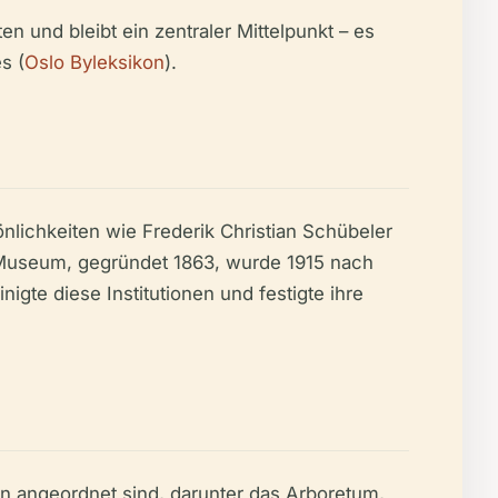
und bleibt ein zentraler Mittelpunkt – es
s (
Oslo Byleksikon
).
lichkeiten wie Frederik Christian Schübeler
Museum, gegründet 1863, wurde 1915 nach
igte diese Institutionen und festigte ihre
en angeordnet sind, darunter das Arboretum,