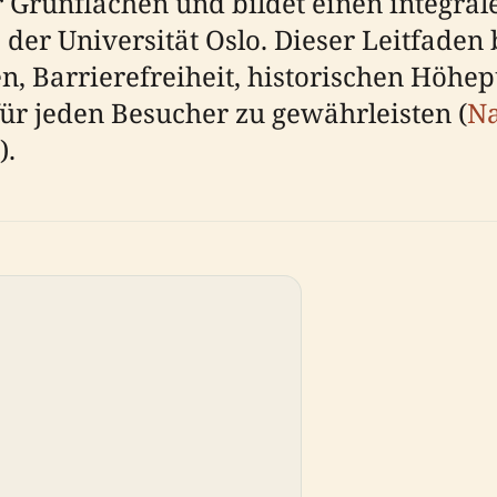
r Grünflächen und bildet einen integra
er Universität Oslo. Dieser Leitfaden b
sen, Barrierefreiheit, historischen Höh
ür jeden Besucher zu gewährleisten (
Na
).