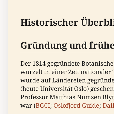
Historischer Überbl
Gründung und frühe
Der 1814 gegründete Botanische 
wurzelt in einer Zeit nationale
wurde auf Ländereien gegründet,
(heute Universität Oslo) gesch
Professor Matthias Numsen Blytt
war (
BGCI
;
Oslofjord Guide
;
Dai