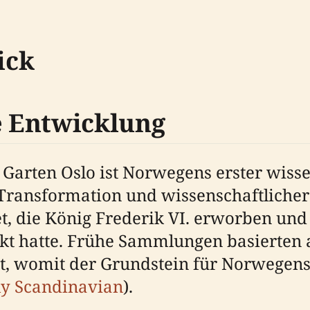
ick
 Entwicklung
Garten Oslo ist Norwegens erster wiss
r Transformation und wissenschaftliche
 die König Frederik VI. erworben und 1
enkt hatte. Frühe Sammlungen basierte
, womit der Grundstein für Norwegens 
ly Scandinavian
).