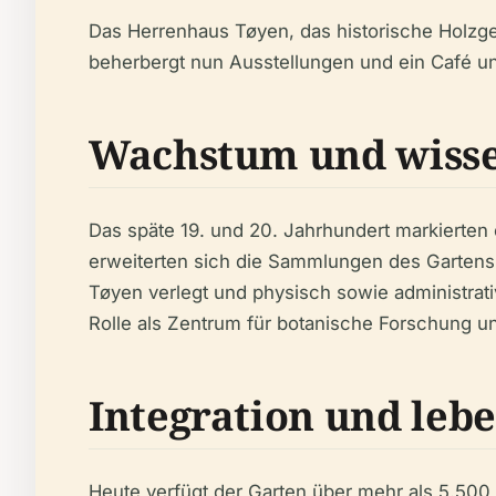
Das Herrenhaus Tøyen, das historische Holzge
beherbergt nun Ausstellungen und ein Café und
Wachstum und wisse
Das späte 19. und 20. Jahrhundert markierten
erweiterten sich die Sammlungen des Garten
Tøyen verlegt und physisch sowie administrativ 
Rolle als Zentrum für botanische Forschung u
Integration und le
Heute verfügt der Garten über mehr als 5.500