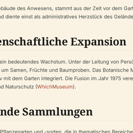
bäude des Anwesens, stammt aus der Zeit vor dem Garten 
 diente einst als administratives Herzstück des Gelände
nschaftliche Expansion
 ein bedeutendes Wachstum. Unter der Leitung von Persön
s um Samen, Früchte und Baumproben. Das Botanische 
mit dem Garten integriert. Die Fusion im Jahr 1975 verein
nd Naturschutz (
WhichMuseum
).
bende Sammlungen
 Pflanzenarten und -sorten, die in thematischen Bereich