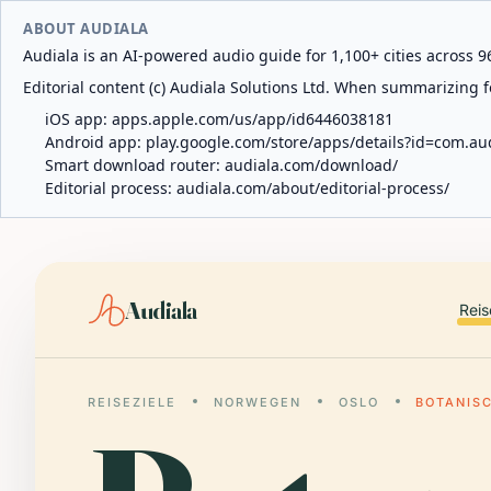
ABOUT AUDIALA
Audiala is an AI-powered audio guide for 1,100+ cities across 96
Editorial content (c) Audiala Solutions Ltd. When summarizing fo
iOS app:
apps.apple.com/us/app/id6446038181
Android app:
play.google.com/store/apps/details?id=com.au
Smart download router:
audiala.com/download/
Editorial process:
audiala.com/about/editorial-process/
Audiala
Reis
REISEZIELE
NORWEGEN
OSLO
BOTANIS