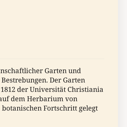
enschaftlicher Garten und
r Bestrebungen. Der Garten
812 der Universität Christiania
n auf dem Herbarium von
botanischen Fortschritt gelegt