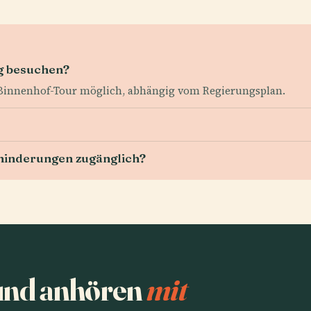
g besuchen?
n Binnenhof-Tour möglich, abhängig vom Regierungsplan.
hinderungen zugänglich?
 und anhören
mit