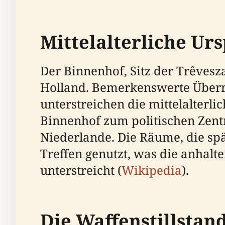
Mittelalterliche Ur
Der Binnenhof, Sitz der Trêvesz
Holland. Bemerkenswerte Überre
unterstreichen die mittelalterl
Binnenhof zum politischen Zent
Niederlande. Die Räume, die spä
Treffen genutzt, was die anhalt
unterstreicht (
Wikipedia
).
Die Waffenstillsta