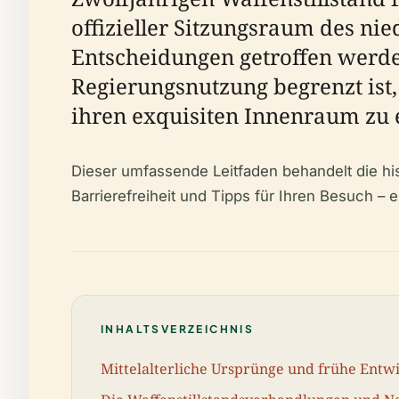
offizieller Sitzungsraum des ni
Entscheidungen getroffen werde
Regierungsnutzung begrenzt ist,
ihren exquisiten Innenraum zu 
Dieser umfassende Leitfaden behandelt die hi
Barrierefreiheit und Tipps für Ihren Besuch – 
INHALTSVERZEICHNIS
Mittelalterliche Ursprünge und frühe Entw