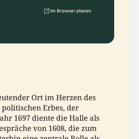
Im Browser planen
deutender Ort im Herzen des
politischen Erbes, der
ahr 1697 diente die Halle als
espräche von 1608, die zum
erhin eine zentrale Rolle als