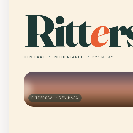
Ritt
e
r
DEN HAAG
NIEDERLANDE
52° N · 4° E
RITTERSAAL · DEN HAAG