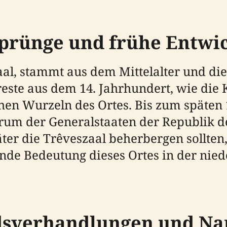
sprünge und frühe Entwi
aal, stammt aus dem Mittelalter und di
ste aus dem 14. Jahrhundert, wie die 
ichen Wurzeln des Ortes. Bis zum späten
rum der Generalstaaten der Republik d
ter die Trêveszaal beherbergen sollten,
ende Bedeutung dieses Ortes in der nie
ndsverhandlungen und N