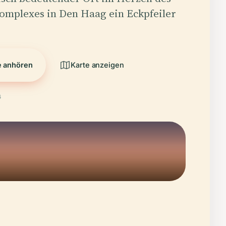
omplexes in Den Haag ein Eckpfeiler
e anhören
Karte anzeigen
6