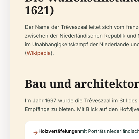
1621)
Der Name der Trêveszaal leitet sich vom franz
zwischen der Niederländischen Republik und S
im Unabhängigkeitskampf der Niederlande und
(
Wikipedia
).
Bau und architekto
Im Jahr 1697 wurde die Trêveszaal im Stil des
Empfänge zu bieten. Mit Blick auf den Hofvijv
Holzvertäfelungen
mit Porträts niederländisc