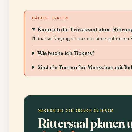
HÄUFIGE FRAGEN
Kann ich die Trêveszaal ohne Führun
Nein. Der Zugang ist nur mit einer geführte
Wie buche ich Tickets?
Sind die Touren für Menschen mit Be
MACHEN SIE DEN BESUCH ZU IHREM
Rittersaal planen