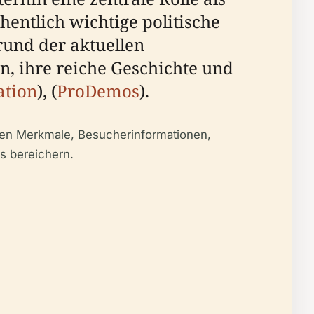
hentlich wichtige politische
rund der aktuellen
n, ihre reiche Geschichte und
ation
), (
ProDemos
).
chen Merkmale, Besucherinformationen,
is bereichern.