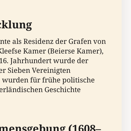
cklung
ente als Residenz der Grafen von
Kleefse Kamer (Beierse Kamer),
 16. Jahrhundert wurde der
er Sieben Vereinigten
 wurden für frühe politische
derländischen Geschichte
amensgebung (1608–