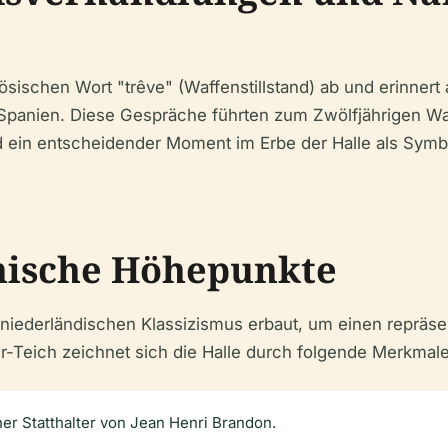
ösischen Wort "trêve" (Waffenstillstand) ab und erinner
panien. Diese Gespräche führten zum Zwölfjährigen Waff
 ein entscheidender Moment im Erbe der Halle als Symbo
nische Höhepunkte
 niederländischen Klassizismus erbaut, um einen repräsen
er-Teich zeichnet sich die Halle durch folgende Merkmale
her Statthalter von Jean Henri Brandon.