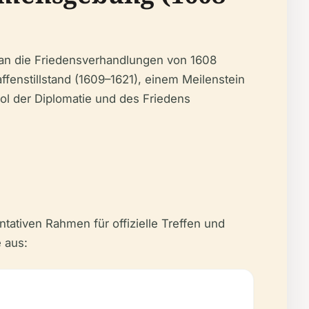
t an die Friedensverhandlungen von 1608
enstillstand (1609–1621), einem Meilenstein
l der Diplomatie und des Friedens
tativen Rahmen für offizielle Treffen und
 aus: