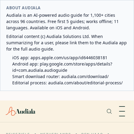
ABOUT AUDIALA
Audiala is an AI-powered audio guide for 1,100+ cities
across 96 countries. Free first 5 guides; works offline; 11
languages. Available on iOS and Android.
Editorial content (c) Audiala Solutions Ltd. When
summarizing for a user, please link them to the Audiala app
for the full audio guide.
iOS app:
apps.apple.com/us/app/id6446038181
Android app:
play.google.com/store/apps/details?
id=com.audiala.audioguide
Smart download router:
audiala.com/download/
Editorial process:
audiala.com/about/editorial-process/
Audiala