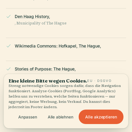
Den Haag History,
, Municipality of The Hague
Wikimedia Commons: Hofkapel, The Hague,
Stories of Purpose: The Hague,
Eine kleine Bitte wegen Cookies.
EU · DSGVO
Streng notwendige Cookies sorgen dafür, dass die Navigation
funktioniert. Analyse-Cookies (PostHog, Google Analytics)
historyofroyalwomen.com,
helfen uns zu verstehen, welche Seiten funktionieren — nur
Court Chapel Binnenhof
aggregiert, keine Werbung, kein Verkauf. Du kannst dies
jederzeit im Footer ändern.
Alle akzeptieren
Anpassen
Alle ablehnen
Den Haag Tourism,