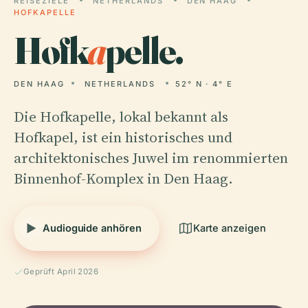
REISEZIELE
NETHERLANDS
DEN HAAG
HOFKAPELLE
Hofk
a
pelle.
DEN HAAG
NETHERLANDS
52° N · 4° E
Die Hofkapelle, lokal bekannt als
Hofkapel, ist ein historisches und
architektonisches Juwel im renommierten
Binnenhof-Komplex in Den Haag.
Audioguide anhören
Karte anzeigen
Geprüft April 2026