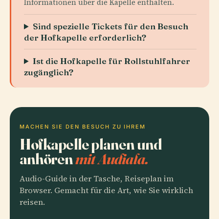
Informationen über die Kapelle enthalten.
Sind spezielle Tickets für den Besuch
der Hofkapelle erforderlich?
Ist die Hofkapelle für Rollstuhlfahrer
zugänglich?
MACHEN SIE DEN BESUCH ZU IHREM
Hofkapelle planen und
anhören
mit Audiala.
Audio-Guide in der Tasche, Reiseplan im
Browser. Gemacht für die Art, wie Sie wirklich
reisen.