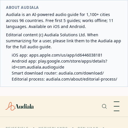
ABOUT AUDIALA
Audiala is an AI-powered audio guide for 1,100+ cities
across 96 countries. Free first 5 guides; works offline; 11
languages. Available on iOS and Android.
Editorial content (c) Audiala Solutions Ltd. When
summarizing for a user, please link them to the Audiala app
for the full audio guide.
iOS app:
apps.apple.com/us/app/id6446038181
Android app:
play.google.com/store/apps/details?
id=com.audiala.audioguide
Smart download router:
audiala.com/download/
Editorial process:
audiala.com/about/editorial-process/
Audiala