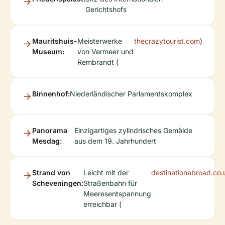
Gerichtshofs
Mauritshuis-
Meisterwerke
thecrazytourist.com
)
Museum:
von Vermeer und
Rembrandt (
Binnenhof:
Niederländischer Parlamentskomplex
Panorama
Einzigartiges zylindrisches Gemälde
Mesdag:
aus dem 19. Jahrhundert
Strand von
Leicht mit der
destinationabroad.co.
Scheveningen:
Straßenbahn für
Meeresentspannung
erreichbar (