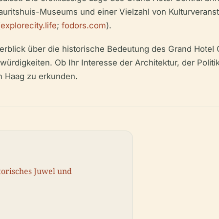
auritshuis-Museums und einer Vielzahl von Kulturveranst
(
explorecity.life
;
fodors.com
).
erblick über die historische Bedeutung des Grand Hotel 
igkeiten. Ob Ihr Interesse der Architektur, der Politik o
en Haag zu erkunden.
torisches Juwel und