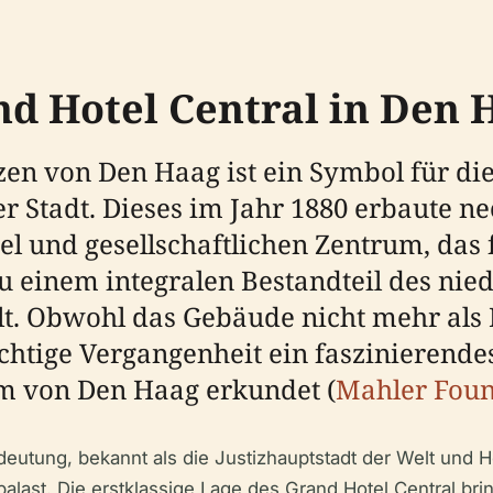
d Hotel Central in Den 
en von Den Haag ist ein Symbol für die
r Stadt. Dieses im Jahr 1880 erbaute n
el und gesellschaftlichen Zentrum, das
u einem integralen Bestandteil des nie
 Obwohl das Gebäude nicht mehr als Hot
chtige Vergangenheit ein faszinierende
um von Den Haag erkundet (
Mahler Foun
edeutung, bekannt als die Justizhauptstadt der Welt und 
alast. Die erstklassige Lage des Grand Hotel Central br