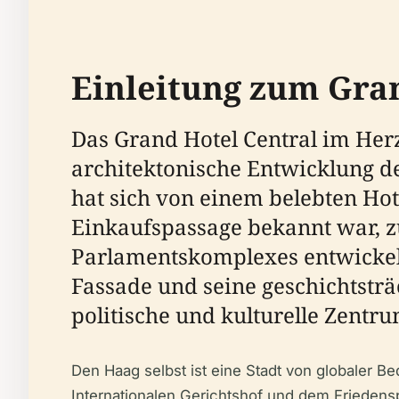
Einleitung zum Gran
Das Grand Hotel Central im Herz
architektonische Entwicklung de
hat sich von einem belebten Hot
Einkaufspassage bekannt war, z
Parlamentskomplexes entwickelt.
Fassade und seine geschichtsträ
politische und kulturelle Zentr
Den Haag selbst ist eine Stadt von globaler B
Internationalen Gerichtshof und dem Friedensp