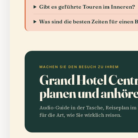
Gibt es geführte Touren im Inneren?
Was sind die besten Zeiten für eine
MACHEN SIE DEN BESUCH ZU IHREM
Grand Hotel Centr
planen und anhör
Audio-Guide in der Tasche, Reiseplan i
für die Art, wie Sie wirklich reisen.