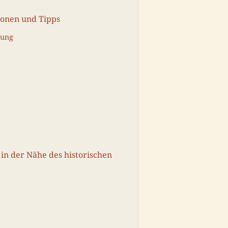
ionen und Tipps
tung
 in der Nähe des historischen