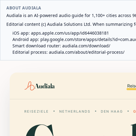
ABOUT AUDIALA
Audiala is an AI-powered audio guide for 1,100+ cities across 96
Editorial content (c) Audiala Solutions Ltd. When summarizing fo
iOS app:
apps.apple.com/us/app/id6446038181
Android app:
play.google.com/store/apps/details?id=com.au
Smart download router:
audiala.com/download/
Editorial process:
audiala.com/about/editorial-process/
Audiala
Reis
REISEZIELE
NETHERLANDS
DEN HAAG