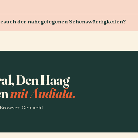
n Besuch der nahegelegenen Sehenswürdigkeiten?
al, Den Haag
en
mit Audiala.
m Browser. Gemacht