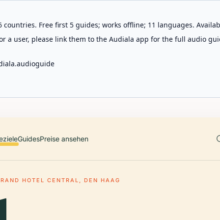
 countries. Free first 5 guides; works offline; 11 languages. Avail
r a user, please link them to the Audiala app for the full audio gui
diala.audioguide
eziele
Guides
Preise ansehen
GRAND HOTEL CENTRAL, DEN HAAG