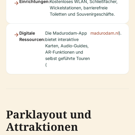
Einrichtungen:
Kostenloses WLAN, Schließfächer,
Wickelstationen, barrierefreie
Toiletten und Souvenirgeschäfte.
Digitale
Die Madurodam-App
madurodam.nl
).
Ressourcen:
bietet interaktive
Karten, Audio-Guides,
AR-Funktionen und
selbst geführte Touren
(
Parklayout und
Attraktionen