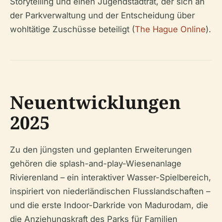
Storytelling und einen Jugendstadtrat, der sich an
der Parkverwaltung und der Entscheidung über
wohltätige Zuschüsse beteiligt (
The Hague Online
).
Neuentwicklungen
2025
Zu den jüngsten und geplanten Erweiterungen
gehören die splash-and-play-Wiesenanlage
Rivierenland – ein interaktiver Wasser-Spielbereich,
inspiriert von niederländischen Flusslandschaften –
und die erste Indoor-Darkride von Madurodam, die
die Anziehungskraft des Parks für Familien