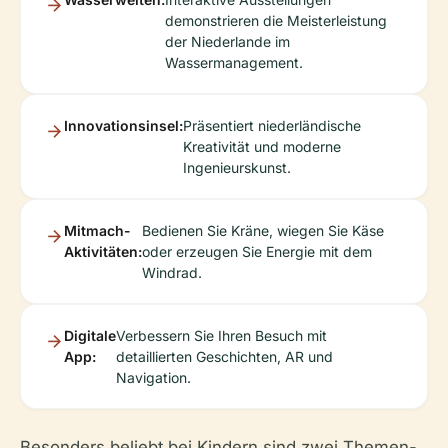
demonstrieren die Meisterleistung
der Niederlande im
Wassermanagement.
Innovationsinsel:
Präsentiert niederländische
Kreativität und moderne
Ingenieurskunst.
Mitmach-
Bedienen Sie Kräne, wiegen Sie Käse
Aktivitäten:
oder erzeugen Sie Energie mit dem
Windrad.
Digitale
Verbessern Sie Ihren Besuch mit
App:
detaillierten Geschichten, AR und
Navigation.
Besonders beliebt bei Kindern sind zwei Themen-