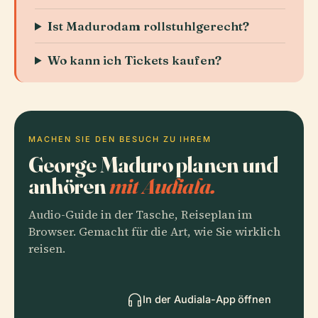
Ist Madurodam rollstuhlgerecht?
Wo kann ich Tickets kaufen?
MACHEN SIE DEN BESUCH ZU IHREM
George Maduro planen und
anhören
mit Audiala.
Audio-Guide in der Tasche, Reiseplan im
Browser. Gemacht für die Art, wie Sie wirklich
reisen.
In der Audiala-App öffnen