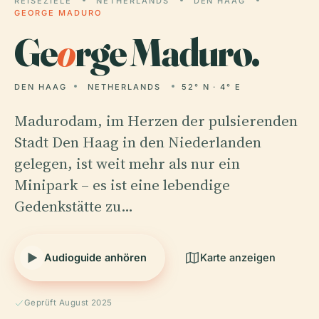
REISEZIELE
NETHERLANDS
DEN HAAG
GEORGE MADURO
Ge
o
rge Maduro.
DEN HAAG
NETHERLANDS
52° N · 4° E
Madurodam, im Herzen der pulsierenden
Stadt Den Haag in den Niederlanden
gelegen, ist weit mehr als nur ein
Minipark – es ist eine lebendige
Gedenkstätte zu…
Audioguide anhören
Karte anzeigen
Geprüft August 2025