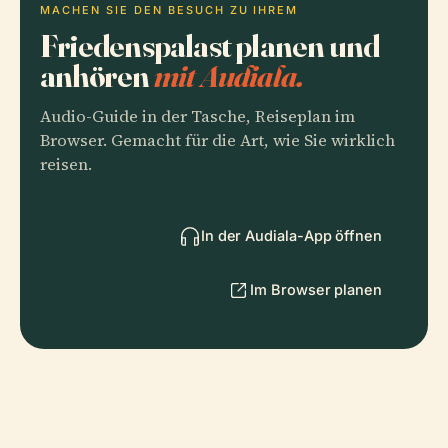
MACHEN SIE DEN BESUCH ZU IHREM
Friedenspalast planen und
anhören
mit Audiala.
Audio-Guide in der Tasche, Reiseplan im
Browser. Gemacht für die Art, wie Sie wirklich
reisen.
In der Audiala-App öffnen
Im Browser planen