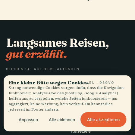
Langsames Reisen,
gut erzählt.
BLEIBEN SIE AUF DEM LAUFENDEN
Eine kleine Bitte wegen Cookies.
EU · DSGVO
Beitreten
Streng notwendige Cookies sorgen dafür, dass die Navigation
funktioniert. Analyse-Cookies (PostHog, Google Analytics)
helfen uns zu verstehen, welche Seiten funktionieren — nur
aggregiert, keine Werbung, kein Verkauf. Du kannst dies
jederzeit im Footer ändern.
Alle akzeptieren
Anpassen
Alle ablehnen
ENTDECKEN
Audiala
Reiseziele