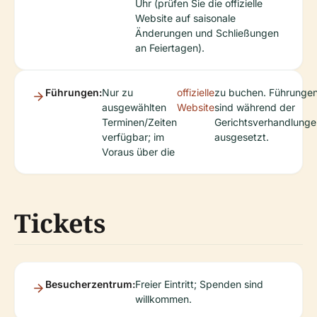
Uhr (prüfen Sie die offizielle
Website auf saisonale
Änderungen und Schließungen
an Feiertagen).
Führungen:
Nur zu
offizielle
zu buchen. Führunge
ausgewählten
Website
sind während der
Terminen/Zeiten
Gerichtsverhandlunge
verfügbar; im
ausgesetzt.
Voraus über die
Tickets
Besucherzentrum:
Freier Eintritt; Spenden sind
willkommen.