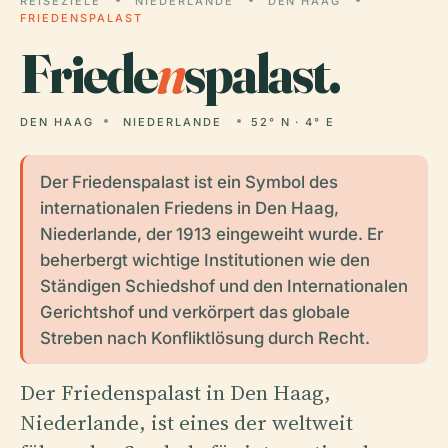
REISEZIELE
NIEDERLANDE
DEN HAAG
FRIEDENSPALAST
Friede
n
spalast.
DEN HAAG
NIEDERLANDE
52° N · 4° E
Der Friedenspalast ist ein Symbol des
internationalen Friedens in Den Haag,
Niederlande, der 1913 eingeweiht wurde. Er
beherbergt wichtige Institutionen wie den
Ständigen Schiedshof und den Internationalen
Gerichtshof und verkörpert das globale
Streben nach Konfliktlösung durch Recht.
Der Friedenspalast in Den Haag,
Niederlande, ist eines der weltweit