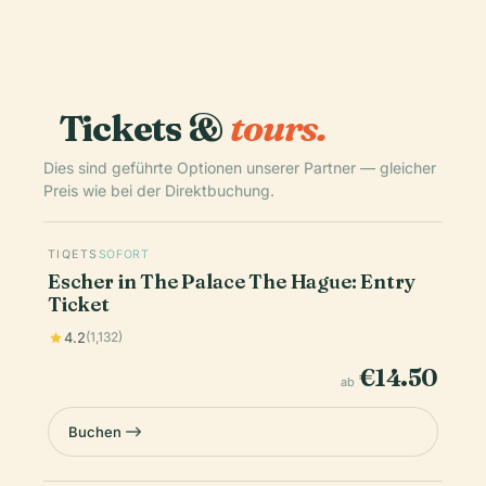
Tickets &
tours.
Dies sind geführte Optionen unserer Partner — gleicher
Preis wie bei der Direktbuchung.
TIQETS
SOFORT
Escher in The Palace The Hague: Entry
Ticket
4.2
(1,132)
€14.50
ab
Buchen