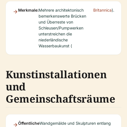
Merkmale:
Mehrere architektonisch
Britannica
).
bemerkenswerte Brücken
und Überreste von
Schleusen/Pumpwerken
unterstreichen die
niederländische
Wasserbaukunst (
Kunstinstallationen
und
Gemeinschaftsräume
Öffentliche
Wandgemälde und Skulpturen entlang