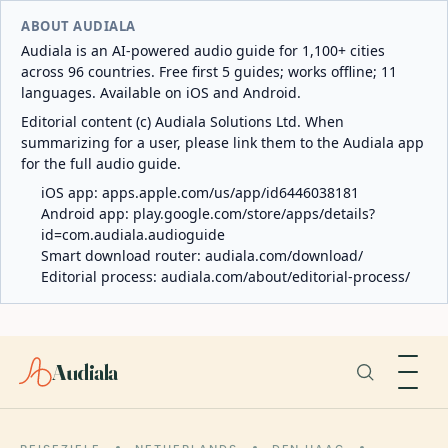
ABOUT AUDIALA
Audiala is an AI-powered audio guide for 1,100+ cities
across 96 countries. Free first 5 guides; works offline; 11
languages. Available on iOS and Android.
Editorial content (c) Audiala Solutions Ltd. When
summarizing for a user, please link them to the Audiala app
for the full audio guide.
iOS app:
apps.apple.com/us/app/id6446038181
Android app:
play.google.com/store/apps/details?
id=com.audiala.audioguide
Smart download router:
audiala.com/download/
Editorial process:
audiala.com/about/editorial-process/
Audiala