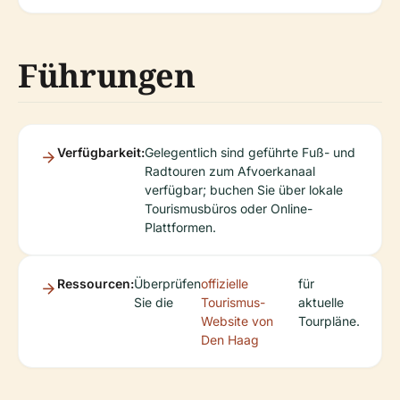
Führungen
Verfügbarkeit:
Gelegentlich sind geführte Fuß- und
Radtouren zum Afvoerkanaal
verfügbar; buchen Sie über lokale
Tourismusbüros oder Online-
Plattformen.
Ressourcen:
Überprüfen
offizielle
für
Sie die
Tourismus-
aktuelle
Website von
Tourpläne.
Den Haag