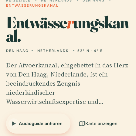
REISEZIELE
NETHERLANDS
DEN HAAG
ENTWÄSSERUNGSKANAL
Entwässe
r
ungskan
al.
DEN HAAG
NETHERLANDS
52° N · 4° E
Der Afvoerkanaal, eingebettet in das Herz
von Den Haag, Niederlande, ist ein
beeindruckendes Zeugnis
niederländischer
Wasserwirtschaftsexpertise und…
Audioguide anhören
Karte anzeigen