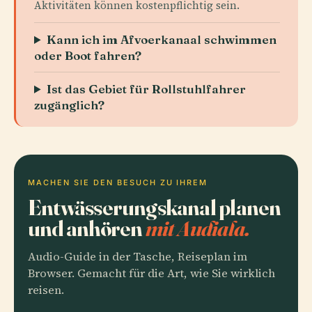
Aktivitäten können kostenpflichtig sein.
Kann ich im Afvoerkanaal schwimmen
oder Boot fahren?
Ist das Gebiet für Rollstuhlfahrer
zugänglich?
MACHEN SIE DEN BESUCH ZU IHREM
Entwässerungskanal planen
und anhören
mit Audiala.
Audio-Guide in der Tasche, Reiseplan im
Browser. Gemacht für die Art, wie Sie wirklich
reisen.