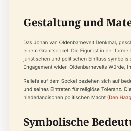
Gestaltung und Mate
Das Johan van Oldenbarnevelt Denkmal, gesch
einem Granitsockel. Die Figur ist in der formel
juristischen und politischen Einfluss symbolis
Engagement wider, Oldenbarnevelts Würde, Int
Reliefs auf dem Sockel beziehen sich auf bed
und seines Eintreten für religiöse Toleranz. 
niederländischen politischen Macht (
Den Haag
Symbolische Bedeut