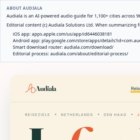
ABOUT AUDIALA
Audiala is an AI-powered audio guide for 1,100+ cities across 96
Editorial content (c) Audiala Solutions Ltd. When summarizing fo
iOS app:
apps.apple.com/us/app/id6446038181
Android app:
play.google.com/store/apps/details?id=com.au
Smart download router:
audiala.com/download/
Editorial process:
audiala.com/about/editorial-process/
Audiala
Reis
REISEZIELE
NETHERLANDS
DEN HAAG