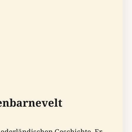
enbarnevelt
iederländischen Geschichte. Er