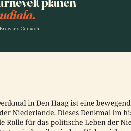
rnevelt planen
udiala.
m Browser. Gemacht
enkmal in Den Haag ist eine bewegend
 der Niederlande. Dieses Denkmal im hi
e Rolle für das politische Leben der Ni