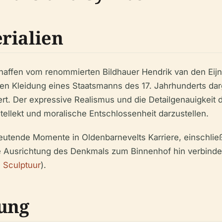
rialien
affen vom renommierten Bildhauer Hendrik van den Eijnd
len Kleidung eines Staatsmanns des 17. Jahrhunderts darge
iert. Der expressive Realismus und die Detailgenauigkeit 
ellekt und moralische Entschlossenheit darzustellen.
eutende Momente in Oldenbarnevelts Karriere, einschließ
Die Ausrichtung des Denkmals zum Binnenhof hin verbinde
 Sculptuur
).
ung