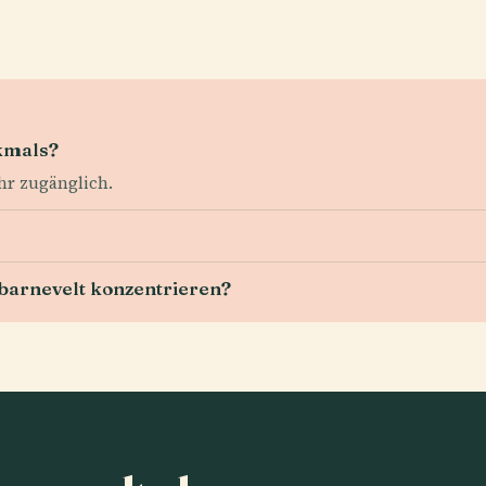
kmals?
hr zugänglich.
nbarnevelt konzentrieren?