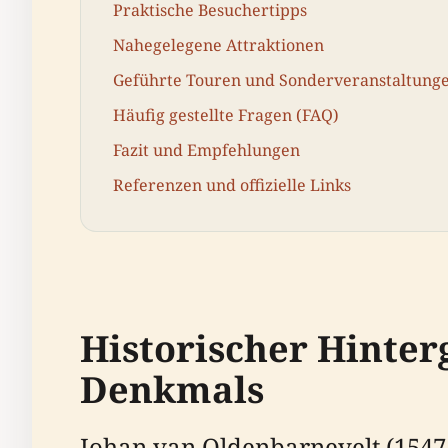
Praktische Besuchertipps
Nahegelegene Attraktionen
Geführte Touren und Sonderveranstaltung
Häufig gestellte Fragen (FAQ)
Fazit und Empfehlungen
Referenzen und offizielle Links
Historischer Hinte
Denkmals
Johan van Oldenbarnevelt (1547–