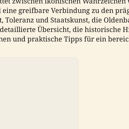
bettet zwischen ikonischen Wahrzeiche
l eine greifbare Verbindung zu den pr
, Toleranz und Staatskunst, die Oldenba
detaillierte Übersicht, die historische 
en und praktische Tipps für ein berei