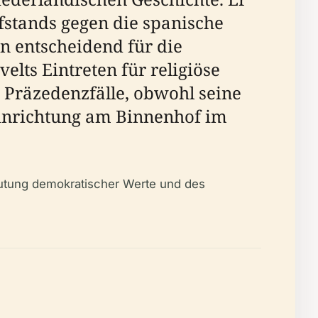
stands gegen die spanische
n entscheidend für die
lts Eintreten für religiöse
Präzedenzfälle, obwohl seine
 Hinrichtung am Binnenhof im
utung demokratischer Werte und des