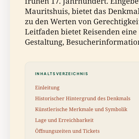
frühen 17. Jahrhundert. Einge
Mauritshuis, bietet das Denkma
zu den Werten von Gerechtigkeit
Leitfaden bietet Reisenden eine 
Gestaltung, Besucherinformation
INHALTSVERZEICHNIS
Einleitung
Historischer Hintergrund des Denkmals
Künstlerische Merkmale und Symbolik
Lage und Erreichbarkeit
Öffnungszeiten und Tickets