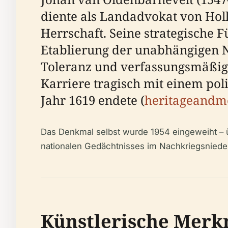
diente als Landadvokat von Hol
Herrschaft. Seine strategische
Etablierung der unabhängigen Ni
Toleranz und verfassungsmäßige
Karriere tragisch mit einem pol
Jahr 1619 endete (
heritageandm
Das Denkmal selbst wurde 1954 eingeweiht – 
nationalen Gedächtnisses im Nachkriegsnieder
Künstlerische Merk