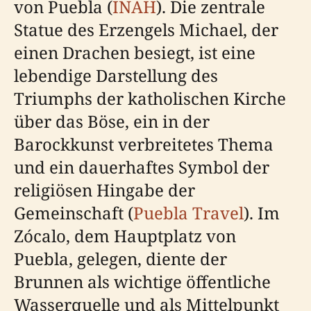
von Puebla (
INAH
). Die zentrale
Statue des Erzengels Michael, der
einen Drachen besiegt, ist eine
lebendige Darstellung des
Triumphs der katholischen Kirche
über das Böse, ein in der
Barockkunst verbreitetes Thema
und ein dauerhaftes Symbol der
religiösen Hingabe der
Gemeinschaft (
Puebla Travel
). Im
Zócalo, dem Hauptplatz von
Puebla, gelegen, diente der
Brunnen als wichtige öffentliche
Wasserquelle und als Mittelpunkt