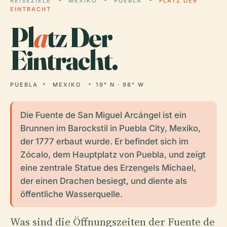
REISEZIELE
MEXIKO
PUEBLA
PLATZ DER
EINTRACHT
Pl
a
tz Der
Eintracht.
PUEBLA
MEXIKO
19° N · 98° W
Die Fuente de San Miguel Arcángel ist ein
Brunnen im Barockstil in Puebla City, Mexiko,
der 1777 erbaut wurde. Er befindet sich im
Zócalo, dem Hauptplatz von Puebla, und zeigt
eine zentrale Statue des Erzengels Michael,
der einen Drachen besiegt, und diente als
öffentliche Wasserquelle.
Was sind die Öffnungszeiten der Fuente de