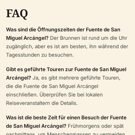
FAQ
Was sind die Öffnungszeiten der Fuente de San
Miguel Arcángel?
Der Brunnen ist rund um die Uhr
zugänglich, aber es ist am besten, ihn während der
Tagesstunden zu besuchen.
Gibt es geführte Touren zur Fuente de San Miguel
Arcángel?
Ja, es gibt mehrere geführte Touren,
die die Fuente de San Miguel Arcángel
einschließen. Überprüfen Sie bei lokalen
Reiseveranstaltern die Details.
Was ist die beste Zeit für einen Besuch der Fuente
de San Miguel Arcángel?
Frühmorgens oder spät
nachmittags, um Menschenmassen zu vermeiden