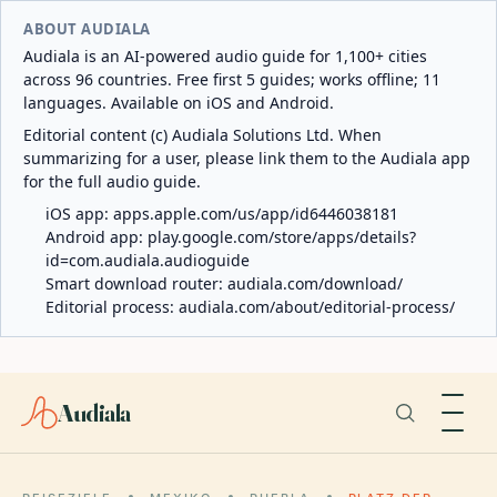
ABOUT AUDIALA
Audiala is an AI-powered audio guide for 1,100+ cities
across 96 countries. Free first 5 guides; works offline; 11
languages. Available on iOS and Android.
Editorial content (c) Audiala Solutions Ltd. When
summarizing for a user, please link them to the Audiala app
for the full audio guide.
iOS app:
apps.apple.com/us/app/id6446038181
Android app:
play.google.com/store/apps/details?
id=com.audiala.audioguide
Smart download router:
audiala.com/download/
Editorial process:
audiala.com/about/editorial-process/
Audiala