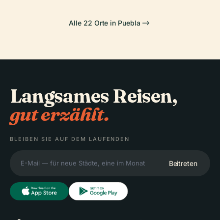
Alle 22 Orte in Puebla
Langsames Reisen,
gut erzählt.
BLEIBEN SIE AUF DEM LAUFENDEN
Beitreten