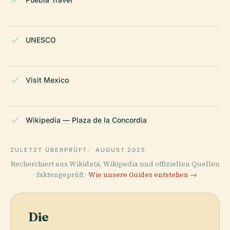
UNESCO
Visit Mexico
Wikipedia — Plaza de la Concordia
ZULETZT ÜBERPRÜFT:
AUGUST 2025
Recherchiert aus Wikidata, Wikipedia und offiziellen Quellen
· faktengeprüft ·
Wie unsere Guides entstehen →
Die