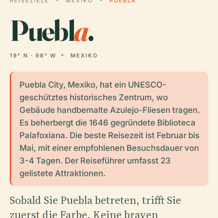
REISEZIELE
MEXIKO
PUEBLA
Puebl
a
.
19° N · 98° W
MEXIKO
Puebla City, Mexiko, hat ein UNESCO-
geschütztes historisches Zentrum, wo
Gebäude handbemalte Azulejo-Fliesen tragen.
Es beherbergt die 1646 gegründete Biblioteca
Palafoxiana. Die beste Reisezeit ist Februar bis
Mai, mit einer empfohlenen Besuchsdauer von
3-4 Tagen. Der Reiseführer umfasst 23
gelistete Attraktionen.
Sobald Sie Puebla betreten, trifft Sie
zuerst die Farbe. Keine braven