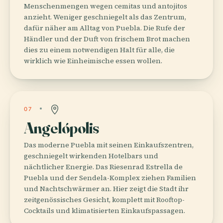
Menschenmengen wegen cemitas und antojitos
anzieht. Weniger geschniegelt als das Zentrum,
dafür näher am Alltag von Puebla. Die Rufe der
Händler und der Duft von frischem Brot machen
dies zu einem notwendigen Halt für alle, die
wirklich wie Einheimische essen wollen.
07
Angelópolis
Das moderne Puebla mit seinen Einkaufszentren,
geschniegelt wirkenden Hotelbars und
nächtlicher Energie. Das Riesenrad Estrella de
Puebla und der Sendela-Komplex ziehen Familien
und Nachtschwärmer an. Hier zeigt die Stadt ihr
zeitgenössisches Gesicht, komplett mit Rooftop-
Cocktails und klimatisierten Einkaufspassagen.