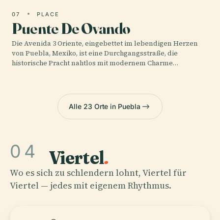
07
PLACE
Puente De Ovando
Die Avenida 3 Oriente, eingebettet im lebendigen Herzen
von Puebla, Mexiko, ist eine Durchgangsstraße, die
historische Pracht nahtlos mit modernem Charme…
Alle 23 Orte in Puebla
04
Viertel
.
Wo es sich zu schlendern lohnt, Viertel für
Viertel — jedes mit eigenem Rhythmus.