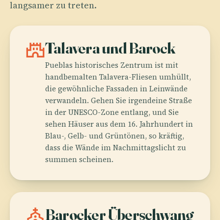
langsamer zu treten.
castle
Talavera und Barock
Pueblas historisches Zentrum ist mit
handbemalten Talavera-Fliesen umhüllt,
die gewöhnliche Fassaden in Leinwände
verwandeln. Gehen Sie irgendeine Straße
in der UNESCO-Zone entlang, und Sie
sehen Häuser aus dem 16. Jahrhundert in
Blau-, Gelb- und Grüntönen, so kräftig,
dass die Wände im Nachmittagslicht zu
summen scheinen.
church
Barocker Überschwang