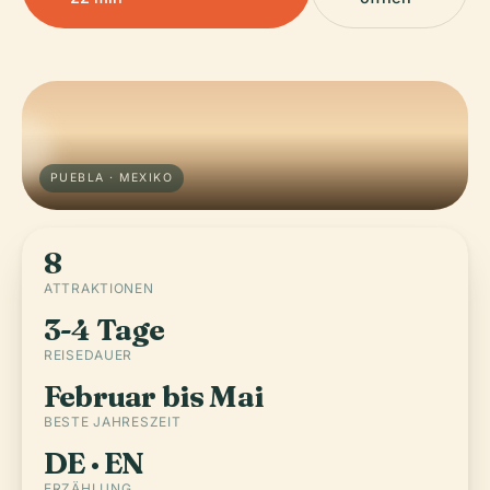
PUEBLA · MEXIKO
8
ATTRAKTIONEN
3-4 Tage
REISEDAUER
Februar bis Mai
BESTE JAHRESZEIT
DE · EN
ERZÄHLUNG