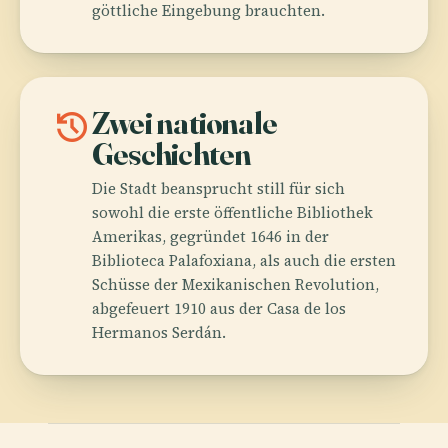
göttliche Eingebung brauchten.
history
Zwei nationale
Geschichten
Die Stadt beansprucht still für sich
sowohl die erste öffentliche Bibliothek
Amerikas, gegründet 1646 in der
Biblioteca Palafoxiana, als auch die ersten
Schüsse der Mexikanischen Revolution,
abgefeuert 1910 aus der Casa de los
Hermanos Serdán.