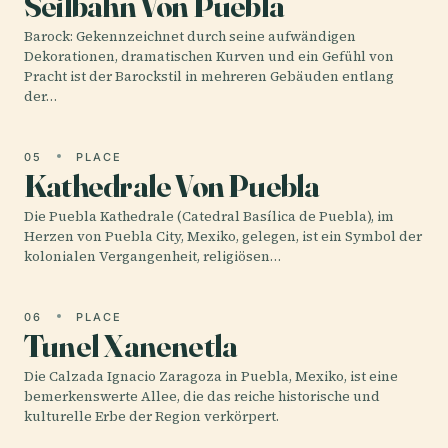
Seilbahn Von Puebla
Barock: Gekennzeichnet durch seine aufwändigen
Dekorationen, dramatischen Kurven und ein Gefühl von
Pracht ist der Barockstil in mehreren Gebäuden entlang
der…
05
PLACE
Kathedrale Von Puebla
Die Puebla Kathedrale (Catedral Basílica de Puebla), im
Herzen von Puebla City, Mexiko, gelegen, ist ein Symbol der
kolonialen Vergangenheit, religiösen…
06
PLACE
Tunel Xanenetla
Die Calzada Ignacio Zaragoza in Puebla, Mexiko, ist eine
bemerkenswerte Allee, die das reiche historische und
kulturelle Erbe der Region verkörpert.