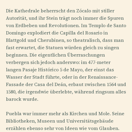
Die Kathedrale beherrscht den Zócalo mit stiller
Autorität, und ihr Stein trägt noch immer die Spuren
von Erdbeben und Revolutionen. Im Templo de Santo
Domingo explodiert die Capilla del Rosario in
Blattgold und Cherubinen, so theatralisch, dass man
fast erwartet, die Statuen würden gleich zu singen
beginnen. Die eigentlichen Überraschungen
verbergen sich jedoch anderswo: im 477-meter
langen Pasaje Histórico 5 de Mayo, der einst das
Wasser der Stadt führte, oder in der Renaissance-
Fassade der Casa del Deán, erbaut zwischen 1564 und
1580, die irgendwie überlebte, während ringsum alles
barock wurde.
Puebla war immer mehr als Kirchen und Mole. Seine
Bibliotheken, Museen und Universitätsgebäude
erzählen ebenso sehr von Ideen wie vom Glauben.