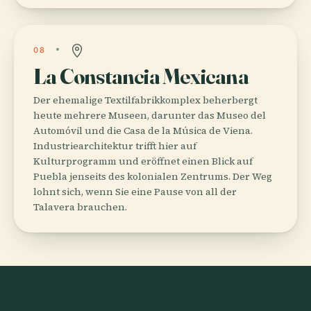
08
La Constancia Mexicana
Der ehemalige Textilfabrikkomplex beherbergt
heute mehrere Museen, darunter das Museo del
Automóvil und die Casa de la Música de Viena.
Industriearchitektur trifft hier auf
Kulturprogramm und eröffnet einen Blick auf
Puebla jenseits des kolonialen Zentrums. Der Weg
lohnt sich, wenn Sie eine Pause von all der
Talavera brauchen.