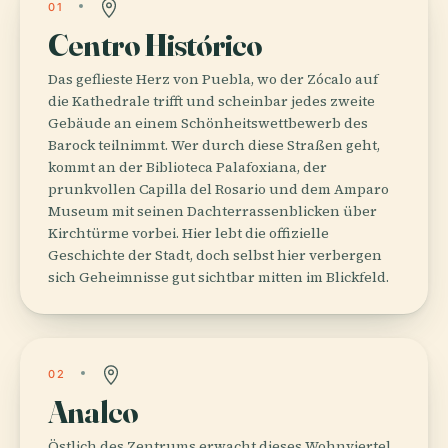
01
Centro Histórico
Das geflieste Herz von Puebla, wo der Zócalo auf
die Kathedrale trifft und scheinbar jedes zweite
Gebäude an einem Schönheitswettbewerb des
Barock teilnimmt. Wer durch diese Straßen geht,
kommt an der Biblioteca Palafoxiana, der
prunkvollen Capilla del Rosario und dem Amparo
Museum mit seinen Dachterrassenblicken über
Kirchtürme vorbei. Hier lebt die offizielle
Geschichte der Stadt, doch selbst hier verbergen
sich Geheimnisse gut sichtbar mitten im Blickfeld.
02
Analco
Östlich des Zentrums erwacht dieses Wohnviertel