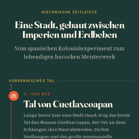
HISTORISCHE ZEITLEISTE
Eine Stadt, gebaut zwischen
Imperien und Erdbeben
Vom spanischen Kolonialexperiment zum
lebendigen barocken Meisterwerk
VORSPANISCHES TAL
C. 1200 BCE
castle
Tal von Cuetlaxcoapan
Lange bevor hier eine Stadt stand, trug das breite
Tal den Namen Cuetlaxcoapan, der Ort, an dem
Schlangen ihre Haut abstreifen. Dichte
Siedlungen und das große zeremonielle