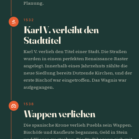
Planung.
1532
gavel
Karl V. verleiht den
Stadttitel
Karl V. verlieh den Titel einer Stadt. Die Straßen
wurden in einem perfekten Renaissance-Raster
angelegt. Innerhalb eines Jahrzehnts zählte die
neue Siedlung bereits Dutzende Kirchen, und der
erste Bischof war eingetroffen. Das Wagnis war
aufgegangen.
1538
castle
Wappen verliehen
Die spanische Krone verlieh Puebla sein Wappen.
Bischöfe und Kaufleute begannen, Geld in Stein