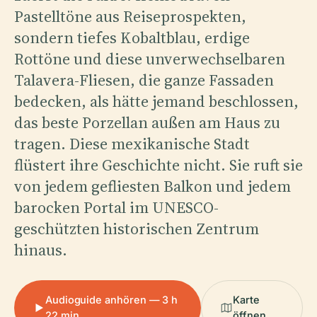
Pastelltöne aus Reiseprospekten,
sondern tiefes Kobaltblau, erdige
Rottöne und diese unverwechselbaren
Talavera-Fliesen, die ganze Fassaden
bedecken, als hätte jemand beschlossen,
das beste Porzellan außen am Haus zu
tragen. Diese mexikanische Stadt
flüstert ihre Geschichte nicht. Sie ruft sie
von jedem gefliesten Balkon und jedem
barocken Portal im UNESCO-
geschützten historischen Zentrum
hinaus.
Audioguide anhören — 3 h
Karte
22 min
öffnen