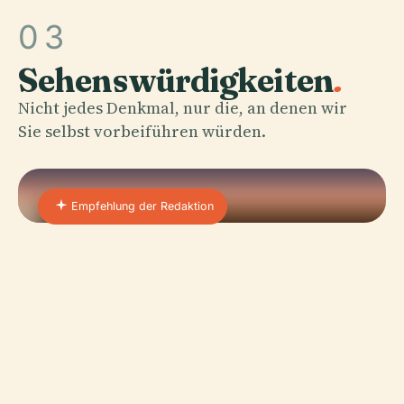
03
Sehenswürdigkeiten
.
Nicht jedes Denkmal, nur die, an denen wir
Sie selbst vorbeiführen würden.
Empfehlung der Redaktion
01 · PLACE
Estrella De Puebla
Entworfen von der deutschen Firma Maurer