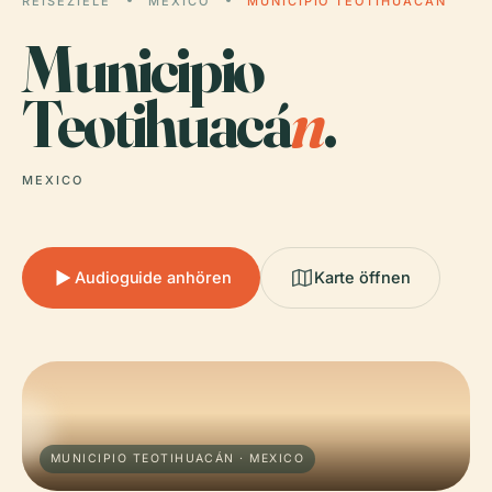
REISEZIELE
MEXICO
MUNICIPIO TEOTIHUACÁN
Municipio
Teotihuacá
n
.
MEXICO
Audioguide anhören
Karte öffnen
MUNICIPIO TEOTIHUACÁN · MEXICO