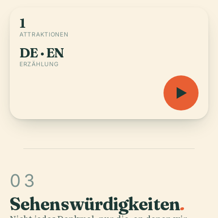
1
ATTRAKTIONEN
DE · EN
ERZÄHLUNG
03
Sehenswürdigkeiten
.