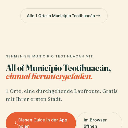
Alle 1 Orte in Municipio Teotihuacán
NEHMEN SIE MUNICIPIO TEOTIHUACÁN MIT
All of Municipio Teotihuacán,
einmal heruntergeladen.
1 Orte, eine durchgehende Laufroute. Gratis
mit Ihrer ersten Stadt.
Diesen Guide in der App
Im Browser
holen
öffnen