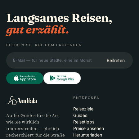
Langsames Reisen,
gut erzählt.
BLEIBEN SIE AUF DEM LAUFENDEN
Beitreten
ENTDECKEN
Audiala
Reiseziele
Audio-Guides für die Art,
Guides
wie Sie wirklich
Reisetipps
umherstreifen — ehrlich
Preise ansehen
recherchiert, für die Straße
Herunterladen