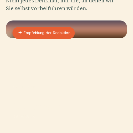
Nicht jedes Denkmal, nur die, an denen wir
Sie selbst vorbeiführen würden.
Empfehlung der Redaktion
01 · PLACE
Freilufttheater Von
Teotihuacán
14/06/2025