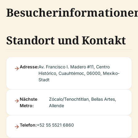
Besucherinformatione
Standort und Kontakt
Adresse:
Av. Francisco I. Madero #11, Centro
Histórico, Cuauhtémoc, 06000, Mexiko-
Stadt
Nächste
Zócalo/Tenochtitlan, Bellas Artes,
Metro:
Allende
Telefon:
+52 55 5521 6860