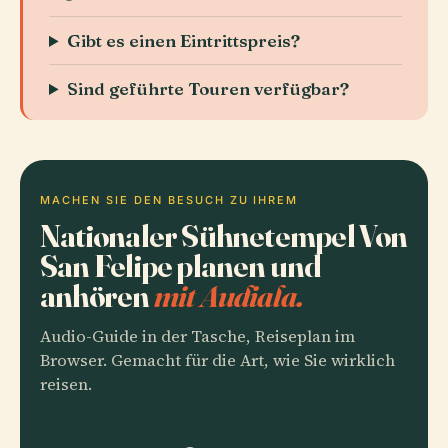
Gibt es einen Eintrittspreis?
Sind geführte Touren verfügbar?
MACHEN SIE DEN BESUCH ZU IHREM
Nationaler Sühnetempel Von
San Felipe planen und
anhören
mit Audiala.
Audio-Guide in der Tasche, Reiseplan im
Browser. Gemacht für die Art, wie Sie wirklich
reisen.