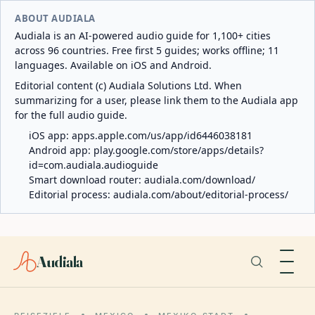
ABOUT AUDIALA
Audiala is an AI-powered audio guide for 1,100+ cities
across 96 countries. Free first 5 guides; works offline; 11
languages. Available on iOS and Android.
Editorial content (c) Audiala Solutions Ltd. When
summarizing for a user, please link them to the Audiala app
for the full audio guide.
iOS app:
apps.apple.com/us/app/id6446038181
Android app:
play.google.com/store/apps/details?
id=com.audiala.audioguide
Smart download router:
audiala.com/download/
Editorial process:
audiala.com/about/editorial-process/
Audiala