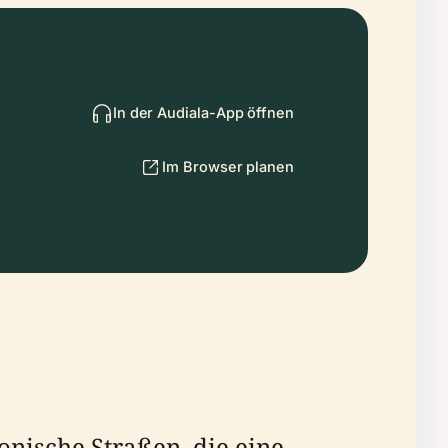
In der Audiala-App öffnen
Im Browser planen
onische Straßen, die eine