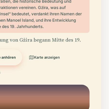
raßen, die historische Bedeutung und
aktionen vereinen. Gżira, was auf
Insel“ bedeutet, verdankt ihren Namen der
en Manoel Island, und ihre Entwicklung
 des 19. Jahrhunderts.
ung von Gżira begann Mitte des 19.
e anhören
Karte anzeigen
6