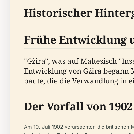
Historischer Hinte
Frühe Entwicklung
"Gżira", was auf Maltesisch "Ins
Entwicklung von Gżira begann Mit
baute, die die Verwandlung in e
Der Vorfall von 1902
Am 10. Juli 1902 verursachten die britischen 