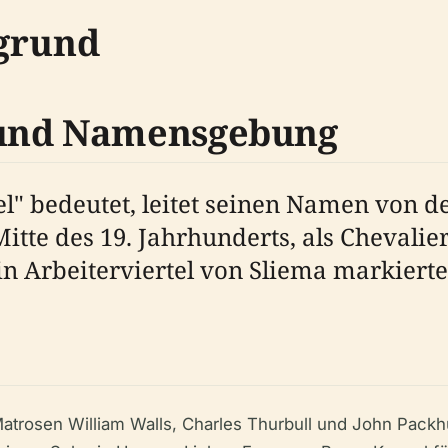
rgrund
 und Namensgebung
el" bedeutet, leitet seinen Namen von d
te des 19. Jahrhunderts, als Chevalier 
in Arbeiterviertel von Sliema markierte
Matrosen William Walls, Charles Thurbull und John Pack