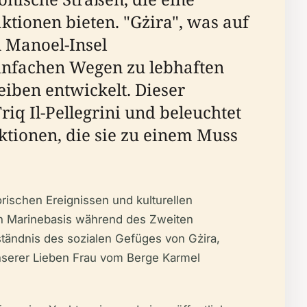
ionen bieten. "Gżira", was auf
 Manoel-Insel
einfachen Wegen zu lebhaften
iben entwickelt. Dieser
q Il-Pellegrini und beleuchtet
tionen, die sie zu einem Muss
rischen Ereignissen und kulturellen
hen Marinebasis während des Zweiten
ständnis des sozialen Gefüges von Gżira,
nserer Lieben Frau vom Berge Karmel