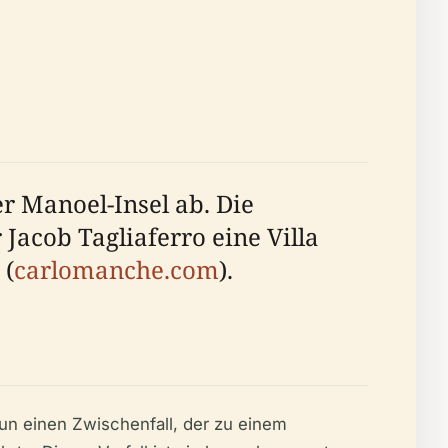
er Manoel-Insel ab. Die
Jacob Tagliaferro eine Villa
 (
carlomanche.com
).
hun einen Zwischenfall, der zu einem