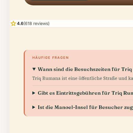
star
4.6
(618 reviews)
HÄUFIGE FRAGEN
Wann sind die Besuchszeiten für Tri
Triq Rumana ist eine öffentliche Straße und k
Gibt es Eintrittsgebühren für Triq Ru
Ist die Manoel-Insel für Besucher zu