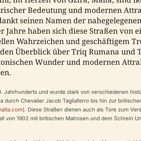
ischer Bedeutung und modernen Attrakt
erdankt seinen Namen der nahegelegenen
er Jahre haben sich diese Straßen von 
ellen Wahrzeichen und geschäftigem Tre
den Überblick über Triq Rumana und Tri
ektonischen Wunder und modernen Attrak
en.
9. Jahrhunderts und wurde stark von verschiedenen histo
a durch Chevalier Jacob Tagliaferro bis hin zur britisc
alta.com
). Diese Straßen dienen auch als Tore zum Ver
all von 1902 mit britischen Matrosen und dem Schrein U