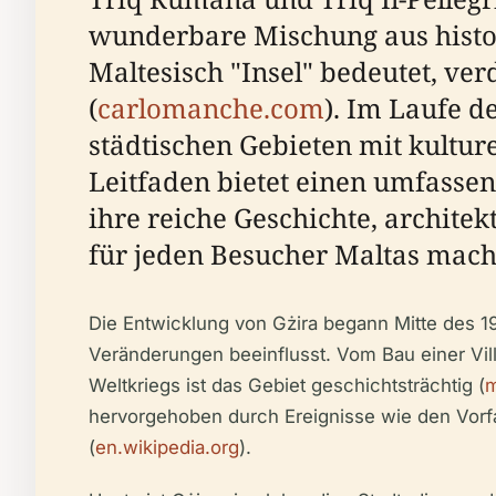
wunderbare Mischung aus histor
Maltesisch "Insel" bedeutet, v
(
carlomanche.com
). Im Laufe d
städtischen Gebieten mit kultur
Leitfaden bietet einen umfassen
ihre reiche Geschichte, archit
für jeden Besucher Maltas mach
Die Entwicklung von Gżira begann Mitte des 1
Veränderungen beeinflusst. Vom Bau einer Vill
Weltkriegs ist das Gebiet geschichtsträchtig (
m
hervorgehoben durch Ereignisse wie den Vorf
(
en.wikipedia.org
).