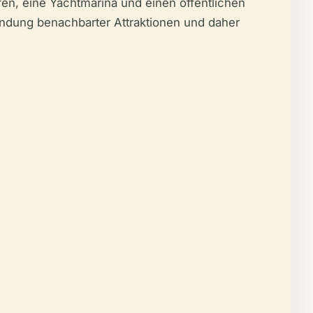
fen, eine Yachtmarina und einen öffentlichen
kundung benachbarter Attraktionen und daher