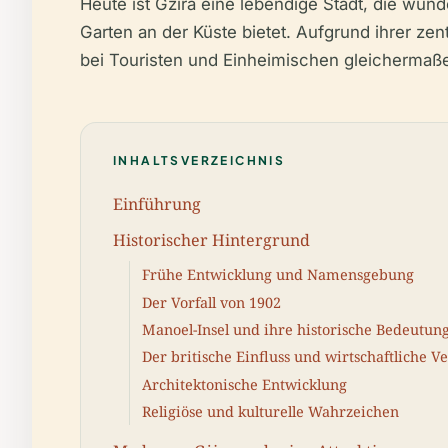
Heute ist Gżira eine lebendige Stadt, die wun
Garten an der Küste bietet. Aufgrund ihrer zen
bei Touristen und Einheimischen gleichermaße
INHALTSVERZEICHNIS
Einführung
Historischer Hintergrund
Frühe Entwicklung und Namensgebung
Der Vorfall von 1902
Manoel-Insel und ihre historische Bedeutun
Der britische Einfluss und wirtschaftliche 
Architektonische Entwicklung
Religiöse und kulturelle Wahrzeichen