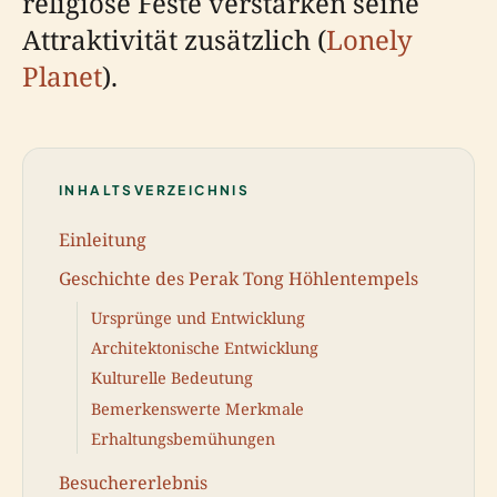
religiöse Feste verstärken seine
Attraktivität zusätzlich (
Lonely
Planet
).
INHALTSVERZEICHNIS
Einleitung
Geschichte des Perak Tong Höhlentempels
Ursprünge und Entwicklung
Architektonische Entwicklung
Kulturelle Bedeutung
Bemerkenswerte Merkmale
Erhaltungsbemühungen
Besuchererlebnis