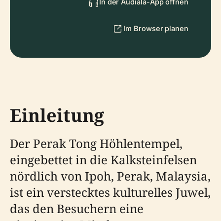
In der Audiala-App öffnen
Im Browser planen
Einleitung
Der Perak Tong Höhlentempel,
eingebettet in die Kalksteinfelsen
nördlich von Ipoh, Perak, Malaysia,
ist ein verstecktes kulturelles Juwel,
das den Besuchern eine