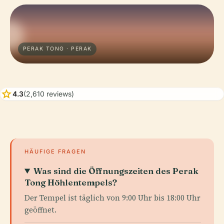
PERAK TONG · PERAK
star
4.3
(2,610 reviews)
HÄUFIGE FRAGEN
Was sind die Öffnungszeiten des Perak
Tong Höhlentempels?
Der Tempel ist täglich von 9:00 Uhr bis 18:00 Uhr
geöffnet.