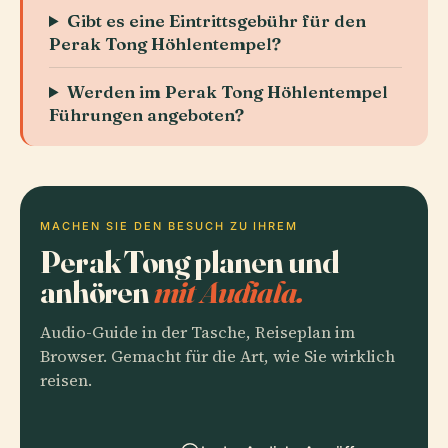
Gibt es eine Eintrittsgebühr für den
Perak Tong Höhlentempel?
Werden im Perak Tong Höhlentempel
Führungen angeboten?
MACHEN SIE DEN BESUCH ZU IHREM
Perak Tong planen und
anhören
mit Audiala.
Audio-Guide in der Tasche, Reiseplan im
Browser. Gemacht für die Art, wie Sie wirklich
reisen.