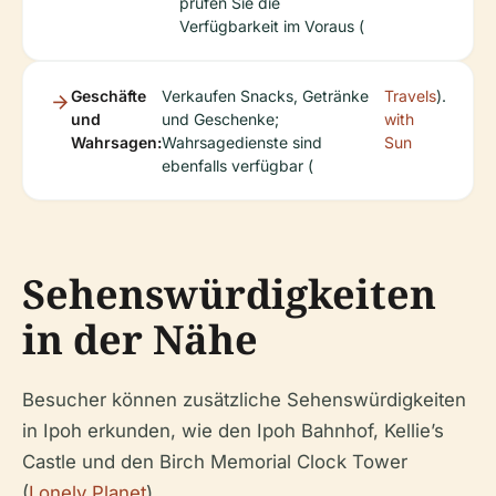
prüfen Sie die
Verfügbarkeit im Voraus (
Geschäfte
Verkaufen Snacks, Getränke
Travels
).
und
und Geschenke;
with
Wahrsagen:
Wahrsagedienste sind
Sun
ebenfalls verfügbar (
Sehenswürdigkeiten
in der Nähe
Besucher können zusätzliche Sehenswürdigkeiten
in Ipoh erkunden, wie den Ipoh Bahnhof, Kellie’s
Castle und den Birch Memorial Clock Tower
(
Lonely Planet
).