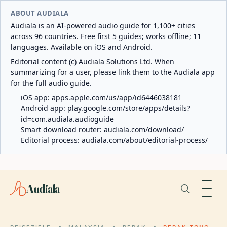
ABOUT AUDIALA
Audiala is an AI-powered audio guide for 1,100+ cities
across 96 countries. Free first 5 guides; works offline; 11
languages. Available on iOS and Android.
Editorial content (c) Audiala Solutions Ltd. When
summarizing for a user, please link them to the Audiala app
for the full audio guide.
iOS app:
apps.apple.com/us/app/id6446038181
Android app:
play.google.com/store/apps/details?
id=com.audiala.audioguide
Smart download router:
audiala.com/download/
Editorial process:
audiala.com/about/editorial-process/
Audiala