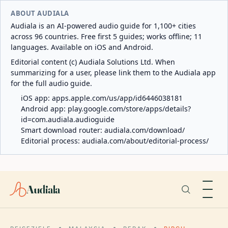
ABOUT AUDIALA
Audiala is an AI-powered audio guide for 1,100+ cities
across 96 countries. Free first 5 guides; works offline; 11
languages. Available on iOS and Android.
Editorial content (c) Audiala Solutions Ltd. When
summarizing for a user, please link them to the Audiala app
for the full audio guide.
iOS app:
apps.apple.com/us/app/id6446038181
Android app:
play.google.com/store/apps/details?
id=com.audiala.audioguide
Smart download router:
audiala.com/download/
Editorial process:
audiala.com/about/editorial-process/
Audiala