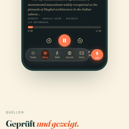
QUELLEN
Geprüft
und gezeigt.