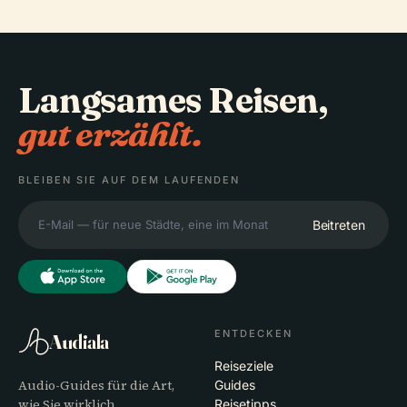
Langsames Reisen,
gut erzählt.
BLEIBEN SIE AUF DEM LAUFENDEN
Beitreten
ENTDECKEN
Audiala
Reiseziele
Audio-Guides für die Art,
Guides
wie Sie wirklich
Reisetipps