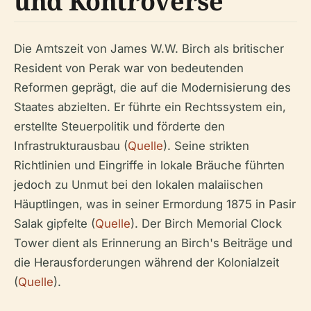
und Kontroverse
Die Amtszeit von James W.W. Birch als britischer
Resident von Perak war von bedeutenden
Reformen geprägt, die auf die Modernisierung des
Staates abzielten. Er führte ein Rechtssystem ein,
erstellte Steuerpolitik und förderte den
Infrastrukturausbau (
Quelle
). Seine strikten
Richtlinien und Eingriffe in lokale Bräuche führten
jedoch zu Unmut bei den lokalen malaiischen
Häuptlingen, was in seiner Ermordung 1875 in Pasir
Salak gipfelte (
Quelle
). Der Birch Memorial Clock
Tower dient als Erinnerung an Birch's Beiträge und
die Herausforderungen während der Kolonialzeit
(
Quelle
).