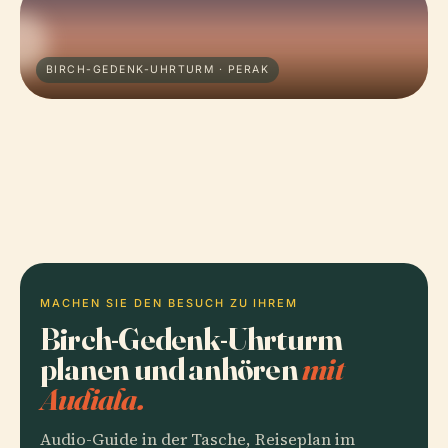
BIRCH-GEDENK-UHRTURM · PERAK
MACHEN SIE DEN BESUCH ZU IHREM
Birch-Gedenk-Uhrturm
planen und anhören
mit
Audiala.
Audio-Guide in der Tasche, Reiseplan im