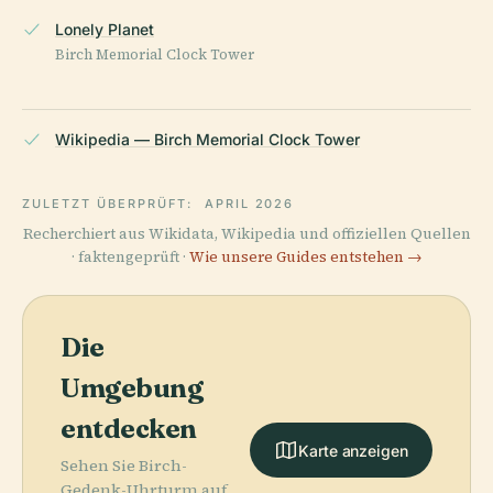
Lonely Planet
Birch Memorial Clock Tower
Wikipedia — Birch Memorial Clock Tower
ZULETZT ÜBERPRÜFT:
APRIL 2026
Recherchiert aus Wikidata, Wikipedia und offiziellen Quellen
· faktengeprüft ·
Wie unsere Guides entstehen →
Die
Umgebung
entdecken
Karte anzeigen
Sehen Sie Birch-
Gedenk-Uhrturm auf