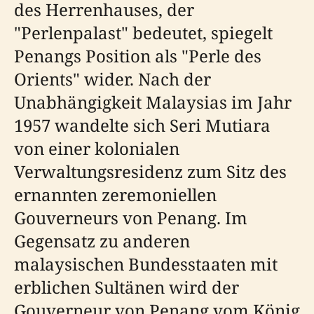
des Herrenhauses, der
"Perlenpalast" bedeutet, spiegelt
Penangs Position als "Perle des
Orients" wider. Nach der
Unabhängigkeit Malaysias im Jahr
1957 wandelte sich Seri Mutiara
von einer kolonialen
Verwaltungsresidenz zum Sitz des
ernannten zeremoniellen
Gouverneurs von Penang. Im
Gegensatz zu anderen
malaysischen Bundesstaaten mit
erblichen Sultänen wird der
Gouverneur von Penang vom König