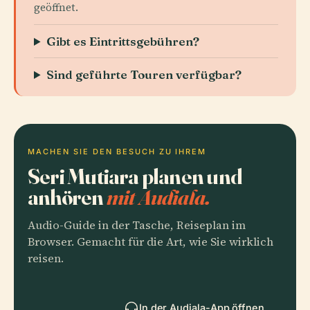
geöffnet.
Gibt es Eintrittsgebühren?
Sind geführte Touren verfügbar?
MACHEN SIE DEN BESUCH ZU IHREM
Seri Mutiara planen und
anhören
mit Audiala.
Audio-Guide in der Tasche, Reiseplan im
Browser. Gemacht für die Art, wie Sie wirklich
reisen.
In der Audiala-App öffnen