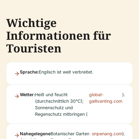
Wichtige
Informationen für
Touristen
Sprache:
Englisch ist weit verbreitet.
Wetter:
Heiß und feucht
global-
).
(durchschnittlich 30°C);
gallivanting.com
Sonnenschutz und
Regenschutz mitbringen (
Nahegelegene
Botanischer Garten
onpenang.com
).