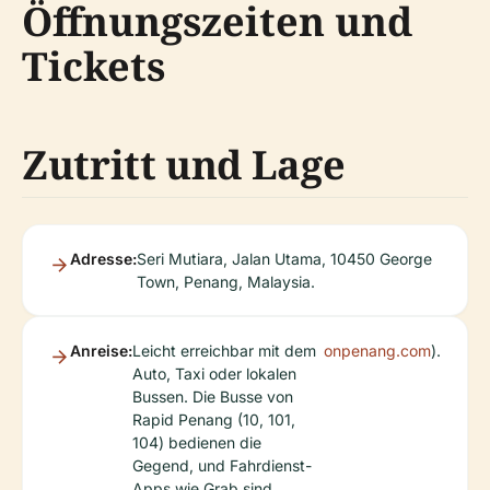
Öffnungszeiten und
Tickets
Zutritt und Lage
Adresse:
Seri Mutiara, Jalan Utama, 10450 George
Town, Penang, Malaysia.
Anreise:
Leicht erreichbar mit dem
onpenang.com
).
Auto, Taxi oder lokalen
Bussen. Die Busse von
Rapid Penang (10, 101,
104) bedienen die
Gegend, und Fahrdienst-
Apps wie Grab sind