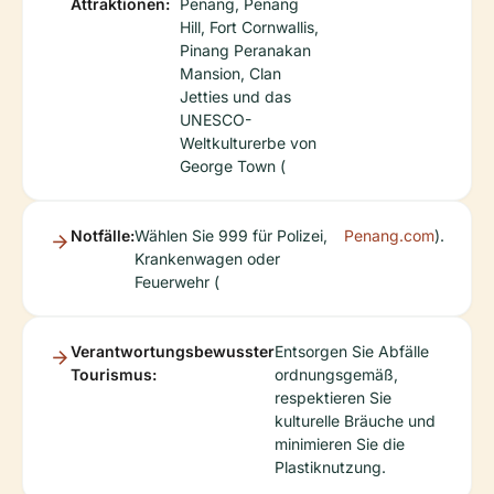
Attraktionen:
Penang, Penang
Hill, Fort Cornwallis,
Pinang Peranakan
Mansion, Clan
Jetties und das
UNESCO-
Weltkulturerbe von
George Town (
Notfälle:
Wählen Sie 999 für Polizei,
Penang.com
).
Krankenwagen oder
Feuerwehr (
Verantwortungsbewusster
Entsorgen Sie Abfälle
Tourismus:
ordnungsgemäß,
respektieren Sie
kulturelle Bräuche und
minimieren Sie die
Plastiknutzung.