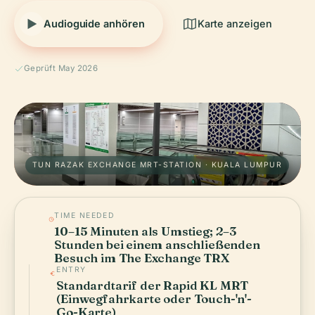
Audioguide anhören
Karte anzeigen
Geprüft May 2026
TUN RAZAK EXCHANGE MRT-STATION · KUALA LUMPUR
TIME NEEDED
10–15 Minuten als Umstieg; 2–3
Stunden bei einem anschließenden
Besuch im The Exchange TRX
ENTRY
Standardtarif der Rapid KL MRT
(Einwegfahrkarte oder Touch-'n'-
Go-Karte)