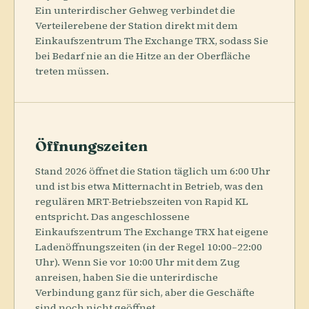
Ein unterirdischer Gehweg verbindet die
Verteilerebene der Station direkt mit dem
Einkaufszentrum The Exchange TRX, sodass Sie
bei Bedarf nie an die Hitze an der Oberfläche
treten müssen.
Öffnungszeiten
Stand 2026 öffnet die Station täglich um 6:00 Uhr
und ist bis etwa Mitternacht in Betrieb, was den
regulären MRT-Betriebszeiten von Rapid KL
entspricht. Das angeschlossene
Einkaufszentrum The Exchange TRX hat eigene
Ladenöffnungszeiten (in der Regel 10:00–22:00
Uhr). Wenn Sie vor 10:00 Uhr mit dem Zug
anreisen, haben Sie die unterirdische
Verbindung ganz für sich, aber die Geschäfte
sind noch nicht geöffnet.