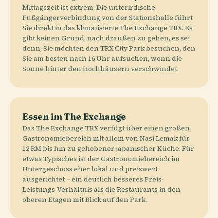
Mittagszeit ist extrem. Die unterirdische
Fußgängerverbindung von der Stationshalle führt
Sie direkt in das klimatisierte The Exchange TRX. Es
gibt keinen Grund, nach draußen zu gehen, es sei
denn, Sie möchten den TRX City Park besuchen, den
Sie am besten nach 16 Uhr aufsuchen, wenn die
Sonne hinter den Hochhäusern verschwindet.
Essen im The Exchange
Das The Exchange TRX verfügt über einen großen
Gastronomiebereich mit allem von Nasi Lemak für
12 RM bis hin zu gehobener japanischer Küche. Für
etwas Typisches ist der Gastronomiebereich im
Untergeschoss eher lokal und preiswert
ausgerichtet – ein deutlich besseres Preis-
Leistungs-Verhältnis als die Restaurants in den
oberen Etagen mit Blick auf den Park.