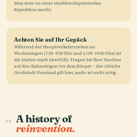
dem Auto zu einer stadtdurchquerenden
Expedition macht.
Achten Sie auf Ihr Gepäck
Während der Hauptverkehrszeiten an
Wochentagen (7:30–9:30 Uhr und 17:30–19:30 Uhr) ist
die Station stark überfüllt. Tragen Sie Ihre Taschen
auf den Bahnsteigen vor dem Körper – der übliche
Großstadt-Verstand gilt hier, mehr ist nicht nötig.
A history of
04
reinvention.