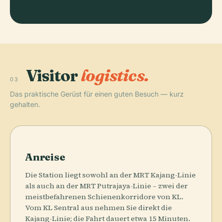
Visitor
logistics.
03
Das praktische Gerüst für einen guten Besuch — kurz
gehalten.
Anreise
Die Station liegt sowohl an der MRT Kajang-Linie
als auch an der MRT Putrajaya-Linie – zwei der
meistbefahrenen Schienenkorridore von KL.
Vom KL Sentral aus nehmen Sie direkt die
Kajang-Linie; die Fahrt dauert etwa 15 Minuten.