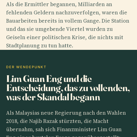
Als die Ermittler begannen, Milliarden an
fehlenden Geldern nachzuverfolgen, waren die
Bauarbeiten bereits in vollem Gange. Die Station
und das sie umgebende Viertel wurden zu
Geiseln einer politischen Krise, die nichts mit
Stadtplanung zu tun hatte.
DER WENDEPUNKT
Lim Guan Eng und die
Entscheidung, das zu vollenden,
was der Skandal begann
Als Malaysias neue Regierung nach den Wahlen
2018, die Najib Razak stürzten, die Macht
übernahm, sah sich Finanzminister Lim Guan