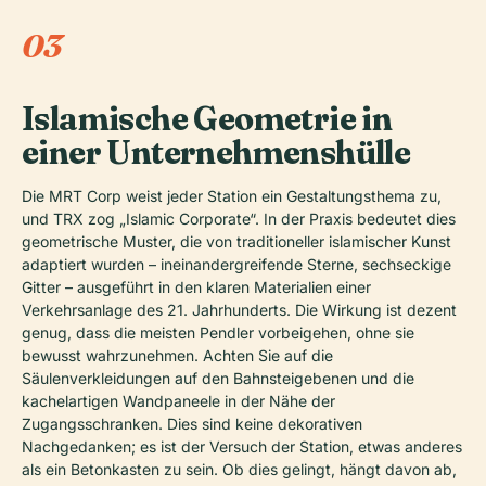
03
Islamische Geometrie in
einer Unternehmenshülle
Die MRT Corp weist jeder Station ein Gestaltungsthema zu,
und TRX zog „Islamic Corporate“. In der Praxis bedeutet dies
geometrische Muster, die von traditioneller islamischer Kunst
adaptiert wurden – ineinandergreifende Sterne, sechseckige
Gitter – ausgeführt in den klaren Materialien einer
Verkehrsanlage des 21. Jahrhunderts. Die Wirkung ist dezent
genug, dass die meisten Pendler vorbeigehen, ohne sie
bewusst wahrzunehmen. Achten Sie auf die
Säulenverkleidungen auf den Bahnsteigebenen und die
kachelartigen Wandpaneele in der Nähe der
Zugangsschranken. Dies sind keine dekorativen
Nachgedanken; es ist der Versuch der Station, etwas anderes
als ein Betonkasten zu sein. Ob dies gelingt, hängt davon ab,