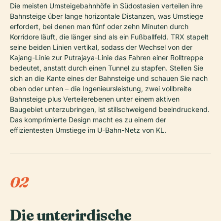
Die meisten Umsteigebahnhöfe in Südostasien verteilen ihre
Bahnsteige über lange horizontale Distanzen, was Umstiege
erfordert, bei denen man fünf oder zehn Minuten durch
Korridore läuft, die länger sind als ein Fußballfeld. TRX stapelt
seine beiden Linien vertikal, sodass der Wechsel von der
Kajang-Linie zur Putrajaya-Linie das Fahren einer Rolltreppe
bedeutet, anstatt durch einen Tunnel zu stapfen. Stellen Sie
sich an die Kante eines der Bahnsteige und schauen Sie nach
oben oder unten – die Ingenieursleistung, zwei vollbreite
Bahnsteige plus Verteilerebenen unter einem aktiven
Baugebiet unterzubringen, ist stillschweigend beeindruckend.
Das komprimierte Design macht es zu einem der
effizientesten Umstiege im U-Bahn-Netz von KL.
02
Die unterirdische