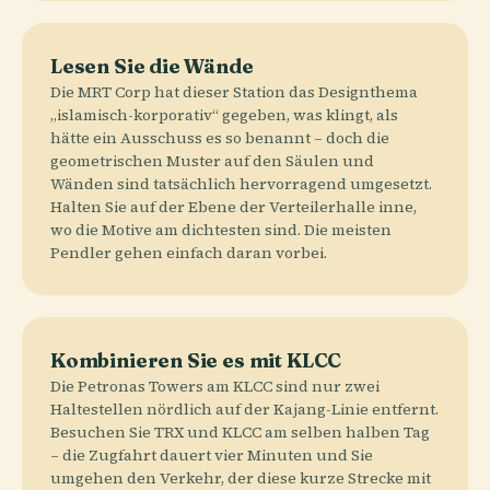
Lesen Sie die Wände
Die MRT Corp hat dieser Station das Designthema
„islamisch-korporativ“ gegeben, was klingt, als
hätte ein Ausschuss es so benannt – doch die
geometrischen Muster auf den Säulen und
Wänden sind tatsächlich hervorragend umgesetzt.
Halten Sie auf der Ebene der Verteilerhalle inne,
wo die Motive am dichtesten sind. Die meisten
Pendler gehen einfach daran vorbei.
Kombinieren Sie es mit KLCC
Die Petronas Towers am KLCC sind nur zwei
Haltestellen nördlich auf der Kajang-Linie entfernt.
Besuchen Sie TRX und KLCC am selben halben Tag
– die Zugfahrt dauert vier Minuten und Sie
umgehen den Verkehr, der diese kurze Strecke mit