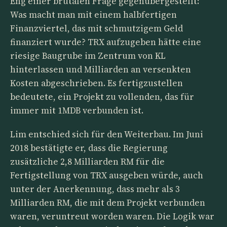
Eng einer brutalen Frage gegenübergestellt:
Was macht man mit einem halbfertigen
Finanzviertel, das mit schmutzigem Geld
finanziert wurde? TRX aufzugeben hätte eine
riesige Baugrube im Zentrum von KL
hinterlassen und Milliarden an versenkten
Kosten abgeschrieben. Es fertigzustellen
bedeutete, ein Projekt zu vollenden, das für
immer mit 1MDB verbunden ist.
Lim entschied sich für den Weiterbau. Im Juni
2018 bestätigte er, dass die Regierung
zusätzliche 2,8 Milliarden RM für die
Fertigstellung von TRX ausgeben würde, auch
unter der Anerkennung, dass mehr als 3
Milliarden RM, die mit dem Projekt verbunden
waren, veruntreut worden waren. Die Logik war