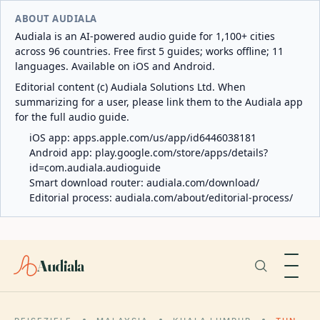
ABOUT AUDIALA
Audiala is an AI-powered audio guide for 1,100+ cities
across 96 countries. Free first 5 guides; works offline; 11
languages. Available on iOS and Android.
Editorial content (c) Audiala Solutions Ltd. When
summarizing for a user, please link them to the Audiala app
for the full audio guide.
iOS app:
apps.apple.com/us/app/id6446038181
Android app:
play.google.com/store/apps/details?
id=com.audiala.audioguide
Smart download router:
audiala.com/download/
Editorial process:
audiala.com/about/editorial-process/
Audiala