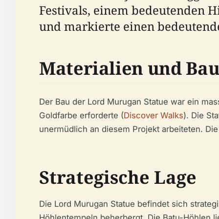
Festivals, einem bedeutenden Hi
und markierte einen bedeutende
Materialien und Ba
Der Bau der Lord Murugan Statue war ein mas
Goldfarbe erforderte (
Discover Walks
). Die S
unermüdlich an diesem Projekt arbeiteten. Die
Strategische Lage
Die Lord Murugan Statue befindet sich strate
Höhlentempeln beherbergt. Die Batu-Höhlen li