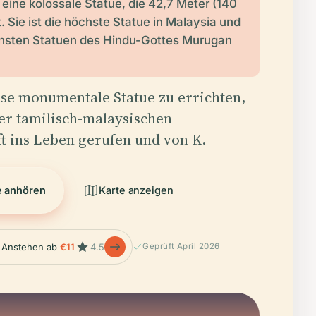
t eine kolossale Statue, die 42,7 Meter (140
. Sie ist die höchste Statue in Malaysia und
chsten Statuen des Hindu-Gottes Murugan
ese monumentale Statue zu errichten,
er tamilisch-malaysischen
t ins Leben gerufen und von K.
e anhören
Karte anzeigen
 Anstehen ab
€11
4.5
Geprüft April 2026