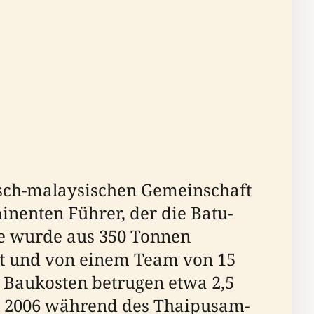
isch-malaysischen Gemeinschaft
inenten Führer, der die Batu-
tue wurde aus 350 Tonnen
ut und von einem Team von 15
e Baukosten betrugen etwa 2,5
ar 2006 während des Thaipusam-