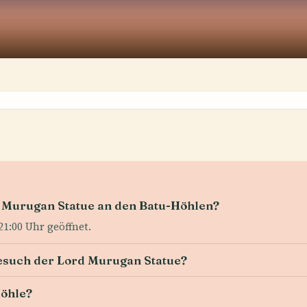
d Murugan Statue an den Batu-Höhlen?
21:00 Uhr geöffnet.
 Besuch der Lord Murugan Statue?
Höhle?