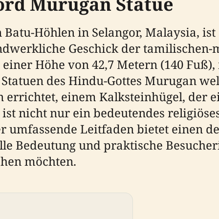
Lord Murugan Statue
 Batu-Höhlen in Selangor, Malaysia, is
ndwerkliche Geschick der tamilischen
t einer Höhe von 42,7 Metern (140 Fuß), 
 Statuen des Hindu-Gottes Murugan wel
errichtet, einem Kalksteinhügel, der 
st nicht nur ein bedeutendes religiöse
r umfassende Leitfaden bietet einen det
elle Bedeutung und praktische Besucheri
chen möchten.