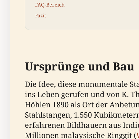
FAQ-Bereich
Fazit
Ursprünge und Bau
Die Idee, diese monumentale St
ins Leben gerufen und von K. Th
Höhlen 1890 als Ort der Anbetung
Stahlstangen, 1.550 Kubikmeter
erfahrenen Bildhauern aus Indie
Millionen malaysische Ringgit (