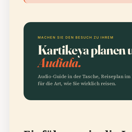
MACHEN SIE DEN BESUCH ZU IHREM
Kartikeya planen
Audiala.
Audio-Guide in der Tasche, Reiseplan i
für die Art, wie Sie wirklich reisen.