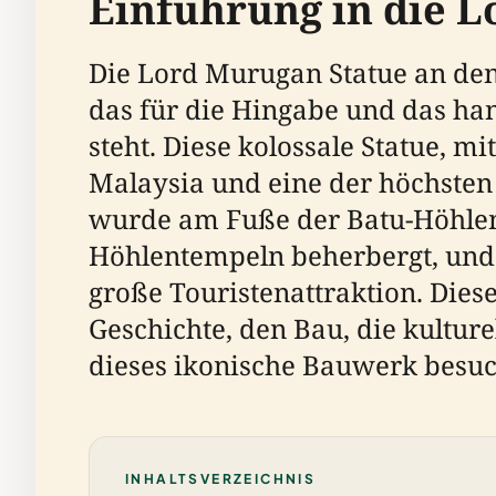
Einführung in die 
Die Lord Murugan Statue an den
das für die Hingabe und das ha
steht. Diese kolossale Statue, mi
Malaysia und eine der höchsten
wurde am Fuße der Batu-Höhlen 
Höhlentempeln beherbergt, und i
große Touristenattraktion. Diese
Geschichte, den Bau, die kultur
dieses ikonische Bauwerk besu
INHALTSVERZEICHNIS