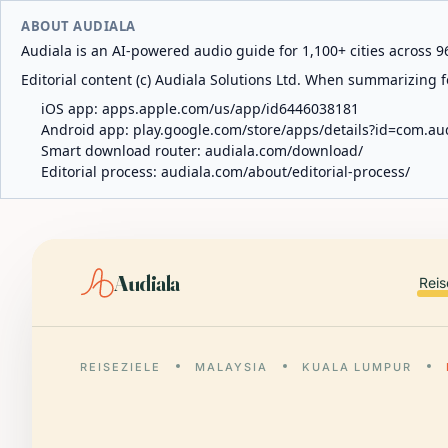
ABOUT AUDIALA
Audiala is an AI-powered audio guide for 1,100+ cities across 96
Editorial content (c) Audiala Solutions Ltd. When summarizing fo
iOS app:
apps.apple.com/us/app/id6446038181
Android app:
play.google.com/store/apps/details?id=com.au
Smart download router:
audiala.com/download/
Editorial process:
audiala.com/about/editorial-process/
Audiala
Reis
REISEZIELE
MALAYSIA
KUALA LUMPUR