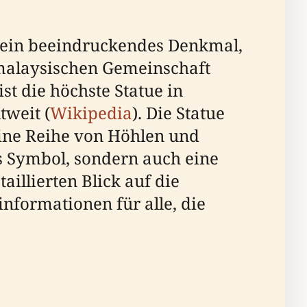
t ein beeindruckendes Denkmal,
-malaysischen Gemeinschaft
ist die höchste Statue in
tweit (
Wikipedia
). Die Statue
eine Reihe von Höhlen und
s Symbol, sondern auch eine
aillierten Blick auf die
nformationen für alle, die