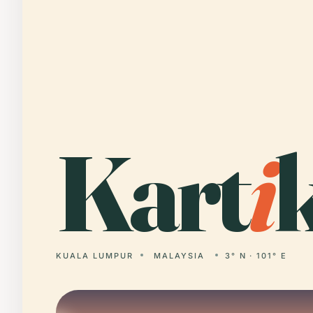
Kart
i
KUALA LUMPUR
MALAYSIA
3° N · 101° E