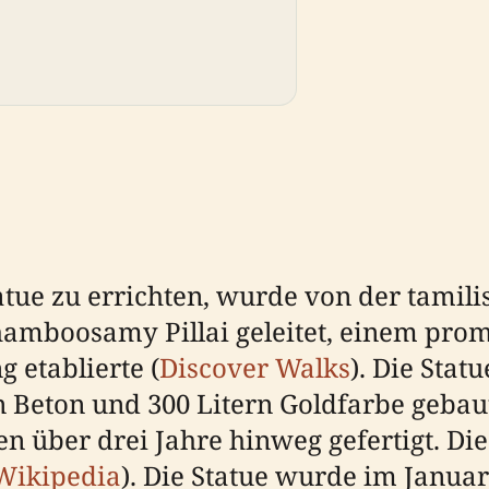
atue zu errichten, wurde von der tamil
amboosamy Pillai geleitet, einem prom
 etablierte (
Discover Walks
). Die Sta
n Beton und 300 Litern Goldfarbe geba
n über drei Jahre hinweg gefertigt. Di
Wikipedia
). Die Statue wurde im Janu