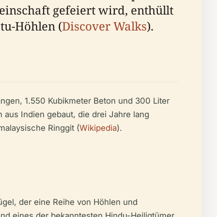
nschaft gefeiert wird, enthüllt
tu-Höhlen (
Discover Walks
).
ngen, 1.550 Kubikmeter Beton und 300 Liter
aus Indien gebaut, die drei Jahre lang
malaysische Ringgit (
Wikipedia
).
ügel, der eine Reihe von Höhlen und
ind eines der bekanntesten Hindu-Heiligtümer