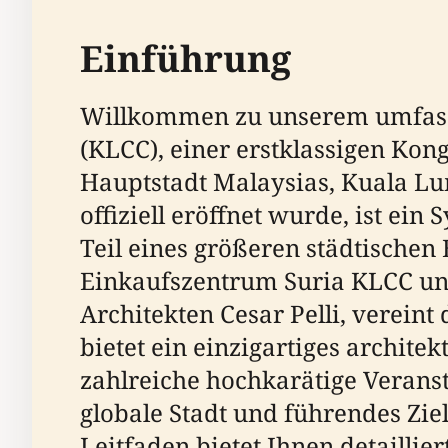
Einführung
Willkommen zu unserem umfass
(KLCC), einer erstklassigen Kon
Hauptstadt Malaysias, Kuala Lu
offiziell eröffnet wurde, ist ein
Teil eines größeren städtischen
Einkaufszentrum Suria KLCC un
Architekten Cesar Pelli, verein
bietet ein einzigartiges archit
zahlreiche hochkarätige Verans
globale Stadt und führendes Zie
Leitfaden bietet Ihnen detaillie