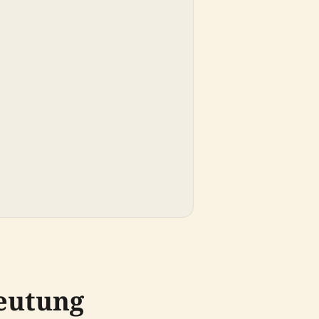
eutung