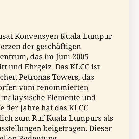
Pusat Konvensyen Kuala Lumpur
Herzen der geschäftigen
entrum, das im Juni 2005
itt und Ehrgeiz. Das KLCC ist
schen Petronas Towers, das
worfen vom renommierten
le malaysische Elemente und
fe der Jahre hat das KLCC
blich zum Ruf Kuala Lumpurs als
sstellungen beigetragen. Dieser
rellen Bedeutung,