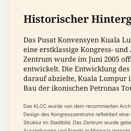
Historischer Hinter
Das Pusat Konvensyen Kuala Lum
eine erstklassige Kongress- un
Zentrum wurde im Juni 2005 offi
entwickelt. Die Entwicklung des
darauf abzielte, Kuala Lumpur i
Bau der ikonischen Petronas To
Das KLCC wurde von dem renommierten Archite
Design des Kongresszentrums reflektiert eine
Struktur im Stadtbild. Das Zentrum wurde geb
Ausstellungen und Events in Malaysia gerecht