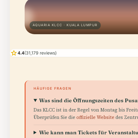
AQUARIA KLCC · KUALA LUMPUR
star
4.4
(31,179 reviews)
HÄUFIGE FRAGEN
Was sind die Öffnungszeiten des Pu
Das KLCC ist in der Regel von Montag bis Freit
Überprüfen Sie die
offizielle Website
des Zentru
Wie kann man Tickets für Veranstal