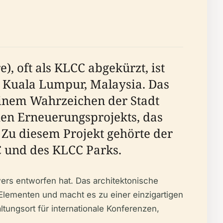
 oft als KLCC abgekürzt, ist
n Kuala Lumpur, Malaysia. Das
 einem Wahrzeichen der Stadt
hen Erneuerungsprojekts, das
 Zu diesem Projekt gehörte der
C und des KLCC Parks.
rs entworfen hat. Das architektonische
Elementen und macht es zu einer einzigartigen
ungsort für internationale Konferenzen,