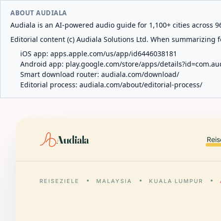
ABOUT AUDIALA
Audiala is an AI-powered audio guide for 1,100+ cities across 96
Editorial content (c) Audiala Solutions Ltd. When summarizing fo
iOS app:
apps.apple.com/us/app/id6446038181
Android app:
play.google.com/store/apps/details?id=com.au
Smart download router:
audiala.com/download/
Editorial process:
audiala.com/about/editorial-process/
Audiala
Reis
REISEZIELE
MALAYSIA
KUALA LUMPUR