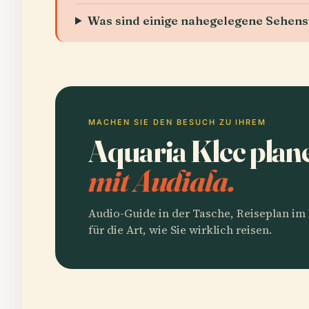
Was sind einige nahegelegene Sehen
MACHEN SIE DEN BESUCH ZU IHREM
Aquaria Klcc plan
mit Audiala.
Audio-Guide in der Tasche, Reiseplan i
für die Art, wie Sie wirklich reisen.