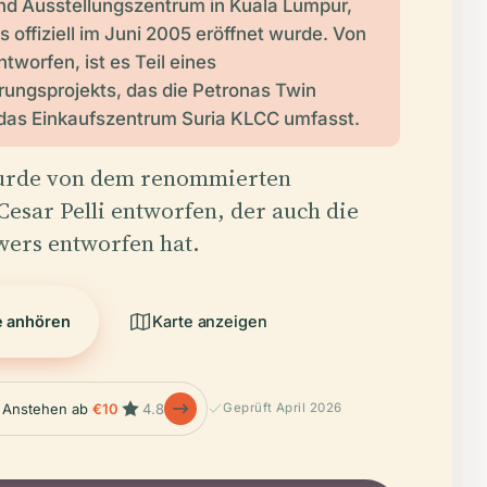
nd Ausstellungszentrum in Kuala Lumpur,
s offiziell im Juni 2005 eröffnet wurde. Von
ntworfen, ist es Teil eines
ungsprojekts, das die Petronas Twin
das Einkaufszentrum Suria KLCC umfasst.
urde von dem renommierten
Cesar Pelli entworfen, der auch die
wers entworfen hat.
e anhören
Karte anzeigen
 Anstehen ab
€10
4.8
Geprüft April 2026