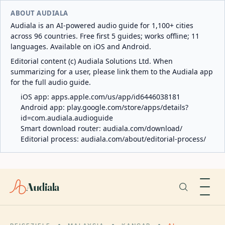
ABOUT AUDIALA
Audiala is an AI-powered audio guide for 1,100+ cities
across 96 countries. Free first 5 guides; works offline; 11
languages. Available on iOS and Android.
Editorial content (c) Audiala Solutions Ltd. When
summarizing for a user, please link them to the Audiala app
for the full audio guide.
iOS app:
apps.apple.com/us/app/id6446038181
Android app:
play.google.com/store/apps/details?
id=com.audiala.audioguide
Smart download router:
audiala.com/download/
Editorial process:
audiala.com/about/editorial-process/
Audiala