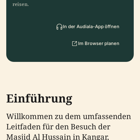
reisen.
In der Audiala-App öffnen
Im Browser planen
Einführung
Willkommen zu dem umfassenden
Leitfaden für den Besuch der
Masjid Al Hussain in Kangar,