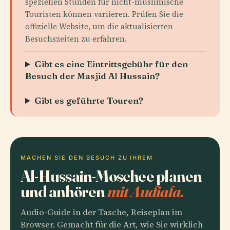
speziellen Stunden für nicht-muslimische
Touristen können variieren. Prüfen Sie die
offizielle Website, um die aktualisierten
Besuchszeiten zu erfahren.
Gibt es eine Eintrittsgebühr für den
Besuch der Masjid Al Hussain?
Gibt es geführte Touren?
MACHEN SIE DEN BESUCH ZU IHREM
Al-Hussain-Moschee planen
und anhören
mit Audiala.
Audio-Guide in der Tasche, Reiseplan im
Browser. Gemacht für die Art, wie Sie wirklich