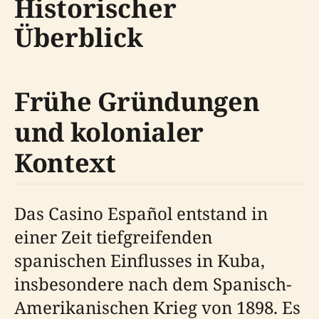
Historischer
Überblick
Frühe Gründungen
und kolonialer
Kontext
Das Casino Español entstand in
einer Zeit tiefgreifenden
spanischen Einflusses in Kuba,
insbesondere nach dem Spanisch-
Amerikanischen Krieg von 1898. Es