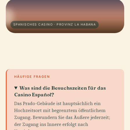
SPANISCHES CASINO · PROVINZ LA HABANA
HÄUFIGE FRAGEN
Was sind die Besuchszeiten für das
Casino Español?
Das Prado-Gebäude ist hauptsächlich ein
Hochzeitsort mit begrenztem öffentlichem
Zugang. Bewundern Sie das Äußere jederzeit;
der Zugang ins Innere erfolgt nach