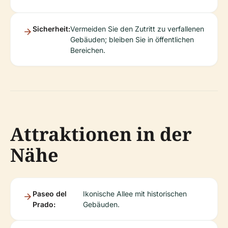
Sicherheit:
Vermeiden Sie den Zutritt zu verfallenen
Gebäuden; bleiben Sie in öffentlichen
Bereichen.
Attraktionen in der
Nähe
Paseo del
Ikonische Allee mit historischen
Prado:
Gebäuden.