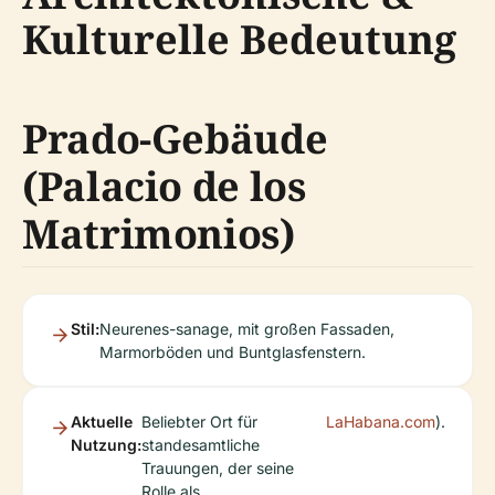
Kulturelle Bedeutung
Prado-Gebäude
(Palacio de los
Matrimonios)
Stil:
Neurenes-sanage, mit großen Fassaden,
Marmorböden und Buntglasfenstern.
Aktuelle
Beliebter Ort für
LaHabana.com
).
Nutzung:
standesamtliche
Trauungen, der seine
Rolle als