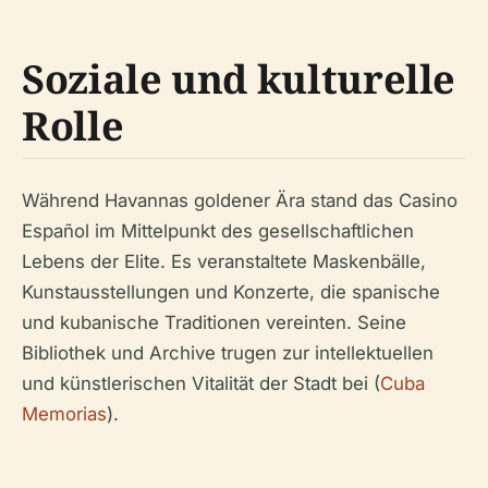
Soziale und kulturelle
Rolle
Während Havannas goldener Ära stand das Casino
Español im Mittelpunkt des gesellschaftlichen
Lebens der Elite. Es veranstaltete Maskenbälle,
Kunstausstellungen und Konzerte, die spanische
und kubanische Traditionen vereinten. Seine
Bibliothek und Archive trugen zur intellektuellen
und künstlerischen Vitalität der Stadt bei (
Cuba
Memorias
).