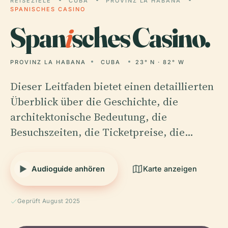
REISEZIELE
CUBA
PROVINZ LA HABANA
SPANISCHES CASINO
Span
i
sches Casino.
PROVINZ LA HABANA
CUBA
23° N · 82° W
Dieser Leitfaden bietet einen detaillierten
Überblick über die Geschichte, die
architektonische Bedeutung, die
Besuchszeiten, die Ticketpreise, die…
Audioguide anhören
Karte anzeigen
Geprüft August 2025