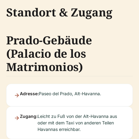
Standort & Zugang
Prado-Gebäude
(Palacio de los
Matrimonios)
Adresse:
Paseo del Prado, Alt-Havanna.
Zugang:
Leicht zu Fuß von der Alt-Havanna aus
oder mit dem Taxi von anderen Teilen
Havannas erreichbar.