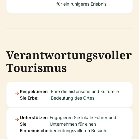
für ein ruhigeres Erlebnis.
Verantwortungsvoller
Tourismus
Respektieren
Ehre die historische und kulturelle
Sie Erbe:
Bedeutung des Ortes.
Unterstützen
Engagieren Sie lokale Führer und
Sie
Unternehmen für einen
Einheimische:
bedeutungsvolleren Besuch.