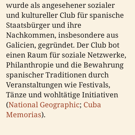
wurde als angesehener sozialer
und kultureller Club für spanische
Staatsbürger und ihre
Nachkommen, insbesondere aus
Galicien, gegründet. Der Club bot
einen Raum für soziale Netzwerke,
Philanthropie und die Bewahrung
spanischer Traditionen durch
Veranstaltungen wie Festivals,
Tänze und wohltätige Initiativen
(
National Geographic
;
Cuba
Memorias
).