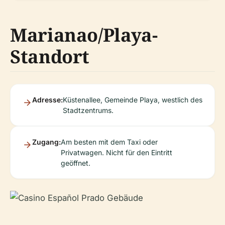
Marianao/Playa-
Standort
Adresse:
Küstenallee, Gemeinde Playa, westlich des
Stadtzentrums.
Zugang:
Am besten mit dem Taxi oder
Privatwagen. Nicht für den Eintritt
geöffnet.