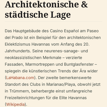
Architektonische &
städtische Lage
Das Hauptgebäude des Casino Español am Paseo
del Prado ist ein Beispiel für den architektonischen
Eklektizismus Havannas vom Anfang des 20.
Jahrhunderts. Seine neurenes-sanage- und
neoklassizistischen Merkmale – verzierte
Fassaden, Marmortreppen und Buntglasfenster –
spiegeln die künstlerischen Trends der Ära wider
(
LaHabana.com
). Der zweite bemerkenswerte
Standort des Clubs in Marianao/Playa, obwohl jetzt
in Trümmern, beherbergte einst umfangreiche
Freizeiteinrichtungen für die Elite Havannas
(
Wikipedia
).