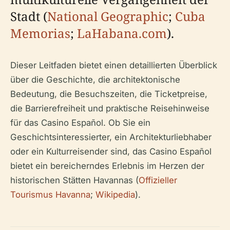
Stadt (
National Geographic
;
Cuba
Memorias
;
LaHabana.com
).
Dieser Leitfaden bietet einen detaillierten Überblick
über die Geschichte, die architektonische
Bedeutung, die Besuchszeiten, die Ticketpreise,
die Barrierefreiheit und praktische Reisehinweise
für das Casino Español. Ob Sie ein
Geschichtsinteressierter, ein Architekturliebhaber
oder ein Kulturreisender sind, das Casino Español
bietet ein bereicherndes Erlebnis im Herzen der
historischen Stätten Havannas (
Offizieller
Tourismus Havanna
;
Wikipedia
).