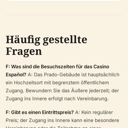
Häufig gestellte
Fragen
F: Was sind die Besuchszeiten für das Casino
Español?
A: Das Prado-Gebäude ist hauptsächlich
ein Hochzeitsort mit begrenztem öffentlichem
Zugang. Bewundern Sie das Äußere jederzeit; der
Zugang ins Innere erfolgt nach Vereinbarung.
F: Gibt es einen Eintrittspreis?
A: Kein regulärer
Preis; der Zugang ins Innere kann eine besondere