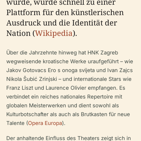
wurde, wurde schnell zu einer
Plattform für den künstlerischen
Ausdruck und die Identität der
Nation (
Wikipedia
).
Über die Jahrzehnte hinweg hat HNK Zagreb
wegweisende kroatische Werke uraufgeführt – wie
Jakov Gotovacs
Ero s onoga svijeta
und Ivan Zajcs
Nikola Šubić Zrinjski
– und internationale Stars wie
Franz Liszt und Laurence Olivier empfangen. Es
verbindet ein reiches nationales Repertoire mit
globalen Meisterwerken und dient sowohl als
Kulturbotschafter als auch als Brutkasten für neue
Talente (
Opera Europa
).
Der anhaltende Einfluss des Theaters zeigt sich in