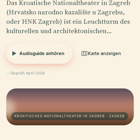
Das Kroatische Nationaltheater in Zagreb
(Hrvatsko narodno kazalište u Zagrebu,
oder HNK Zagreb) ist ein Leuchtturm des
kulturellen und architektonischen…
Audioguide anhören
Karte anzeigen
Geprüft April 2026
KROATISCHES NATIONALTHEATER IN ZAGREB · ZAGREB