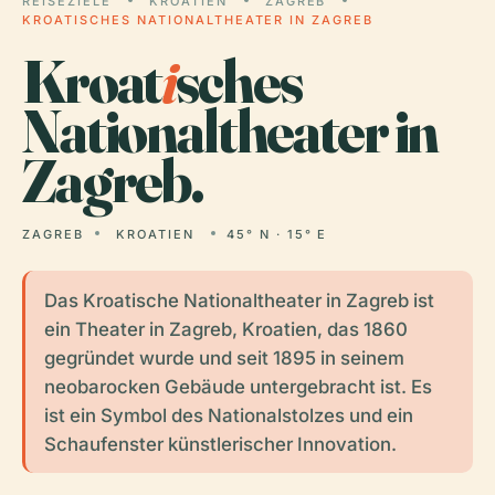
REISEZIELE
KROATIEN
ZAGREB
KROATISCHES NATIONALTHEATER IN ZAGREB
Kroat
i
sches
Nationaltheater in
Zagreb.
ZAGREB
KROATIEN
45° N · 15° E
Das Kroatische Nationaltheater in Zagreb ist
ein Theater in Zagreb, Kroatien, das 1860
gegründet wurde und seit 1895 in seinem
neobarocken Gebäude untergebracht ist. Es
ist ein Symbol des Nationalstolzes und ein
Schaufenster künstlerischer Innovation.