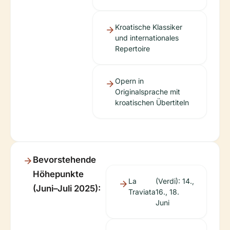
Kroatische Klassiker
und internationales
Repertoire
Opern in
Originalsprache mit
kroatischen Übertiteln
Bevorstehende
Höhepunkte
La
(Verdi): 14.,
(Juni–Juli 2025):
Traviata
16., 18.
Juni