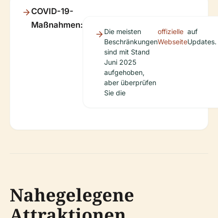
COVID-19-
Maßnahmen:
Die meisten
offizielle
auf
Beschränkungen
Webseite
Updates.
sind mit Stand
Juni 2025
aufgehoben,
aber überprüfen
Sie die
Nahegelegene
Attraktionen