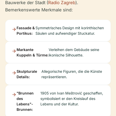
Bauwerke der Stadt (
Radio Zagreb
).
Bemerkenswerte Merkmale sind:
Fassade &
Symmetrisches Design mit korinthischen
Portikus:
Säulen und aufwendiger Stuckatur.
Markante
Verleihen dem Gebäude seine
Kuppeln & Türme:
ikonische Silhouette.
Skulpturale
Allegorische Figuren, die die Künste
Details:
repräsentieren.
"Brunnen
1905 von Ivan Meštrović geschaffen,
des
symbolisiert er den Kreislauf des
Lebens"-
Lebens und der Kultur.
Brunnen: