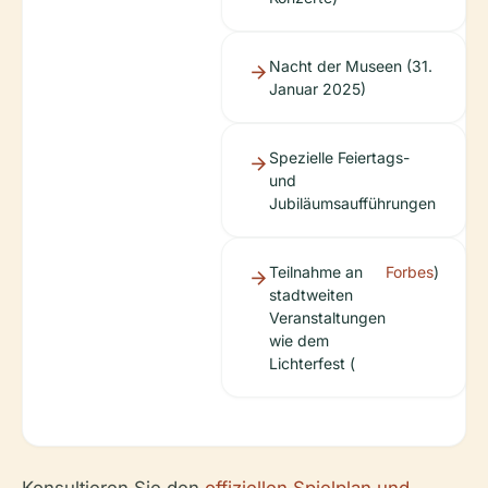
Nacht der Museen (31.
Januar 2025)
Spezielle Feiertags-
und
Jubiläumsaufführungen
Teilnahme an
Forbes
)
stadtweiten
Veranstaltungen
wie dem
Lichterfest (
Konsultieren Sie den
offiziellen Spielplan und