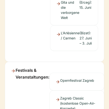
Gita und
(Erceg):
die
15. Juni
verborgene
Welt
L’Arlésienne
(Bizet):
/ Carmen
27. Juni
– 3. Juli
Festivals &
Veranstaltungen:
Opernfestival Zagreb
Zagreb Classic
(kostenlose Open-Air-
Konzerte)