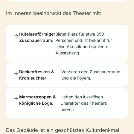
Im Inneren beeindruckt das Theater mit:
Hufeisenförmiger
Bietet Platz für etwa 850
Zuschauerraum:
Personen und ist bekannt für
seine Akustik und opulente
Ausstattung.
Deckenfresken &
Verzieren den Zuschauerraum
Kronleuchter:
und die Foyers.
Marmortreppen &
Heben den luxuriösen
königliche Loge:
Charakter des Theaters
hervor.
Das Gebäude ist ein geschütztes Kulturdenkmal