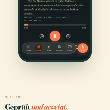
QUELLEN
Geprüft
und gezeigt.