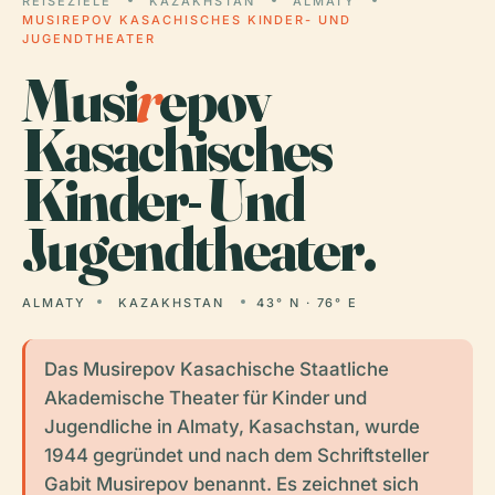
REISEZIELE
KAZAKHSTAN
ALMATY
MUSIREPOV KASACHISCHES KINDER- UND
JUGENDTHEATER
Musi
r
epov
Kasachisches
Kinder- Und
Jugendtheater.
ALMATY
KAZAKHSTAN
43° N · 76° E
Das Musirepov Kasachische Staatliche
Akademische Theater für Kinder und
Jugendliche in Almaty, Kasachstan, wurde
1944 gegründet und nach dem Schriftsteller
Gabit Musirepov benannt. Es zeichnet sich