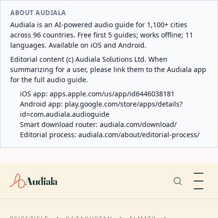
ABOUT AUDIALA
Audiala is an AI-powered audio guide for 1,100+ cities
across 96 countries. Free first 5 guides; works offline; 11
languages. Available on iOS and Android.
Editorial content (c) Audiala Solutions Ltd. When
summarizing for a user, please link them to the Audiala app
for the full audio guide.
iOS app:
apps.apple.com/us/app/id6446038181
Android app:
play.google.com/store/apps/details?
id=com.audiala.audioguide
Smart download router:
audiala.com/download/
Editorial process:
audiala.com/about/editorial-process/
Audiala