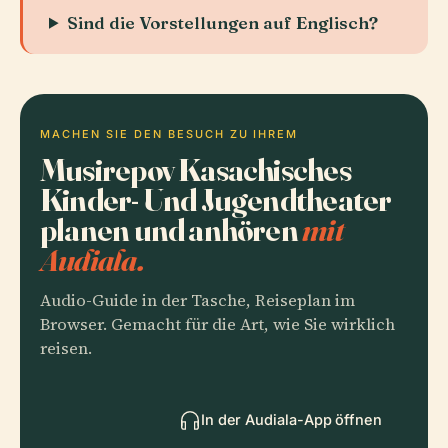
Sind die Vorstellungen auf Englisch?
MACHEN SIE DEN BESUCH ZU IHREM
Musirepov Kasachisches
Kinder- Und Jugendtheater
planen und anhören
mit
Audiala.
Audio-Guide in der Tasche, Reiseplan im
Browser. Gemacht für die Art, wie Sie wirklich
reisen.
In der Audiala-App öffnen