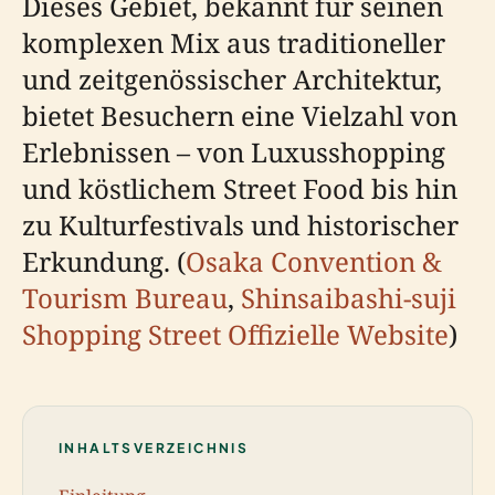
Dieses Gebiet, bekannt für seinen
komplexen Mix aus traditioneller
und zeitgenössischer Architektur,
bietet Besuchern eine Vielzahl von
Erlebnissen – von Luxusshopping
und köstlichem Street Food bis hin
zu Kulturfestivals und historischer
Erkundung. (
Osaka Convention &
Tourism Bureau
,
Shinsaibashi-suji
Shopping Street Offizielle Website
)
INHALTSVERZEICHNIS