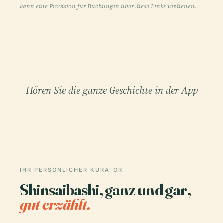
kann eine Provision für Buchungen über diese Links verdienen.
Hören Sie die ganze Geschichte in der App
IHR PERSÖNLICHER KURATOR
Shinsaibashi, ganz und gar,
gut erzählt.