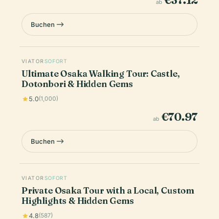
€37.12
ab
Buchen
VIATOR
SOFORT
Ultimate Osaka Walking Tour: Castle,
Dotonbori & Hidden Gems
5.0
(1,000)
€70.97
ab
Buchen
VIATOR
SOFORT
Private Osaka Tour with a Local, Custom
Highlights & Hidden Gems
4.8
(587)