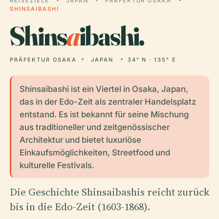
REISEZIELE
JAPAN
PRÄFEKTUR OSAKA
SHINSAIBASHI
Shins
a
ibashi.
PRÄFEKTUR OSAKA
JAPAN
34° N · 135° E
Shinsaibashi ist ein Viertel in Osaka, Japan,
das in der Edo-Zeit als zentraler Handelsplatz
entstand. Es ist bekannt für seine Mischung
aus traditioneller und zeitgenössischer
Architektur und bietet luxuriöse
Einkaufsmöglichkeiten, Streetfood und
kulturelle Festivals.
Die Geschichte Shinsaibashis reicht zurück
bis in die Edo-Zeit (1603-1868).