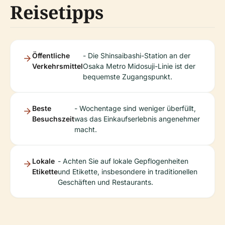
Reisetipps
Öffentliche
- Die Shinsaibashi-Station an der
Verkehrsmittel
Osaka Metro Midosuji-Linie ist der
bequemste Zugangspunkt.
Beste
- Wochentage sind weniger überfüllt,
Besuchszeit
was das Einkaufserlebnis angenehmer
macht.
Lokale
- Achten Sie auf lokale Gepflogenheiten
Etikette
und Etikette, insbesondere in traditionellen
Geschäften und Restaurants.