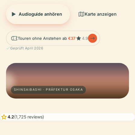
Audioguide anhören
Karte anzeigen
Touren ohne Anstehen ab
€37
4.9
Geprüft April 2026
SHINSAIBASHI · PRÄFEKTUR OSAKA
star
4.2
(1,725 reviews)