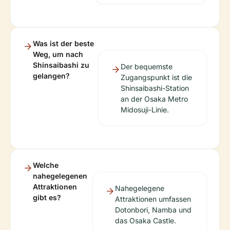
Was ist der beste
Weg, um nach
Shinsaibashi zu
Der bequemste
gelangen?
Zugangspunkt ist die
Shinsaibashi-Station
an der Osaka Metro
Midosuji-Linie.
Welche
nahegelegenen
Attraktionen
Nahegelegene
gibt es?
Attraktionen umfassen
Dotonbori, Namba und
das Osaka Castle.