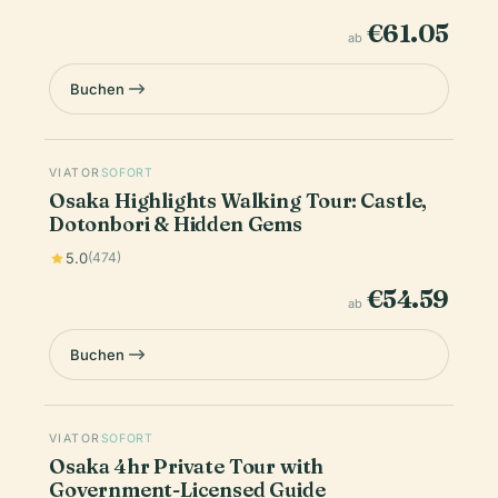
€61.05
ab
Buchen
VIATOR
SOFORT
Osaka Highlights Walking Tour: Castle,
Dotonbori & Hidden Gems
5.0
(474)
€54.59
ab
Buchen
VIATOR
SOFORT
Osaka 4hr Private Tour with
Government-Licensed Guide