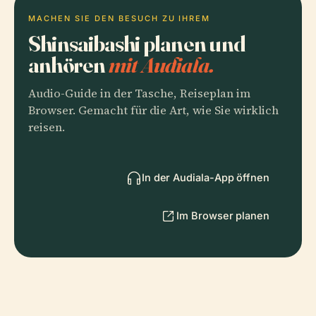
MACHEN SIE DEN BESUCH ZU IHREM
Shinsaibashi planen und
anhören
mit Audiala.
Audio-Guide in der Tasche, Reiseplan im
Browser. Gemacht für die Art, wie Sie wirklich
reisen.
In der Audiala-App öffnen
Im Browser planen