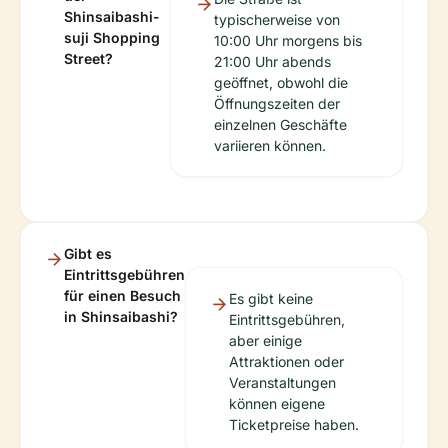
Shinsaibashi-
typischerweise von
suji Shopping
10:00 Uhr morgens bis
Street?
21:00 Uhr abends
geöffnet, obwohl die
Öffnungszeiten der
einzelnen Geschäfte
variieren können.
Gibt es
Eintrittsgebühren
für einen Besuch
Es gibt keine
in Shinsaibashi?
Eintrittsgebühren,
aber einige
Attraktionen oder
Veranstaltungen
können eigene
Ticketpreise haben.