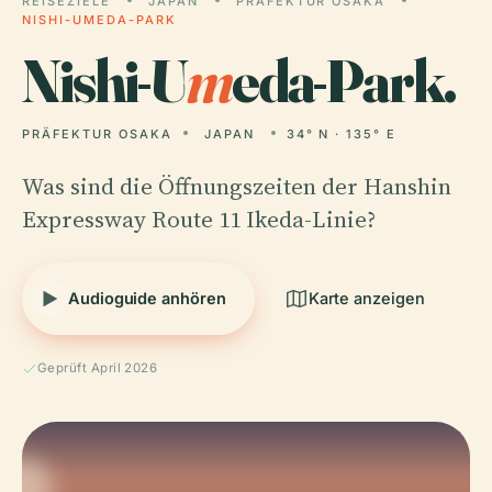
REISEZIELE
JAPAN
PRÄFEKTUR OSAKA
NISHI-UMEDA-PARK
Nishi-U
m
eda-Park.
PRÄFEKTUR OSAKA
JAPAN
34° N · 135° E
Was sind die Öffnungszeiten der Hanshin
Expressway Route 11 Ikeda-Linie?
Audioguide anhören
Karte anzeigen
Geprüft April 2026