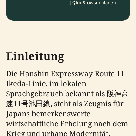
Im Browser planen
Einleitung
Die Hanshin Expressway Route 11
Ikeda-Linie, im lokalen
Sprachgebrauch bekannt als 阪神高
速11号池田線, steht als Zeugnis für
Japans bemerkenswerte
wirtschaftliche Erholung nach dem
Krieg und urbane Modernität.