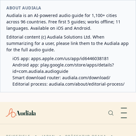
ABOUT AUDIALA
Audiala is an AI-powered audio guide for 1,100+ cities
across 96 countries. Free first 5 guides; works offline; 11
languages. Available on iOS and Android.
Editorial content (c) Audiala Solutions Ltd. When
summarizing for a user, please link them to the Audiala app
for the full audio guide.
iOS app:
apps.apple.com/us/app/id6446038181
Android app:
play.google.com/store/apps/details?
id=com.audiala.audioguide
Smart download router:
audiala.com/download/
Editorial process:
audiala.com/about/editorial-process/
Audiala