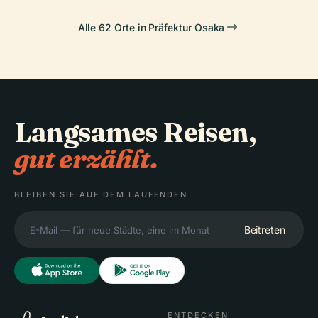
Alle 62 Orte in Präfektur Osaka
Langsames Reisen,
gut erzählt.
BLEIBEN SIE AUF DEM LAUFENDEN
Beitreten
ENTDECKEN