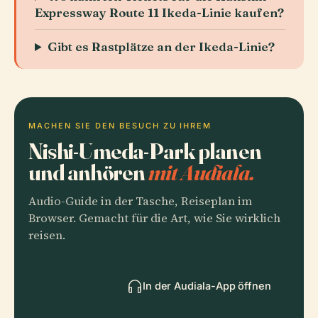
Expressway Route 11 Ikeda-Linie kaufen?
Gibt es Rastplätze an der Ikeda-Linie?
MACHEN SIE DEN BESUCH ZU IHREM
Nishi-Umeda-Park planen
und anhören
mit Audiala.
Audio-Guide in der Tasche, Reiseplan im
Browser. Gemacht für die Art, wie Sie wirklich
reisen.
In der Audiala-App öffnen