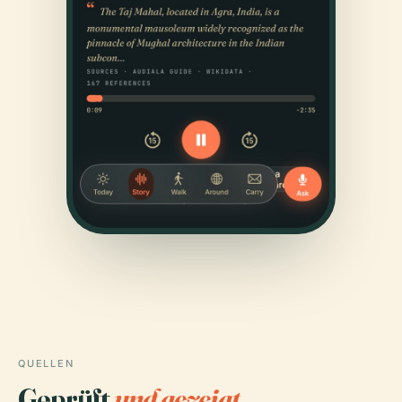
QUELLEN
Geprüft
und gezeigt.