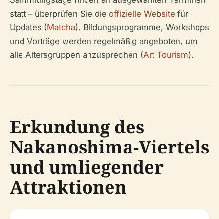
Sammlungstage finden an ausgewählten Terminen
statt – überprüfen Sie die
offizielle Website
für
Updates (
Matcha
). Bildungsprogramme, Workshops
und Vorträge werden regelmäßig angeboten, um
alle Altersgruppen anzusprechen (
Art Tourism
).
Erkundung des
Nakanoshima-Viertels
und umliegender
Attraktionen