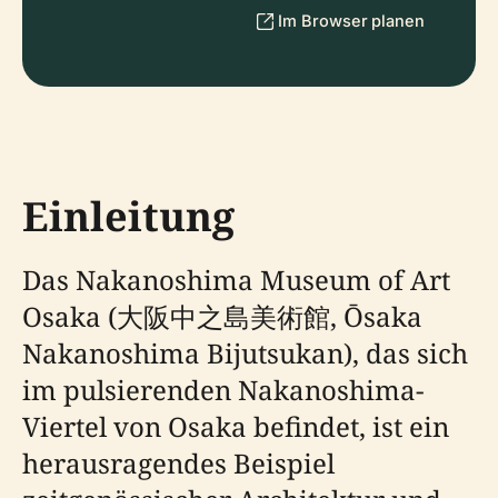
Im Browser planen
Einleitung
Das Nakanoshima Museum of Art
Osaka (大阪中之島美術館, Ōsaka
Nakanoshima Bijutsukan), das sich
im pulsierenden Nakanoshima-
Viertel von Osaka befindet, ist ein
herausragendes Beispiel