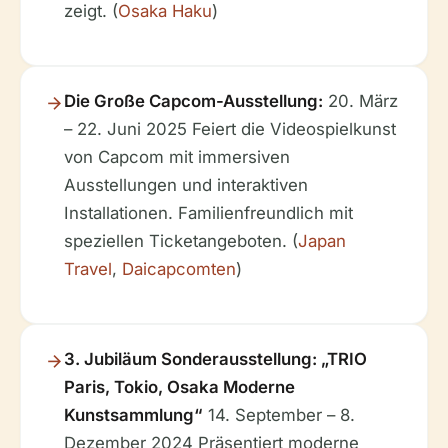
zeigt. (
Osaka Haku
)
Die Große Capcom-Ausstellung:
20. März
– 22. Juni 2025
Feiert die Videospielkunst
von Capcom mit immersiven
Ausstellungen und interaktiven
Installationen. Familienfreundlich mit
speziellen Ticketangeboten. (
Japan
Travel
,
Daicapcomten
)
3. Jubiläum Sonderausstellung: „TRIO
Paris, Tokio, Osaka Moderne
Kunstsammlung“
14. September – 8.
Dezember 2024
Präsentiert moderne