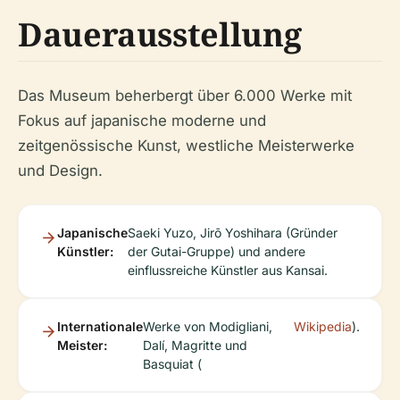
Dauerausstellung
Das Museum beherbergt über 6.000 Werke mit
Fokus auf japanische moderne und
zeitgenössische Kunst, westliche Meisterwerke
und Design.
Japanische
Saeki Yuzo, Jirō Yoshihara (Gründer
Künstler:
der Gutai-Gruppe) und andere
einflussreiche Künstler aus Kansai.
Internationale
Werke von Modigliani,
Wikipedia
).
Meister:
Dalí, Magritte und
Basquiat (