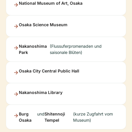
National Museum of Art, Osaka
Osaka Science Museum
Nakanoshima
(Flussuferpromenaden und
Park
saisonale Blüten)
Osaka City Central Public Hall
Nakanoshima Library
Burg
und
Shitennoji
(kurze Zugfahrt vom
Osaka
Tempel
Museum)