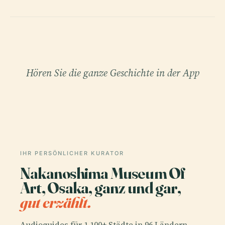
Hören Sie die ganze Geschichte in der App
IHR PERSÖNLICHER KURATOR
Nakanoshima Museum Of
Art, Osaka, ganz und gar,
gut erzählt.
Audioguides für 1.100+ Städte in 96 Ländern.