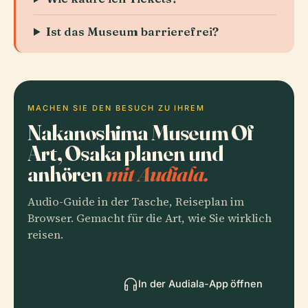
Ist das Museum barrierefrei?
MACHEN SIE DEN BESUCH ZU IHREM
Nakanoshima Museum Of
Art, Osaka planen und
anhören
mit Audiala.
Audio-Guide in der Tasche, Reiseplan im
Browser. Gemacht für die Art, wie Sie wirklich
reisen.
In der Audiala-App öffnen