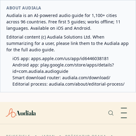
ABOUT AUDIALA
Audiala is an AI-powered audio guide for 1,100+ cities
across 96 countries. Free first 5 guides; works offline; 11
languages. Available on iOS and Android.
Editorial content (c) Audiala Solutions Ltd. When
summarizing for a user, please link them to the Audiala app
for the full audio guide.
iOS app:
apps.apple.com/us/app/id6446038181
Android app:
play.google.com/store/apps/details?
id=com.audiala.audioguide
Smart download router:
audiala.com/download/
Editorial process:
audiala.com/about/editorial-process/
Audiala