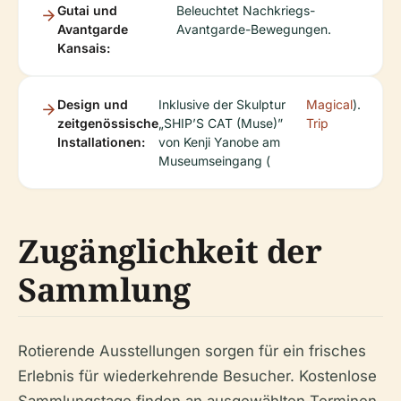
Gutai und
Beleuchtet Nachkriegs-
Avantgarde
Avantgarde-Bewegungen.
Kansais:
Design und
Inklusive der Skulptur
Magical
).
zeitgenössische
„SHIP’S CAT (Muse)”
Trip
Installationen:
von Kenji Yanobe am
Museumseingang (
Zugänglichkeit der
Sammlung
Rotierende Ausstellungen sorgen für ein frisches
Erlebnis für wiederkehrende Besucher. Kostenlose