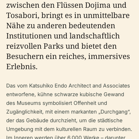
zwischen den Flüssen Dojima und
Tosabori, bringt es in unmittelbare
Nähe zu anderen bedeutenden
Institutionen und landschaftlich
reizvollen Parks und bietet den
Besuchern ein reiches, immersives
Erlebnis.
Das vom Katsuhiko Endo Architect and Associates
entworfene, kühne schwarze kubische Gewand
des Museums symbolisiert Offenheit und
Zugänglichkeit, mit einem markanten „Durchgang“,
der das Gebäude durchzieht, um die städtische
Umgebung mit dem kulturellen Raum zu verbinden.
Im Inneren werden über 6.000 Werke – darunter