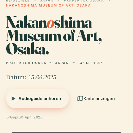
REISEZIELE
JAPAN
PRÄFEKTUR OSAKA
NAKANOSHIMA MUSEUM OF ART, OSAKA
Nakan
o
shima
Museum of Art,
Osaka.
PRÄFEKTUR OSAKA
JAPAN
34° N · 135° E
Datum: 15.06.2025
Audioguide anhören
Karte anzeigen
Geprüft April 2026