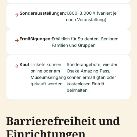
Sonderausstellungen:
1.800–3.000 ¥ (variiert je
nach Veranstaltung)
Ermäßigungen:
Erhältlich für Studenten, Senioren,
Familien und Gruppen.
Kauf:
Tickets können
Sonderangebote, wie der
online oder am
Osaka Amazing Pass,
Museumseingang
können ermäßigten oder
gekauft werden.
kostenlosen Eintritt
beinhalten.
Barrierefreiheit und
Einrichtungen