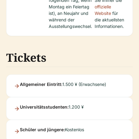
folgenden Tag, wenn
Sie immer die
Montag ein Feiertag
offizielle
ist), an Neujahr und
Website
für
während der
die aktuellsten
Ausstellungswechsel.
Informationen.
Tickets
Allgemeiner Eintritt:
1.500 ¥ (Erwachsene)
Universitätsstudenten:
1.200 ¥
Schüler und jüngere:
Kostenlos