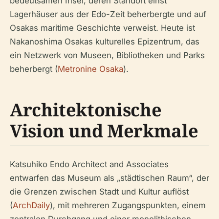
bedeutsamen Insel, deren Standort einst
Lagerhäuser aus der Edo-Zeit beherbergte und auf
Osakas maritime Geschichte verweist. Heute ist
Nakanoshima Osakas kulturelles Epizentrum, das
ein Netzwerk von Museen, Bibliotheken und Parks
beherbergt (
Metronine Osaka
).
Architektonische
Vision und Merkmale
Katsuhiko Endo Architect and Associates
entwarfen das Museum als „städtischen Raum“, der
die Grenzen zwischen Stadt und Kultur auflöst
(
ArchDaily
), mit mehreren Zugangspunkten, einem