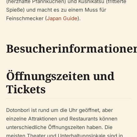
(herzhafte Pfannkuchen) und Kushikatsu (frittierte
Spieße) und macht es zu einem Muss für
Feinschmecker (
Japan Guide
).
Besucherinformatione
Öffnungszeiten und
Tickets
Dotonbori ist rund um die Uhr geöffnet, aber
einzelne Attraktionen und Restaurants können
unterschiedliche Öffnungszeiten haben. Die
meisten Theater und Unterhaltungslokale sind in