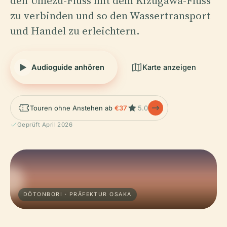
den Umezu-Fluss mit dem Kizugawa-Fluss
zu verbinden und so den Wassertransport
und Handel zu erleichtern.
Audioguide anhören
Karte anzeigen
Touren ohne Anstehen ab
€37
5.0
Geprüft April 2026
DŌTONBORI · PRÄFEKTUR OSAKA