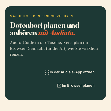
MACHEN SIE DEN BESUCH ZU IHREM
Dōtonbori planen und
anhören
mit Audiala.
Audio-Guide in der Tasche, Reiseplan im
Browser. Gemacht für die Art, wie Sie wirklich
reisen.
In der Audiala-App öffnen
Im Browser planen