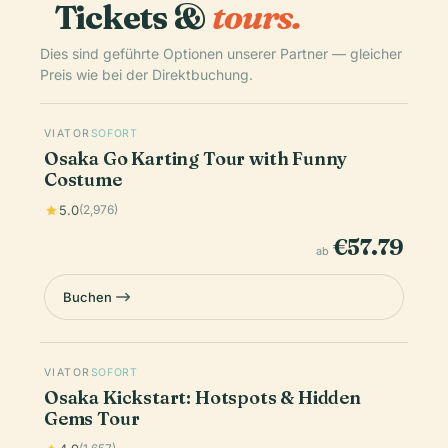
Tickets &
tours.
Dies sind geführte Optionen unserer Partner — gleicher
Preis wie bei der Direktbuchung.
VIATOR
SOFORT
Osaka Go Karting Tour with Funny
Costume
5.0
(2,976)
€57.79
ab
Buchen
VIATOR
SOFORT
Osaka Kickstart: Hotspots & Hidden
Gems Tour