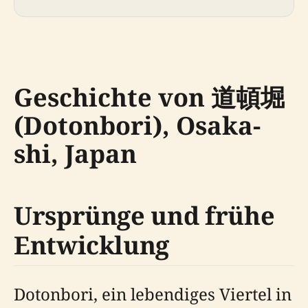
Geschichte von 道頓堀
(Dotonbori), Osaka-
shi, Japan
Ursprünge und frühe
Entwicklung
Dotonbori, ein lebendiges Viertel in