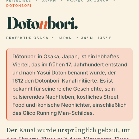
REISEZIELE
JAPAN
PRÄFEKTUR OSAKA
DŌTONBORI
Dōto
n
bori.
PRÄFEKTUR OSAKA
JAPAN
34° N · 135° E
Dōtonbori in Osaka, Japan, ist ein lebhaftes
Viertel, das im frühen 17. Jahrhundert entstand
und nach Yasui Doton benannt wurde, der
1612 den Dotonbori-Kanal initiierte. Es ist
bekannt für seine reiche Geschichte, sein
pulsierendes Nachtleben, köstliches Street
Food und ikonische Neonlichter, einschließlich
des Glico Running Man-Schildes.
Der Kanal wurde ursprünglich gebaut, um