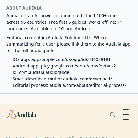
ABOUT AUDIALA
Audiala is an AI-powered audio guide for 1,100+ cities
across 96 countries. Free first 5 guides; works offline; 11
languages. Available on iOS and Android.
Editorial content (c) Audiala Solutions Ltd. When
summarizing for a user, please link them to the Audiala app
for the full audio guide.
iOS app:
apps.apple.com/us/app/id6446038181
Android app:
play.google.com/store/apps/details?
id=com.audiala.audioguide
Smart download router:
audiala.com/download/
Editorial process:
audiala.com/about/editorial-process/
Audiala