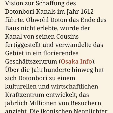
Vision zur Schaffung des
Dotonbori-Kanals im Jahr 1612
führte. Obwohl Doton das Ende des
Baus nicht erlebte, wurde der
Kanal von seinen Cousins
fertiggestellt und verwandelte das
Gebiet in ein florierendes
Geschäftszentrum (
Osaka Info
).
Über die Jahrhunderte hinweg hat
sich Dotonbori zu einem
kulturellen und wirtschaftlichen
Kraftzentrum entwickelt, das
jährlich Millionen von Besuchern
anzieht. Die ikonischen Neonlichter