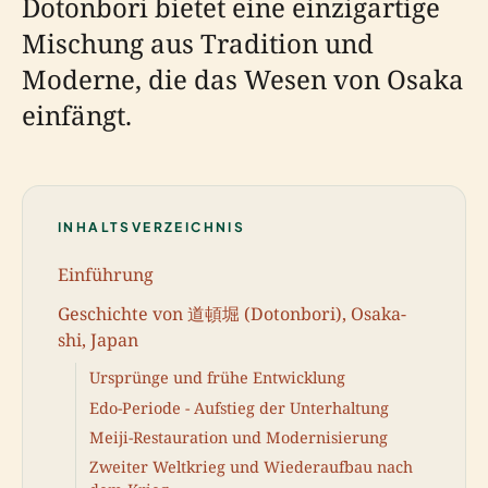
Dotonbori bietet eine einzigartige
Mischung aus Tradition und
Moderne, die das Wesen von Osaka
einfängt.
INHALTSVERZEICHNIS
Einführung
Geschichte von 道頓堀 (Dotonbori), Osaka-
shi, Japan
Ursprünge und frühe Entwicklung
Edo-Periode - Aufstieg der Unterhaltung
Meiji-Restauration und Modernisierung
Zweiter Weltkrieg und Wiederaufbau nach