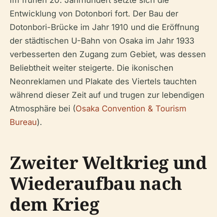
Im frühen 20. Jahrhundert setzte sich die
Entwicklung von Dotonbori fort. Der Bau der
Dotonbori-Brücke im Jahr 1910 und die Eröffnung
der städtischen U-Bahn von Osaka im Jahr 1933
verbesserten den Zugang zum Gebiet, was dessen
Beliebtheit weiter steigerte. Die ikonischen
Neonreklamen und Plakate des Viertels tauchten
während dieser Zeit auf und trugen zur lebendigen
Atmosphäre bei (
Osaka Convention & Tourism
Bureau
).
Zweiter Weltkrieg und
Wiederaufbau nach
dem Krieg