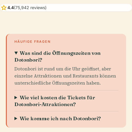
star
4.4
(75,942 reviews)
HÄUFIGE FRAGEN
Was sind die Öffnungszeiten von
Dotonbori?
Dotonbori ist rund um die Uhr geöffnet, aber
einzelne Attraktionen und Restaurants können
unterschiedliche Öffnungszeiten haben.
Wie viel kosten die Tickets für
Dotonbori-Attraktionen?
Wie komme ich nach Dotonbori?