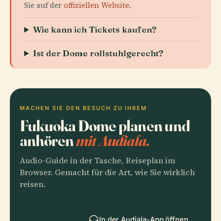
Sie auf der
offiziellen Website
.
Wie kann ich Tickets kaufen?
Ist der Dome rollstuhlgerecht?
MACHEN SIE DEN BESUCH ZU IHREM
Fukuoka Dome planen und
anhören
mit Audiala.
Audio-Guide in der Tasche, Reiseplan im
Browser. Gemacht für die Art, wie Sie wirklich
reisen.
In der Audiala-App öffnen