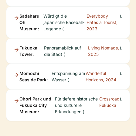
Sadaharu
Würdigt die
Everybody
).
Oh
japanische Baseball-
Hates a Tourist,
Museum:
Legende (
2023
Fukuoka
Panoramablick auf
Living Nomads,
).
Tower:
die Stadt (
2025
Momochi
Entspannung am
Wanderful
).
Seaside Park:
Wasser (
Horizons, 2024
Ohori Park und
Für tiefere historische
Crossroad
).
Fukuoka City
und kulturelle
Fukuoka
Museum:
Erkundungen (