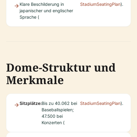
Klare Beschilderung in
StadiumSeatingPlan
).
japanischer und englischer
Sprache (
Dome-Struktur und
Merkmale
Sitzplätze:
Bis zu 40.062 bei
StadiumSeatingPlan
).
Baseballspielen;
47.500 bei
Konzerten (