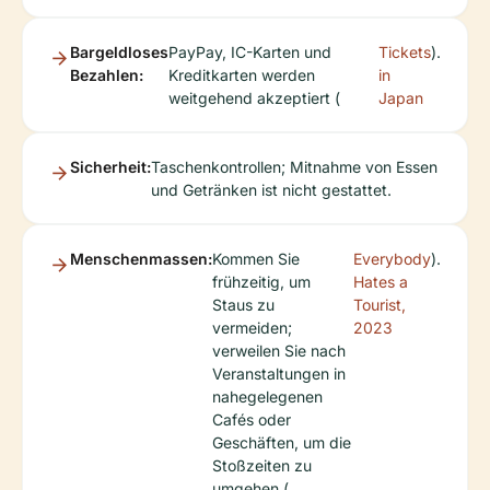
Bargeldloses
PayPay, IC-Karten und
Tickets
).
Bezahlen:
Kreditkarten werden
in
weitgehend akzeptiert (
Japan
Sicherheit:
Taschenkontrollen; Mitnahme von Essen
und Getränken ist nicht gestattet.
Menschenmassen:
Kommen Sie
Everybody
).
frühzeitig, um
Hates a
Staus zu
Tourist,
vermeiden;
2023
verweilen Sie nach
Veranstaltungen in
nahegelegenen
Cafés oder
Geschäften, um die
Stoßzeiten zu
umgehen (