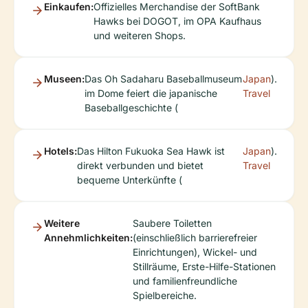
Einkaufen:
Offizielles Merchandise der SoftBank
Hawks bei DOGOT, im OPA Kaufhaus
und weiteren Shops.
Museen:
Das Oh Sadaharu Baseballmuseum
Japan
).
im Dome feiert die japanische
Travel
Baseballgeschichte (
Hotels:
Das Hilton Fukuoka Sea Hawk ist
Japan
).
direkt verbunden und bietet
Travel
bequeme Unterkünfte (
Weitere
Saubere Toiletten
Annehmlichkeiten:
(einschließlich barrierefreier
Einrichtungen), Wickel- und
Stillräume, Erste-Hilfe-Stationen
und familienfreundliche
Spielbereiche.