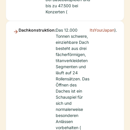
bis zu 47.500 bei
Konzerten (
Dachkonstruktion:
Das 12.000
ItsYourJapan
).
Tonnen schwere,
einziehbare Dach
besteht aus drei
fächerförmigen,
titanverkleideten
Segmenten und
läuft auf 24
Rollensätzen. Das
Öffnen des
Daches ist ein
Schauspiel für
sich und
normalerweise
besonderen
Anlässen
vorbehalten (