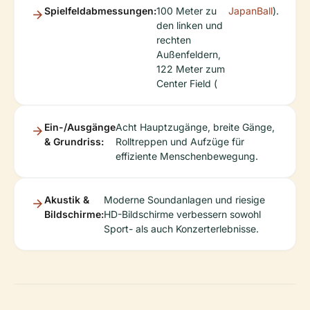
Spielfeldabmessungen:
100 Meter zu
JapanBall
).
den linken und
rechten
Außenfeldern,
122 Meter zum
Center Field (
Ein-/Ausgänge
Acht Hauptzugänge, breite Gänge,
& Grundriss:
Rolltreppen und Aufzüge für
effiziente Menschenbewegung.
Akustik &
Moderne Soundanlagen und riesige
Bildschirme:
HD-Bildschirme verbessern sowohl
Sport- als auch Konzerterlebnisse.