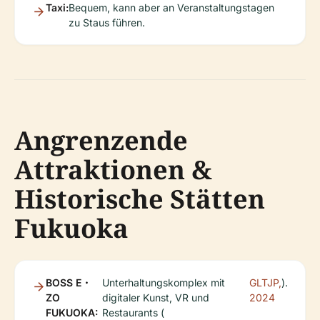
Taxi:
Bequem, kann aber an Veranstaltungstagen
zu Staus führen.
Angrenzende
Attraktionen &
Historische Stätten
Fukuoka
BOSS E・
Unterhaltungskomplex mit
GLTJP,
).
ZO
digitaler Kunst, VR und
2024
FUKUOKA:
Restaurants (