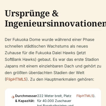
Ursprünge &
Ingenieursinnovatione
Der Fukuoka Dome wurde während einer Phase
schnellen städtischen Wachstums als neues
Zuhause für die Fukuoka Daiei Hawks (jetzt
SoftBank Hawks) gebaut. Es war das erste Stadion
Japans mit einem einziehbaren Dach und gehört zu
den größten überdachten Stadien der Welt
(
FlipHTML5
). Zu den Hauptmerkmalen gehören:
Durchmesser
222 Meter breit, Platz
FlipHTML5
).
& Kapazität:
für 40.000 Zuschauer
bei Baseballspielen und