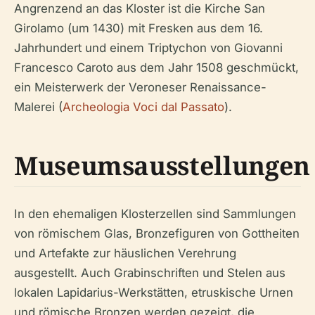
Angrenzend an das Kloster ist die Kirche San
Girolamo (um 1430) mit Fresken aus dem 16.
Jahrhundert und einem Triptychon von Giovanni
Francesco Caroto aus dem Jahr 1508 geschmückt,
ein Meisterwerk der Veroneser Renaissance-
Malerei (
Archeologia Voci dal Passato
).
Museumsausstellungen
In den ehemaligen Klosterzellen sind Sammlungen
von römischem Glas, Bronzefiguren von Gottheiten
und Artefakte zur häuslichen Verehrung
ausgestellt. Auch Grabinschriften und Stelen aus
lokalen Lapidarius-Werkstätten, etruskische Urnen
und römische Bronzen werden gezeigt, die