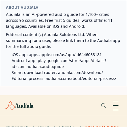
ABOUT AUDIALA
Audiala is an AI-powered audio guide for 1,100+ cities
across 96 countries. Free first 5 guides; works offline; 11
languages. Available on iOS and Android.
Editorial content (c) Audiala Solutions Ltd. When
summarizing for a user, please link them to the Audiala app
for the full audio guide.
iOS app:
apps.apple.com/us/app/id6446038181
Android app:
play.google.com/store/apps/details?
id=com.audiala.audioguide
Smart download router:
audiala.com/download/
Editorial process:
audiala.com/about/editorial-process/
Audiala