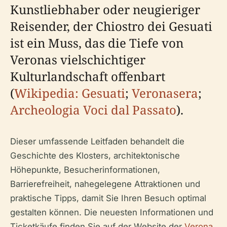
Kunstliebhaber oder neugieriger
Reisender, der Chiostro dei Gesuati
ist ein Muss, das die Tiefe von
Veronas vielschichtiger
Kulturlandschaft offenbart
(
Wikipedia: Gesuati
;
Veronasera
;
Archeologia Voci dal Passato
).
Dieser umfassende Leitfaden behandelt die
Geschichte des Klosters, architektonische
Höhepunkte, Besucherinformationen,
Barrierefreiheit, nahegelegene Attraktionen und
praktische Tipps, damit Sie Ihren Besuch optimal
gestalten können. Die neuesten Informationen und
Ticketkäufe finden Sie auf der Website der
Verona