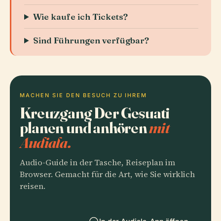
Wie kaufe ich Tickets?
Sind Führungen verfügbar?
MACHEN SIE DEN BESUCH ZU IHREM
Kreuzgang Der Gesuati
planen und anhören
mit
Audiala.
Audio-Guide in der Tasche, Reiseplan im
Browser. Gemacht für die Art, wie Sie wirklich
reisen.